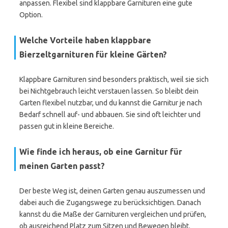
anpassen. Flexibel sind klappbare Garnituren eine gute
Option.
Welche Vorteile haben klappbare
Bierzeltgarnituren für kleine Gärten?
Klappbare Garnituren sind besonders praktisch, weil sie sich
bei Nichtgebrauch leicht verstauen lassen. So bleibt dein
Garten flexibel nutzbar, und du kannst die Garnitur je nach
Bedarf schnell auf- und abbauen. Sie sind oft leichter und
passen gut in kleine Bereiche.
Wie finde ich heraus, ob eine Garnitur für
meinen Garten passt?
Der beste Weg ist, deinen Garten genau auszumessen und
dabei auch die Zugangswege zu berücksichtigen. Danach
kannst du die Maße der Garnituren vergleichen und prüfen,
ob ausreichend Platz zum Sitzen und Bewegen bleibt.