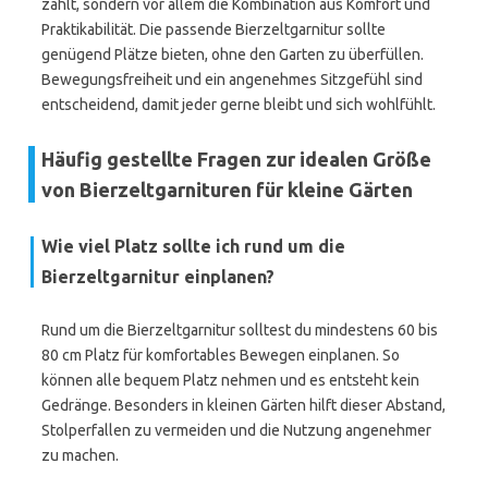
zählt, sondern vor allem die Kombination aus Komfort und
Praktikabilität. Die passende Bierzeltgarnitur sollte
genügend Plätze bieten, ohne den Garten zu überfüllen.
Bewegungsfreiheit und ein angenehmes Sitzgefühl sind
entscheidend, damit jeder gerne bleibt und sich wohlfühlt.
Häufig gestellte Fragen zur idealen Größe
von Bierzeltgarnituren für kleine Gärten
Wie viel Platz sollte ich rund um die
Bierzeltgarnitur einplanen?
Rund um die Bierzeltgarnitur solltest du mindestens 60 bis
80 cm Platz für komfortables Bewegen einplanen. So
können alle bequem Platz nehmen und es entsteht kein
Gedränge. Besonders in kleinen Gärten hilft dieser Abstand,
Stolperfallen zu vermeiden und die Nutzung angenehmer
zu machen.