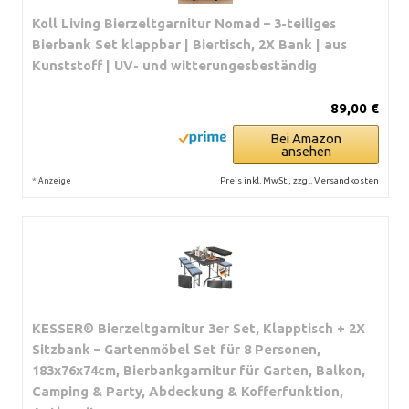
Koll Living Bierzeltgarnitur Nomad – 3-teiliges
Bierbank Set klappbar | Biertisch, 2X Bank | aus
Kunststoff | UV- und witterungesbeständig
89,00 €
Bei Amazon
ansehen
*
Preis inkl. MwSt., zzgl. Versandkosten
Anzeige
KESSER® Bierzeltgarnitur 3er Set, Klapptisch + 2X
Sitzbank – Gartenmöbel Set für 8 Personen,
183x76x74cm, Bierbankgarnitur für Garten, Balkon,
Camping & Party, Abdeckung & Kofferfunktion,