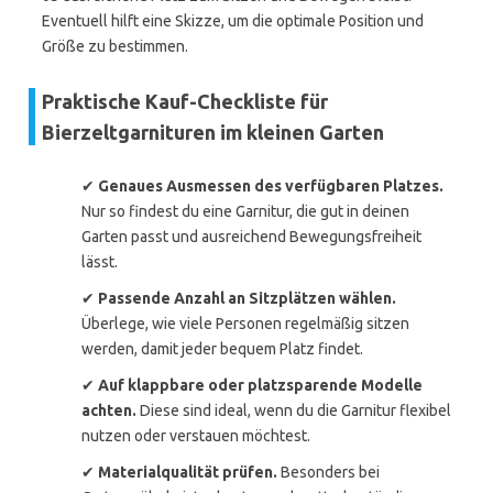
Eventuell hilft eine Skizze, um die optimale Position und
Größe zu bestimmen.
Praktische Kauf-Checkliste für
Bierzeltgarnituren im kleinen Garten
✔
Genaues Ausmessen des verfügbaren Platzes.
Nur so findest du eine Garnitur, die gut in deinen
Garten passt und ausreichend Bewegungsfreiheit
lässt.
✔
Passende Anzahl an Sitzplätzen wählen.
Überlege, wie viele Personen regelmäßig sitzen
werden, damit jeder bequem Platz findet.
✔
Auf klappbare oder platzsparende Modelle
achten.
Diese sind ideal, wenn du die Garnitur flexibel
nutzen oder verstauen möchtest.
✔
Materialqualität prüfen.
Besonders bei