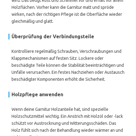
wird. Das beugt Rost und Schimmel vor und erhält vor allem
Holzflächen. Vorher kann die Garnitur matt und spröde
wirken, nach der richtigen Pflege ist die Oberfläche wieder
gleichmäßig und glatt.
Überprüfung der Verbindungsteile
Kontrolliere regelmäßig Schrauben, Verschraubungen und
Klappmechanismen auf festen Sitz. Lockere oder
beschädigte Teile können die Stabilität beeinträchtigen und
Unfälle verursachen. Ein festes Nachziehen oder Austausch
beschädigter Komponenten erhöht die Sicherheit.
Holzpflege anwenden
Wenn deine Garnitur Holzanteile hat, sind spezielle
Holzschutzmittel wichtig. Ein Anstrich mit Holzöl oder -lack
schützt vor Austrocknung und Witterungsschäden. Das
Holz fühlt sich nach der Behandlung wieder wärmer an und