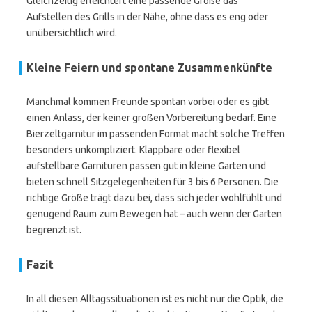
Gleichzeitig erleichtert eine passende Größe das
Aufstellen des Grills in der Nähe, ohne dass es eng oder
unübersichtlich wird.
Kleine Feiern und spontane Zusammenkünfte
Manchmal kommen Freunde spontan vorbei oder es gibt
einen Anlass, der keiner großen Vorbereitung bedarf. Eine
Bierzeltgarnitur im passenden Format macht solche Treffen
besonders unkompliziert. Klappbare oder flexibel
aufstellbare Garnituren passen gut in kleine Gärten und
bieten schnell Sitzgelegenheiten für 3 bis 6 Personen. Die
richtige Größe trägt dazu bei, dass sich jeder wohlfühlt und
genügend Raum zum Bewegen hat – auch wenn der Garten
begrenzt ist.
Fazit
In all diesen Alltagssituationen ist es nicht nur die Optik, die