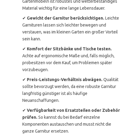
Gartenmöbeln ist robustes und wetterbeständiges
Material wichtig für eine lange Lebensdauer.
✔
Gewicht der Garnitur berücksichtigen.
Leichte
Garnituren lassen sich leichter bewegen und
verstauen, was im kleinen Garten ein großer Vorteil
sein kann.
✔
Komfort der Sitzbänke und Tische testen.
Achte auf ergonomische Maße und, falls möglich,
probesitzen vor dem Kauf, um Problemen später
vorzubeugen.
✔
Preis-Leistungs-Verhältnis abwägen.
Qualität
sollte bevorzugt werden, da eine robuste Garnitur
langfristig günstiger ist als häufige
Neuanschaffungen.
✔
Verfügbarkeit von Ersatzteilen oder Zubehör
prüfen.
So kannst du bei Bedarf einzelne
Komponenten austauschen und musst nicht die
ganze Garnitur ersetzen.