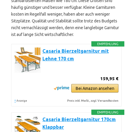
standardisierten Maßen wie 180 cm. Diese Größen sind
häufig günstiger und besser verfügbar. Kleine Garnituren
kosten im Regelfall weniger, haben aber auch weniger
Sitzplätze. Qualität und Stabilität sollte trotz des Budgets
nicht vernachlässigt werden, denn eine langlebige Garnitur
ist auf lange Sicht wirtschaftlicher.
EMPFEHLUNG
Casaria Bierzeltgarnitur mit
Lehne 170 cm
159,95 €
Bei Amazon ansehen
*
Preis inkl. MwSt., zzgl. Versandkosten
Anzeige
EMPFEHLUNG
Casaria Bierzeltgarnitur 170cm
Klappbar