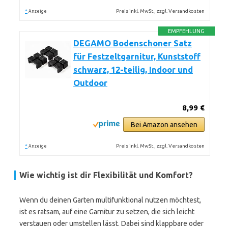
*
Preis inkl. MwSt., zzgl. Versandkosten
Anzeige
EMPFEHLUNG
DEGAMO Bodenschoner Satz
für Festzeltgarnitur, Kunststoff
schwarz, 12-teilig, Indoor und
Outdoor
8,99 €
Bei Amazon ansehen
*
Preis inkl. MwSt., zzgl. Versandkosten
Anzeige
Wie wichtig ist dir Flexibilität und Komfort?
Wenn du deinen Garten multifunktional nutzen möchtest,
ist es ratsam, auf eine Garnitur zu setzen, die sich leicht
verstauen oder umstellen lässt. Dabei sind klappbare oder