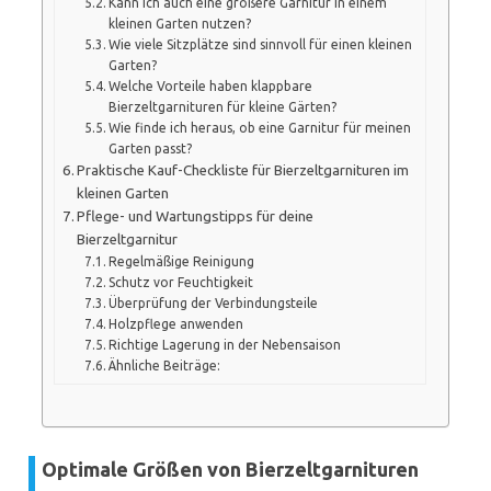
Kann ich auch eine größere Garnitur in einem
kleinen Garten nutzen?
Wie viele Sitzplätze sind sinnvoll für einen kleinen
Garten?
Welche Vorteile haben klappbare
Bierzeltgarnituren für kleine Gärten?
Wie finde ich heraus, ob eine Garnitur für meinen
Garten passt?
Praktische Kauf-Checkliste für Bierzeltgarnituren im
kleinen Garten
Pflege- und Wartungstipps für deine
Bierzeltgarnitur
Regelmäßige Reinigung
Schutz vor Feuchtigkeit
Überprüfung der Verbindungsteile
Holzpflege anwenden
Richtige Lagerung in der Nebensaison
Ähnliche Beiträge:
Optimale Größen von Bierzeltgarnituren