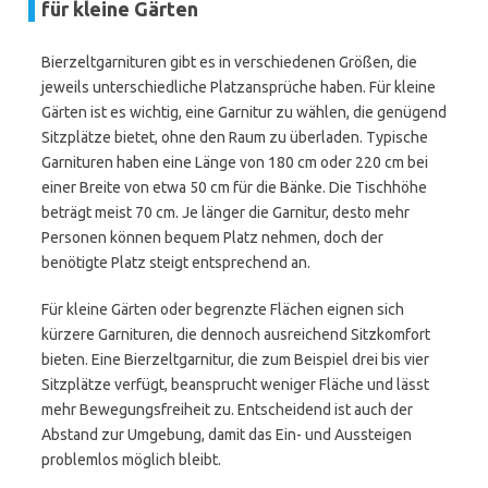
für kleine Gärten
Bierzeltgarnituren gibt es in verschiedenen Größen, die
jeweils unterschiedliche Platzansprüche haben. Für kleine
Gärten ist es wichtig, eine Garnitur zu wählen, die genügend
Sitzplätze bietet, ohne den Raum zu überladen. Typische
Garnituren haben eine Länge von 180 cm oder 220 cm bei
einer Breite von etwa 50 cm für die Bänke. Die Tischhöhe
beträgt meist 70 cm. Je länger die Garnitur, desto mehr
Personen können bequem Platz nehmen, doch der
benötigte Platz steigt entsprechend an.
Für kleine Gärten oder begrenzte Flächen eignen sich
kürzere Garnituren, die dennoch ausreichend Sitzkomfort
bieten. Eine Bierzeltgarnitur, die zum Beispiel drei bis vier
Sitzplätze verfügt, beansprucht weniger Fläche und lässt
mehr Bewegungsfreiheit zu. Entscheidend ist auch der
Abstand zur Umgebung, damit das Ein- und Aussteigen
problemlos möglich bleibt.