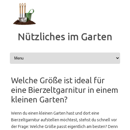
Zum
Inhalt
springen
Nützliches im Garten
Welche Größe ist ideal für
eine Bierzeltgarnitur in einem
kleinen Garten?
Wenn du einen kleinen Garten hast und dort eine
Bierzeltgarnitur aufstellen möchtest, stehst du schnell vor
der Frage: Welche Größe passt eigentlich am besten? Denn