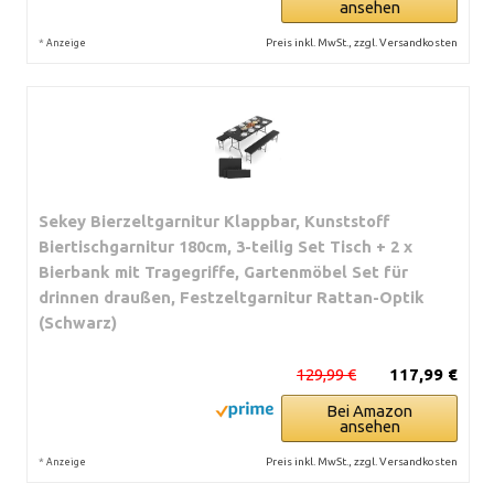
ansehen
*
Preis inkl. MwSt., zzgl. Versandkosten
Anzeige
Sekey Bierzeltgarnitur Klappbar, Kunststoff
Biertischgarnitur 180cm, 3-teilig Set Tisch + 2 x
Bierbank mit Tragegriffe, Gartenmöbel Set für
drinnen draußen, Festzeltgarnitur Rattan-Optik
(Schwarz)
129,99 €
117,99 €
Bei Amazon
ansehen
*
Preis inkl. MwSt., zzgl. Versandkosten
Anzeige