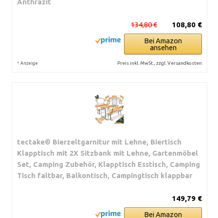
Anthrazit
134,80 €
108,80 €
Bei Amazon
ansehen
*
Preis inkl. MwSt., zzgl. Versandkosten
Anzeige
tectake® Bierzeltgarnitur mit Lehne, Biertisch
Klapptisch mit 2X Sitzbank mit Lehne, Gartenmöbel
Set, Camping Zubehör, Klapptisch Esstisch, Camping
Tisch faltbar, Balkontisch, Campingtisch klappbar
149,79 €
Bei Amazon