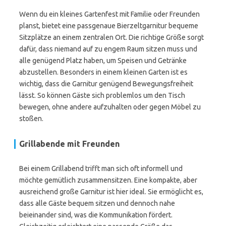
Wenn du ein kleines Gartenfest mit Familie oder Freunden
planst, bietet eine passgenaue Bierzeltgarnitur bequeme
Sitzplätze an einem zentralen Ort. Die richtige Größe sorgt
dafür, dass niemand auf zu engem Raum sitzen muss und
alle genügend Platz haben, um Speisen und Getränke
abzustellen. Besonders in einem kleinen Garten ist es
wichtig, dass die Garnitur genügend Bewegungsfreiheit
lässt. So können Gäste sich problemlos um den Tisch
bewegen, ohne andere aufzuhalten oder gegen Möbel zu
stoßen.
Grillabende mit Freunden
Bei einem Grillabend trifft man sich oft informell und
möchte gemütlich zusammensitzen. Eine kompakte, aber
ausreichend große Garnitur ist hier ideal. Sie ermöglicht es,
dass alle Gäste bequem sitzen und dennoch nahe
beieinander sind, was die Kommunikation fördert.