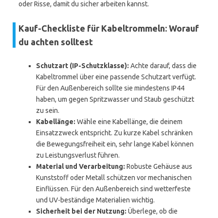
oder Risse, damit du sicher arbeiten kannst.
Kauf-Checkliste für Kabeltrommeln: Worauf
du achten solltest
Schutzart (IP-Schutzklasse):
Achte darauf, dass die
Kabeltrommel über eine passende Schutzart verfügt.
Für den Außenbereich sollte sie mindestens IP44
haben, um gegen Spritzwasser und Staub geschützt
zu sein.
Kabellänge:
Wähle eine Kabellänge, die deinem
Einsatzzweck entspricht. Zu kurze Kabel schränken
die Bewegungsfreiheit ein, sehr lange Kabel können
zu Leistungsverlust führen.
Material und Verarbeitung:
Robuste Gehäuse aus
Kunststoff oder Metall schützen vor mechanischen
Einflüssen. Für den Außenbereich sind wetterfeste
und UV-beständige Materialien wichtig.
Sicherheit bei der Nutzung:
Überlege, ob die