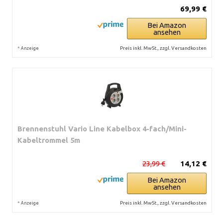
69,99 €
Bei Amazon
ansehen
*
Preis inkl. MwSt., zzgl. Versandkosten
Anzeige
Brennenstuhl Vario Line Kabelbox 4-fach/Mini-
Kabeltrommel 5m
23,99 €
14,12 €
Bei Amazon
ansehen
*
Preis inkl. MwSt., zzgl. Versandkosten
Anzeige