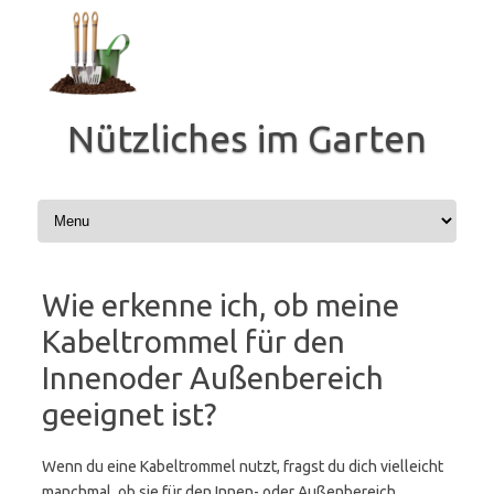
Zum
Inhalt
springen
Nützliches im Garten
Wie erkenne ich, ob meine
Kabeltrommel für den
Innenoder Außenbereich
geeignet ist?
Wenn du eine Kabeltrommel nutzt, fragst du dich vielleicht
manchmal, ob sie für den Innen- oder Außenbereich