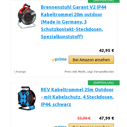
EMPFEHLUNG
Brennenstuhl Garant V2 IP44
Kabeltrommel 20m outdoor
(Made in Germany, 3
Schutzkontakt-Steckdosen,
Spezialkunststoff)
42,95 €
Bei Amazon ansehen
*
Preis inkl. MwSt., zzgl. Versandkosten
Anzeige
EMPFEHLUNG
REV Kabeltrommel 25m Outdoor
- mit Kabelschutz, 4 Steckdosen,
IP44, schwarz
53,99 €
47,99 €