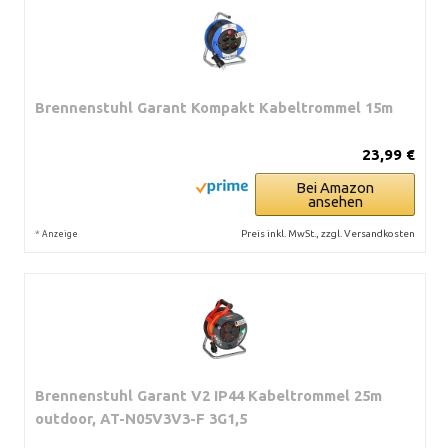
Brennenstuhl Garant Kompakt Kabeltrommel 15m
23,99 €
Bei Amazon
ansehen
*
Preis inkl. MwSt., zzgl. Versandkosten
Anzeige
Brennenstuhl Garant V2 IP44 Kabeltrommel 25m
outdoor, AT-N05V3V3-F 3G1,5