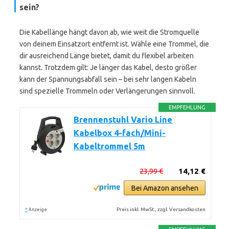
sein?
Die Kabellänge hängt davon ab, wie weit die Stromquelle
von deinem Einsatzort entfernt ist. Wähle eine Trommel, die
dir ausreichend Länge bietet, damit du flexibel arbeiten
kannst. Trotzdem gilt: Je länger das Kabel, desto größer
kann der Spannungsabfall sein – bei sehr langen Kabeln
sind spezielle Trommeln oder Verlängerungen sinnvoll.
EMPFEHLUNG
Brennenstuhl Vario Line
Kabelbox 4-fach/Mini-
Kabeltrommel 5m
23,99 €
14,12 €
Bei Amazon ansehen
*
Preis inkl. MwSt., zzgl. Versandkosten
Anzeige