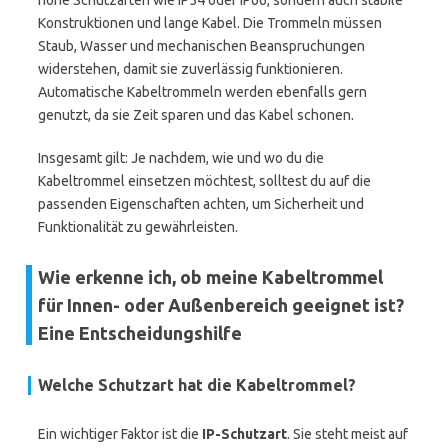
hohe Schutzarten wie IP54 oder IP66, sondern auch stabile
Konstruktionen und lange Kabel. Die Trommeln müssen
Staub, Wasser und mechanischen Beanspruchungen
widerstehen, damit sie zuverlässig funktionieren.
Automatische Kabeltrommeln werden ebenfalls gern
genutzt, da sie Zeit sparen und das Kabel schonen.
Insgesamt gilt: Je nachdem, wie und wo du die
Kabeltrommel einsetzen möchtest, solltest du auf die
passenden Eigenschaften achten, um Sicherheit und
Funktionalität zu gewährleisten.
Wie erkenne ich, ob meine Kabeltrommel
für Innen- oder Außenbereich geeignet ist?
Eine Entscheidungshilfe
Welche Schutzart hat die Kabeltrommel?
Ein wichtiger Faktor ist die
IP-Schutzart
. Sie steht meist auf