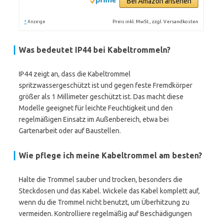
Bei Amazon ansehen
*
Preis inkl. MwSt., zzgl. Versandkosten
Anzeige
Was bedeutet IP44 bei Kabeltrommeln?
IP44 zeigt an, dass die Kabeltrommel
spritzwassergeschützt ist und gegen feste Fremdkörper
größer als 1 Millimeter geschützt ist. Das macht diese
Modelle geeignet für leichte Feuchtigkeit und den
regelmäßigen Einsatz im Außenbereich, etwa bei
Gartenarbeit oder auf Baustellen.
Wie pflege ich meine Kabeltrommel am besten?
Halte die Trommel sauber und trocken, besonders die
Steckdosen und das Kabel. Wickele das Kabel komplett auf,
wenn du die Trommel nicht benutzt, um Überhitzung zu
vermeiden. Kontrolliere regelmäßig auf Beschädigungen