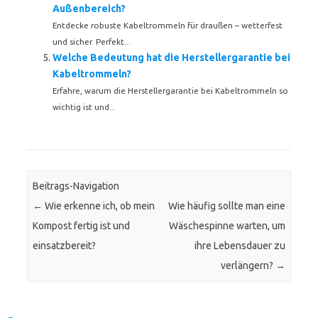
Außenbereich?
Entdecke robuste Kabeltrommeln für draußen – wetterfest
und sicher. Perfekt...
Welche Bedeutung hat die Herstellergarantie bei
Kabeltrommeln?
Erfahre, warum die Herstellergarantie bei Kabeltrommeln so
wichtig ist und...
Beitrags-Navigation
←
Wie erkenne ich, ob mein
Wie häufig sollte man eine
Kompost fertig ist und
Wäschespinne warten, um
einsatzbereit?
ihre Lebensdauer zu
verlängern?
→