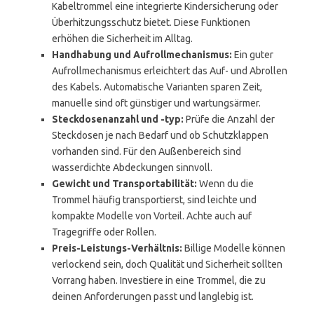
Kabeltrommel eine integrierte Kindersicherung oder
Überhitzungsschutz bietet. Diese Funktionen
erhöhen die Sicherheit im Alltag.
Handhabung und Aufrollmechanismus:
Ein guter
Aufrollmechanismus erleichtert das Auf- und Abrollen
des Kabels. Automatische Varianten sparen Zeit,
manuelle sind oft günstiger und wartungsärmer.
Steckdosenanzahl und -typ:
Prüfe die Anzahl der
Steckdosen je nach Bedarf und ob Schutzklappen
vorhanden sind. Für den Außenbereich sind
wasserdichte Abdeckungen sinnvoll.
Gewicht und Transportabilität:
Wenn du die
Trommel häufig transportierst, sind leichte und
kompakte Modelle von Vorteil. Achte auch auf
Tragegriffe oder Rollen.
Preis-Leistungs-Verhältnis:
Billige Modelle können
verlockend sein, doch Qualität und Sicherheit sollten
Vorrang haben. Investiere in eine Trommel, die zu
deinen Anforderungen passt und langlebig ist.