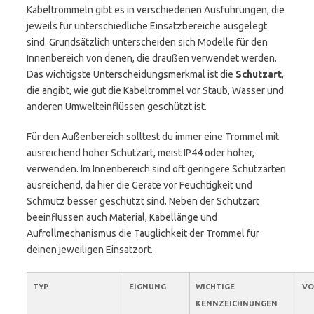
Kabeltrommeln gibt es in verschiedenen Ausführungen, die
jeweils für unterschiedliche Einsatzbereiche ausgelegt
sind. Grundsätzlich unterscheiden sich Modelle für den
Innenbereich von denen, die draußen verwendet werden.
Das wichtigste Unterscheidungsmerkmal ist die
Schutzart
,
die angibt, wie gut die Kabeltrommel vor Staub, Wasser und
anderen Umwelteinflüssen geschützt ist.
Für den Außenbereich solltest du immer eine Trommel mit
ausreichend hoher Schutzart, meist IP44 oder höher,
verwenden. Im Innenbereich sind oft geringere Schutzarten
ausreichend, da hier die Geräte vor Feuchtigkeit und
Schmutz besser geschützt sind. Neben der Schutzart
beeinflussen auch Material, Kabellänge und
Aufrollmechanismus die Tauglichkeit der Trommel für
deinen jeweiligen Einsatzort.
TYP
EIGNUNG
WICHTIGE
VO
KENNZEICHNUNGEN