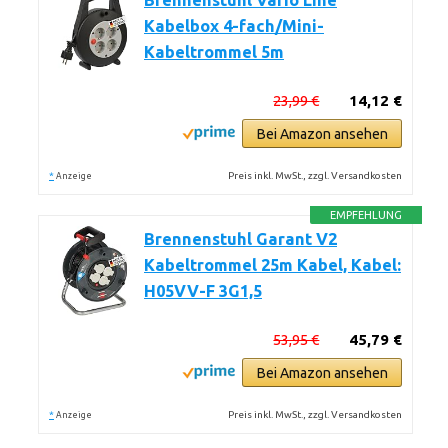
Brennenstuhl Vario Line
Kabelbox 4-fach/Mini-
Kabeltrommel 5m
23,99 €
14,12 €
Bei Amazon ansehen
*
Preis inkl. MwSt., zzgl. Versandkosten
Anzeige
EMPFEHLUNG
Brennenstuhl Garant V2
Kabeltrommel 25m Kabel, Kabel:
H05VV-F 3G1,5
53,95 €
45,79 €
Bei Amazon ansehen
*
Preis inkl. MwSt., zzgl. Versandkosten
Anzeige