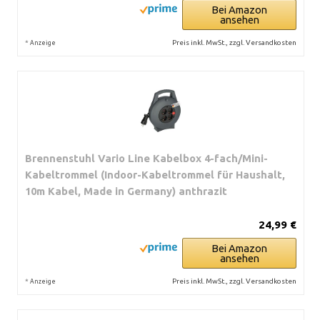
Bei Amazon
ansehen
*
Preis inkl. MwSt., zzgl. Versandkosten
Anzeige
Brennenstuhl Vario Line Kabelbox 4-fach/Mini-
Kabeltrommel (Indoor-Kabeltrommel für Haushalt,
10m Kabel, Made in Germany) anthrazit
24,99 €
Bei Amazon
ansehen
*
Preis inkl. MwSt., zzgl. Versandkosten
Anzeige