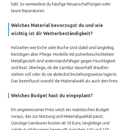
hält. So vermeidest du häufige Neuanschaffungen oder
teure Reparaturen.
Welches Material bevorzugst du und wie
wichtig ist dir Wetterbeständigkeit?
Holzarten wie Eiche oder Buche sind stabil und langlebig,
benötigen aber Pflege. Modelle mit pulverbeschichtetem
Metallgestell sind widerstandsfähiger gegen Feuchtigkeit
und Rost. Überlege, ob die Garnitur dauerhaft draußen
stehen soll oder du sie abdeckst beziehungsweise lagerst.
Das beeinflusst sowohl die Materialwahl als auch den Preis.
Welches Budget hast du eingeplant?
Ein angemessener Preis setzt ein realistisches Budget
voraus, das zur Nutzung und Materialqualität passt.
Günstige Garnituren kosten ab 50 Euro, langlebige und
solide Ausführungen liegen oft zwischen 150 und 250