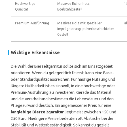
Hochwertige
Massives Eichenholz,
1
Qualität
Edelstahlgestell
Premium-Ausführung
Massives Holz mit spezieller
a
Imprägnierung, pulverbeschichtetes
Gestell
Wichtige Erkenntnisse
Die Wahl der Bierzeltgarnitur sollte sich am Einsatzgebiet
orientieren. Wenn du gelegentlich feierst, kann eine Basis-
oder Standardqualität ausreichen. Für häufige Nutzung und
längere Haltbarkeit ist es sinnvoll, in eine hochwertige oder
Premium-Ausführung zu investieren. Gerade das Material
und die Verarbeitung bestimmen die Lebensdauer und den
Pflegeaufwand deutlich. Ein angemessener Preis für eine
langlebige Bierzeltgarnitur
liegt meist zwischen 150 und
250 Euro. Niedrigere Preise bedeuten oft Abstriche bei der
Stabilität und Wetterbeständigkeit. So kannst du gezielt