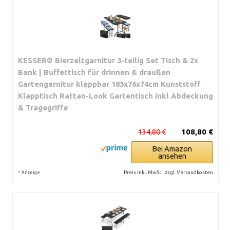
KESSER® Bierzeltgarnitur 3-teilig Set Tisch & 2x
Bank | Buffettisch für drinnen & draußen
Gartengarnitur klappbar 183x76x74cm Kunststoff
Klapptisch Rattan-Look Gartentisch Inkl Abdeckung
& Tragegriffe
134,80 €
108,80 €
Bei Amazon
ansehen
*
Preis inkl. MwSt., zzgl. Versandkosten
Anzeige