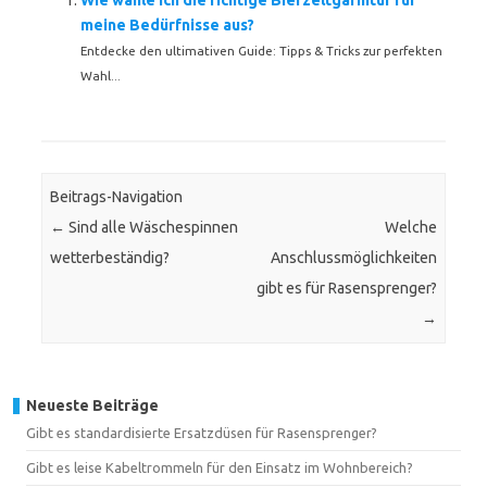
Wie wähle ich die richtige Bierzeltgarnitur für
meine Bedürfnisse aus?
Entdecke den ultimativen Guide: Tipps & Tricks zur perfekten
Wahl...
Beitrags-Navigation
←
Sind alle Wäschespinnen
Welche
wetterbeständig?
Anschlussmöglichkeiten
gibt es für Rasensprenger?
→
Neueste Beiträge
Gibt es standardisierte Ersatzdüsen für Rasensprenger?
Gibt es leise Kabeltrommeln für den Einsatz im Wohnbereich?