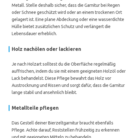
Metall. Stelle deshalb sicher, dass die Garnitur bei Regen
oder Schnee geschützt wird oder an einem trockenen Ort
gelagert ist. Eine plane Abdeckung oder eine wasserdichte
Hülle bietet zusätzlichen Schutz und verlängert die
Lebensdauer erheblich.
Holz nachölen oder lackieren
Je nach Holzart solltest du die Oberfläche regelmäßig
auffrischen, indem du sie mit einem geeigneten Holzöl oder
Lack behandelst. Diese Pflege bewahrt das Holz vor
Austrocknung und Rissen und sorgt dafür, dass die Garnitur
lange stabil und ansehnlich bleibt.
Metallteile pflegen
Das Gestell deiner Bierzeltgarnitur braucht ebenfalls
Pflege. Achte darauf, Roststellen frühzeitig zu erkennen
und mit geeigneten Mitteln zu behandeln.