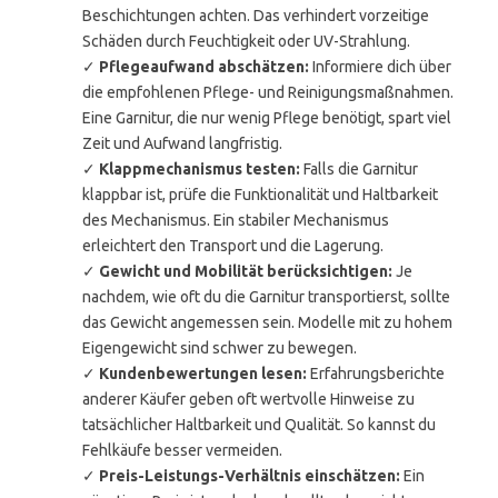
Beschichtungen achten. Das verhindert vorzeitige
Schäden durch Feuchtigkeit oder UV-Strahlung.
✓
Pflegeaufwand abschätzen:
Informiere dich über
die empfohlenen Pflege- und Reinigungsmaßnahmen.
Eine Garnitur, die nur wenig Pflege benötigt, spart viel
Zeit und Aufwand langfristig.
✓
Klappmechanismus testen:
Falls die Garnitur
klappbar ist, prüfe die Funktionalität und Haltbarkeit
des Mechanismus. Ein stabiler Mechanismus
erleichtert den Transport und die Lagerung.
✓
Gewicht und Mobilität berücksichtigen:
Je
nachdem, wie oft du die Garnitur transportierst, sollte
das Gewicht angemessen sein. Modelle mit zu hohem
Eigengewicht sind schwer zu bewegen.
✓
Kundenbewertungen lesen:
Erfahrungsberichte
anderer Käufer geben oft wertvolle Hinweise zu
tatsächlicher Haltbarkeit und Qualität. So kannst du
Fehlkäufe besser vermeiden.
✓
Preis-Leistungs-Verhältnis einschätzen:
Ein