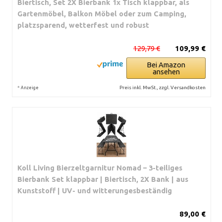
Biertisch, Set 2X Bierbank 1x Tisch klappbar, als
Gartenmöbel, Balkon Möbel oder zum Camping,
platzsparend, wetterfest und robust
129,79 €
109,99 €
Bei Amazon
ansehen
*
Preis inkl. MwSt., zzgl. Versandkosten
Anzeige
Koll Living Bierzeltgarnitur Nomad – 3-teiliges
Bierbank Set klappbar | Biertisch, 2X Bank | aus
Kunststoff | UV- und witterungesbeständig
89,00 €