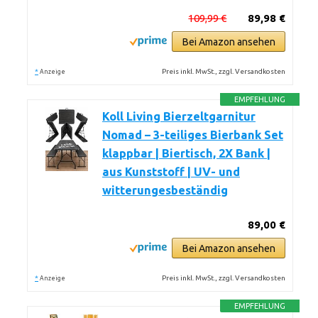
109,99 €
89,98 €
Bei Amazon ansehen
*
Preis inkl. MwSt., zzgl. Versandkosten
Anzeige
EMPFEHLUNG
Koll Living Bierzeltgarnitur
Nomad – 3-teiliges Bierbank Set
klappbar | Biertisch, 2X Bank |
aus Kunststoff | UV- und
witterungesbeständig
89,00 €
Bei Amazon ansehen
*
Preis inkl. MwSt., zzgl. Versandkosten
Anzeige
EMPFEHLUNG