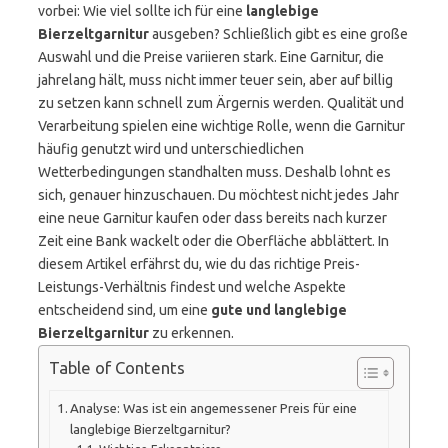
vorbei: Wie viel sollte ich für eine
langlebige
Bierzeltgarnitur
ausgeben? Schließlich gibt es eine große
Auswahl und die Preise variieren stark. Eine Garnitur, die
jahrelang hält, muss nicht immer teuer sein, aber auf billig
zu setzen kann schnell zum Ärgernis werden. Qualität und
Verarbeitung spielen eine wichtige Rolle, wenn die Garnitur
häufig genutzt wird und unterschiedlichen
Wetterbedingungen standhalten muss. Deshalb lohnt es
sich, genauer hinzuschauen. Du möchtest nicht jedes Jahr
eine neue Garnitur kaufen oder dass bereits nach kurzer
Zeit eine Bank wackelt oder die Oberfläche abblättert. In
diesem Artikel erfährst du, wie du das richtige Preis-
Leistungs-Verhältnis findest und welche Aspekte
entscheidend sind, um eine
gute und langlebige
Bierzeltgarnitur
zu erkennen.
Table of Contents
Analyse: Was ist ein angemessener Preis für eine
langlebige Bierzeltgarnitur?