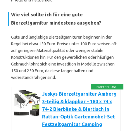
Pflege und Haltbarkeit.
Wie viel sollte ich für eine gute
Bierzeltgarnitur mindestens ausgeben?
Gute und langlebige Bierzeltgarnituren beginnen in der
Regel bei etwa 150 Euro. Preise unter 100 Euro weisen oft
auf geringere Materialqualität oder weniger stabile
Konstruktionen hin. Für den gewerblichen oder häufigen
Gebrauch lohnt sich eine Investition in Modelle zwischen
150 und 250 Euro, da diese länger halten und
widerstandsfähiger sind.
EMPFEHLUNG
Juskys Bierzeltgarnitur Amberg
3-teilig & klappbar - 180 x 74 x
74-2 Bierbänke & Biertisch in
Rattan-Optik Gartenmöbel-Set
Festzeltgarnitur Camping