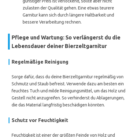
günstiger Preis ist verlockend, sollte aber nicht
zulasten der Qualität gehen. Eine etwas teurere
Garnitur kann sich durch längere Haltbarkeit und
bessere Verarbeitung rechnen.
Pflege und Wartung: So verlängerst du die
Lebensdauer deiner Bierzeltgarnitur
Regelmäßige Reinigung
Sorge dafür, dass du deine Bierzeltgarnitur regelmäßig von
Schmutz und Staub befreist. Verwende dazu am besten ein
feuchtes Tuch und milde Reinigungsmittel, um das Holz und
Gestell nicht anzugreifen. So verhinderst du Ablagerungen,
die das Material langfristig beschädigen könnten.
Schutz vor Feuchtigkeit
Feuchtigkeit ist einer der größten Feinde von Holz und