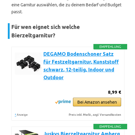
eine Garnitur auswählen, die zu deinem Bedarf und Budget
passt.
Für wen eignet sich welche
Bierzeltgarnitur?
EMPFEHLUNG
DEGAMO Bodenschoner Satz
für Festzeltgarnitur, Kunststoff
schwarz, 12-teilig, Indoor und
Outdoor
8,99 €
Bei Amazon ansehen
*
Preis inkl. MwSt., zzgl. Versandkosten
Anzeige
EMPFEHLUNG
Juskys Bierzeltgarnitur Amberg