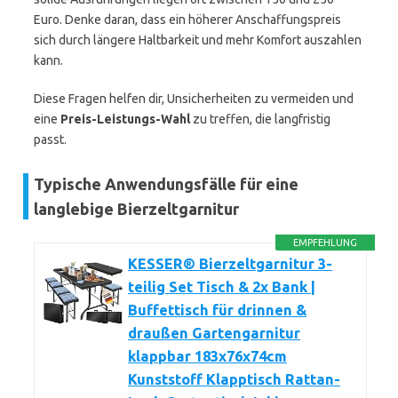
Euro. Denke daran, dass ein höherer Anschaffungspreis
sich durch längere Haltbarkeit und mehr Komfort auszahlen
kann.
Diese Fragen helfen dir, Unsicherheiten zu vermeiden und
eine
Preis-Leistungs-Wahl
zu treffen, die langfristig
passt.
Typische Anwendungsfälle für eine
langlebige Bierzeltgarnitur
EMPFEHLUNG
KESSER® Bierzeltgarnitur 3-
teilig Set Tisch & 2x Bank |
Buffettisch für drinnen &
draußen Gartengarnitur
klappbar 183x76x74cm
Kunststoff Klapptisch Rattan-