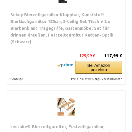
Sekey Bierzeltgarnitur Klappbar, Kunststoff
Biertischgarnitur 180cm, 3-teilig Set Tisch + 2 x
Bierbank mit Tragegriffe, Gartenmöbel Set für
drinnen draußen, Festzeltgarnitur Rattan-Optik
(Schwarz)
129,99 €
117,99 €
Bei Amazon
ansehen
*
Preis inkl. MwSt., zzgl. Versandkosten
Anzeige
tectake® Bierzeltgarnitur, Festzeltgarnitur,