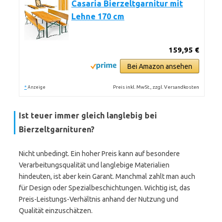
Casaria Bierzeltgarnitur mit
Lehne 170 cm
159,95 €
Bei Amazon ansehen
*
Preis inkl. MwSt., zzgl. Versandkosten
Anzeige
Ist teuer immer gleich langlebig bei
Bierzeltgarnituren?
Nicht unbedingt. Ein hoher Preis kann auf besondere
Verarbeitungsqualität und langlebige Materialien
hindeuten, ist aber kein Garant. Manchmal zahlt man auch
für Design oder Spezialbeschichtungen. Wichtig ist, das
Preis-Leistungs-Verhältnis anhand der Nutzung und
Qualität einzuschätzen.