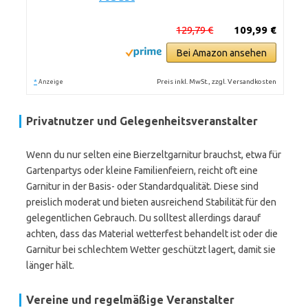
129,79 €
109,99 €
Bei Amazon ansehen
*
Preis inkl. MwSt., zzgl. Versandkosten
Anzeige
Privatnutzer und Gelegenheitsveranstalter
Wenn du nur selten eine Bierzeltgarnitur brauchst, etwa für
Gartenpartys oder kleine Familienfeiern, reicht oft eine
Garnitur in der Basis- oder Standardqualität. Diese sind
preislich moderat und bieten ausreichend Stabilität für den
gelegentlichen Gebrauch. Du solltest allerdings darauf
achten, dass das Material wetterfest behandelt ist oder die
Garnitur bei schlechtem Wetter geschützt lagert, damit sie
länger hält.
Vereine und regelmäßige Veranstalter