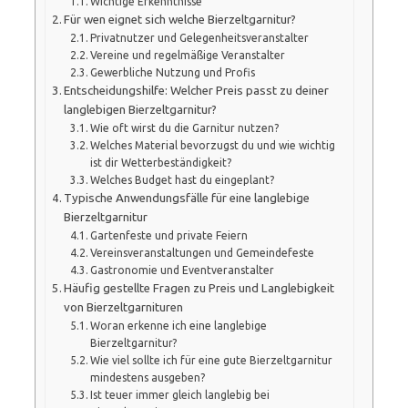
Wichtige Erkenntnisse
Für wen eignet sich welche Bierzeltgarnitur?
Privatnutzer und Gelegenheitsveranstalter
Vereine und regelmäßige Veranstalter
Gewerbliche Nutzung und Profis
Entscheidungshilfe: Welcher Preis passt zu deiner
langlebigen Bierzeltgarnitur?
Wie oft wirst du die Garnitur nutzen?
Welches Material bevorzugst du und wie wichtig
ist dir Wetterbeständigkeit?
Welches Budget hast du eingeplant?
Typische Anwendungsfälle für eine langlebige
Bierzeltgarnitur
Gartenfeste und private Feiern
Vereinsveranstaltungen und Gemeindefeste
Gastronomie und Eventveranstalter
Häufig gestellte Fragen zu Preis und Langlebigkeit
von Bierzeltgarnituren
Woran erkenne ich eine langlebige
Bierzeltgarnitur?
Wie viel sollte ich für eine gute Bierzeltgarnitur
mindestens ausgeben?
Ist teuer immer gleich langlebig bei