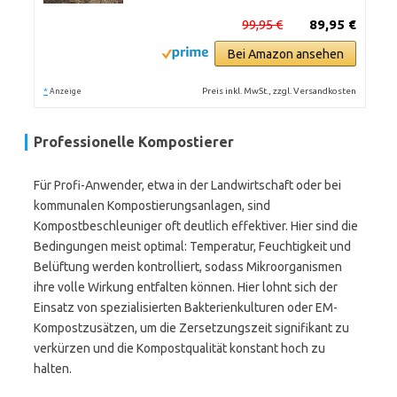
99,95 €
89,95 €
Bei Amazon ansehen
*
Preis inkl. MwSt., zzgl. Versandkosten
Anzeige
Professionelle Kompostierer
Für Profi-Anwender, etwa in der Landwirtschaft oder bei
kommunalen Kompostierungsanlagen, sind
Kompostbeschleuniger oft deutlich effektiver. Hier sind die
Bedingungen meist optimal: Temperatur, Feuchtigkeit und
Belüftung werden kontrolliert, sodass Mikroorganismen
ihre volle Wirkung entfalten können. Hier lohnt sich der
Einsatz von spezialisierten Bakterienkulturen oder EM-
Kompostzusätzen, um die Zersetzungszeit signifikant zu
verkürzen und die Kompostqualität konstant hoch zu
halten.