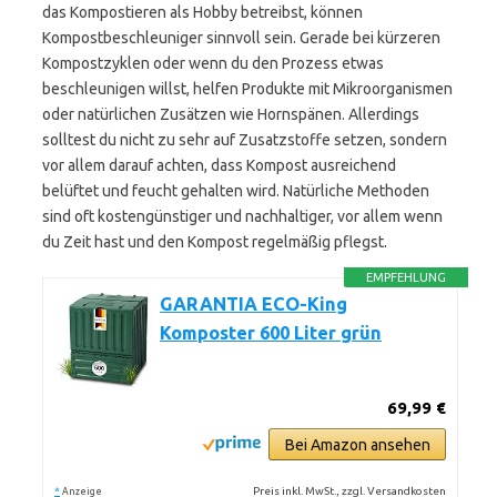
das Kompostieren als Hobby betreibst, können
Kompostbeschleuniger sinnvoll sein. Gerade bei kürzeren
Kompostzyklen oder wenn du den Prozess etwas
beschleunigen willst, helfen Produkte mit Mikroorganismen
oder natürlichen Zusätzen wie Hornspänen. Allerdings
solltest du nicht zu sehr auf Zusatzstoffe setzen, sondern
vor allem darauf achten, dass Kompost ausreichend
belüftet und feucht gehalten wird. Natürliche Methoden
sind oft kostengünstiger und nachhaltiger, vor allem wenn
du Zeit hast und den Kompost regelmäßig pflegst.
EMPFEHLUNG
GARANTIA ECO-King
Komposter 600 Liter grün
69,99 €
Bei Amazon ansehen
*
Preis inkl. MwSt., zzgl. Versandkosten
Anzeige