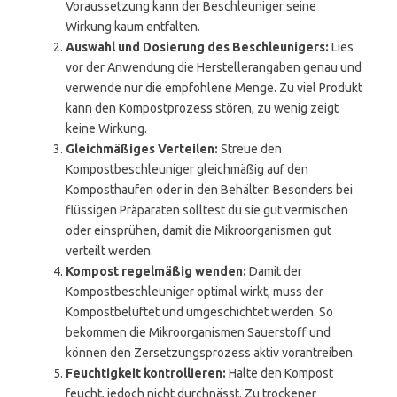
Voraussetzung kann der Beschleuniger seine
Wirkung kaum entfalten.
Auswahl und Dosierung des Beschleunigers:
Lies
vor der Anwendung die Herstellerangaben genau und
verwende nur die empfohlene Menge. Zu viel Produkt
kann den Kompostprozess stören, zu wenig zeigt
keine Wirkung.
Gleichmäßiges Verteilen:
Streue den
Kompostbeschleuniger gleichmäßig auf den
Komposthaufen oder in den Behälter. Besonders bei
flüssigen Präparaten solltest du sie gut vermischen
oder einsprühen, damit die Mikroorganismen gut
verteilt werden.
Kompost regelmäßig wenden:
Damit der
Kompostbeschleuniger optimal wirkt, muss der
Kompostbelüftet und umgeschichtet werden. So
bekommen die Mikroorganismen Sauerstoff und
können den Zersetzungsprozess aktiv vorantreiben.
Feuchtigkeit kontrollieren:
Halte den Kompost
feucht, jedoch nicht durchnässt. Zu trockener