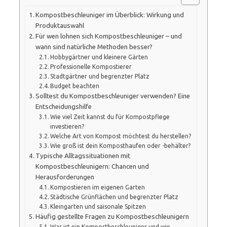
Kompostbeschleuniger im Überblick: Wirkung und
Produktauswahl
Für wen lohnen sich Kompostbeschleuniger – und
wann sind natürliche Methoden besser?
Hobbygärtner und kleinere Gärten
Professionelle Kompostierer
Stadtgärtner und begrenzter Platz
Budget beachten
Solltest du Kompostbeschleuniger verwenden? Eine
Entscheidungshilfe
Wie viel Zeit kannst du für Kompostpflege
investieren?
Welche Art von Kompost möchtest du herstellen?
Wie groß ist dein Komposthaufen oder -behälter?
Typische Alltagssituationen mit
Kompostbeschleunigern: Chancen und
Herausforderungen
Kompostieren im eigenen Garten
Städtische Grünflächen und begrenzter Platz
Kleingarten und saisonale Spitzen
Häufig gestellte Fragen zu Kompostbeschleunigern
Was ist ein Kompostbeschleuniger und wie