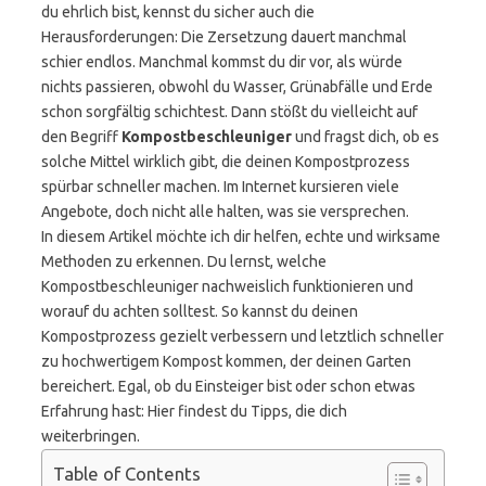
du ehrlich bist, kennst du sicher auch die
Herausforderungen: Die Zersetzung dauert manchmal
schier endlos. Manchmal kommst du dir vor, als würde
nichts passieren, obwohl du Wasser, Grünabfälle und Erde
schon sorgfältig schichtest. Dann stößt du vielleicht auf
den Begriff
Kompostbeschleuniger
und fragst dich, ob es
solche Mittel wirklich gibt, die deinen Kompostprozess
spürbar schneller machen. Im Internet kursieren viele
Angebote, doch nicht alle halten, was sie versprechen.
In diesem Artikel möchte ich dir helfen, echte und wirksame
Methoden zu erkennen. Du lernst, welche
Kompostbeschleuniger nachweislich funktionieren und
worauf du achten solltest. So kannst du deinen
Kompostprozess gezielt verbessern und letztlich schneller
zu hochwertigem Kompost kommen, der deinen Garten
bereichert. Egal, ob du Einsteiger bist oder schon etwas
Erfahrung hast: Hier findest du Tipps, die dich
weiterbringen.
Table of Contents