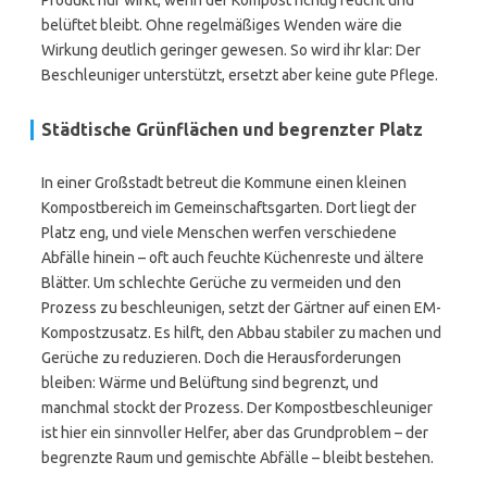
Produkt nur wirkt, wenn der Kompost richtig feucht und
belüftet bleibt. Ohne regelmäßiges Wenden wäre die
Wirkung deutlich geringer gewesen. So wird ihr klar: Der
Beschleuniger unterstützt, ersetzt aber keine gute Pflege.
Städtische Grünflächen und begrenzter Platz
In einer Großstadt betreut die Kommune einen kleinen
Kompostbereich im Gemeinschaftsgarten. Dort liegt der
Platz eng, und viele Menschen werfen verschiedene
Abfälle hinein – oft auch feuchte Küchenreste und ältere
Blätter. Um schlechte Gerüche zu vermeiden und den
Prozess zu beschleunigen, setzt der Gärtner auf einen EM-
Kompostzusatz. Es hilft, den Abbau stabiler zu machen und
Gerüche zu reduzieren. Doch die Herausforderungen
bleiben: Wärme und Belüftung sind begrenzt, und
manchmal stockt der Prozess. Der Kompostbeschleuniger
ist hier ein sinnvoller Helfer, aber das Grundproblem – der
begrenzte Raum und gemischte Abfälle – bleibt bestehen.