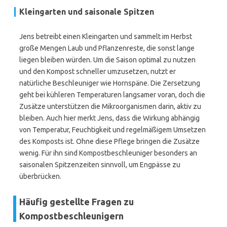
Kleingarten und saisonale Spitzen
Jens betreibt einen Kleingarten und sammelt im Herbst
große Mengen Laub und Pflanzenreste, die sonst lange
liegen bleiben würden. Um die Saison optimal zu nutzen
und den Kompost schneller umzusetzen, nutzt er
natürliche Beschleuniger wie Hornspäne. Die Zersetzung
geht bei kühleren Temperaturen langsamer voran, doch die
Zusätze unterstützen die Mikroorganismen darin, aktiv zu
bleiben. Auch hier merkt Jens, dass die Wirkung abhängig
von Temperatur, Feuchtigkeit und regelmäßigem Umsetzen
des Komposts ist. Ohne diese Pflege bringen die Zusätze
wenig. Für ihn sind Kompostbeschleuniger besonders an
saisonalen Spitzenzeiten sinnvoll, um Engpässe zu
überbrücken.
Häufig gestellte Fragen zu
Kompostbeschleunigern