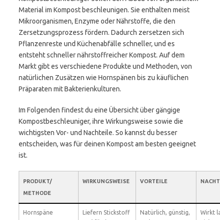
Material im Kompost beschleunigen. Sie enthalten meist
Mikroorganismen, Enzyme oder Nährstoffe, die den
Zersetzungsprozess fördern. Dadurch zersetzen sich
Pflanzenreste und Küchenabfälle schneller, und es
entsteht schneller nährstoffreicher Kompost. Auf dem
Markt gibt es verschiedene Produkte und Methoden, von
natürlichen Zusätzen wie Hornspänen bis zu käuflichen
Präparaten mit Bakterienkulturen.
Im Folgenden findest du eine Übersicht über gängige
Kompostbeschleuniger, ihre Wirkungsweise sowie die
wichtigsten Vor- und Nachteile. So kannst du besser
entscheiden, was für deinen Kompost am besten geeignet
ist.
PRODUKT/
WIRKUNGSWEISE
VORTEILE
NACHT
METHODE
Hornspäne
Liefern Stickstoff
Natürlich, günstig,
Wirkt 