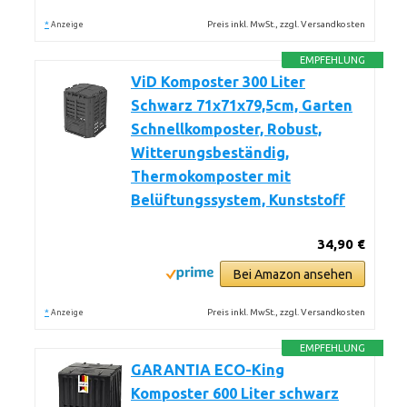
*
Preis inkl. MwSt., zzgl. Versandkosten
Anzeige
EMPFEHLUNG
ViD Komposter 300 Liter
Schwarz 71x71x79,5cm, Garten
Schnellkomposter, Robust,
Witterungsbeständig,
Thermokomposter mit
Belüftungssystem, Kunststoff
34,90 €
Bei Amazon ansehen
*
Preis inkl. MwSt., zzgl. Versandkosten
Anzeige
EMPFEHLUNG
GARANTIA ECO-King
Komposter 600 Liter schwarz