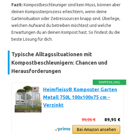
Fazit:
Kompostbeschleuniger sind kein Muss, können aber
deinen Kompostierprozess erleichtern, wenn deine
Gartensituation oder Zeitressourcen knapp sind. Überlege,
welchen Aufwand du betreiben möchtest und welche
Erwartungen du an deinen Kompost hast. So findest du die
beste Lösung für dich.
Typische Alltagssituationen mit
Kompostbeschleunigern: Chancen und
Herausforderungen
EMPFEHLUNG
Heimfleiss® Komposter Garten
Metall 750L 100x100x75 cm -
Verzinkt
99,95 €
89,95 €
Bei Amazon ansehen