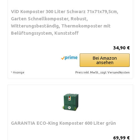
ViD Komposter 300 Liter Schwarz 71x71x79,5cm,
Garten Schnellkomposter, Robust,
Witterungsbeständig, Thermokomposter mit
Belüftungssystem, Kunststoff
34,90 €
Bei Amazon
ansehen
*
Preis inkl. MwSt., zzgl. Versandkosten
Anzeige
GARANTIA ECO-King Komposter 600 Liter grün
69,99 €