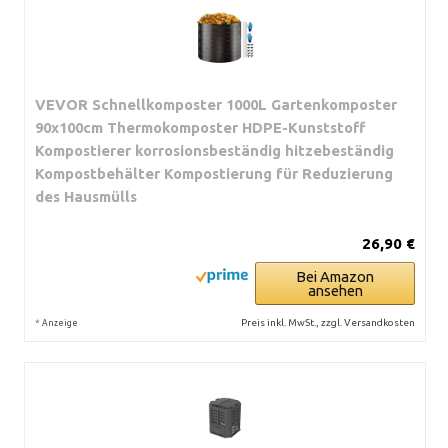
VEVOR Schnellkomposter 1000L Gartenkomposter
90x100cm Thermokomposter HDPE-Kunststoff
Kompostierer korrosionsbeständig hitzebeständig
Kompostbehälter Kompostierung für Reduzierung
des Hausmülls
26,90 €
Bei Amazon
ansehen
*
Preis inkl. MwSt., zzgl. Versandkosten
Anzeige