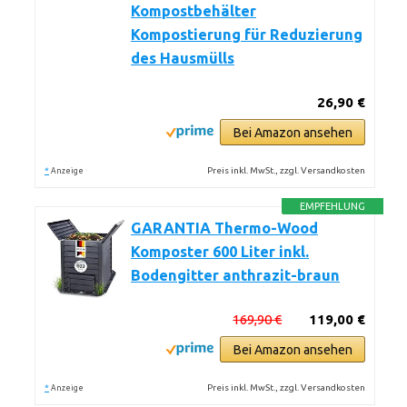
Kompostbehälter
Kompostierung für Reduzierung
des Hausmülls
26,90 €
Bei Amazon ansehen
*
Preis inkl. MwSt., zzgl. Versandkosten
Anzeige
EMPFEHLUNG
GARANTIA Thermo-Wood
Komposter 600 Liter inkl.
Bodengitter anthrazit-braun
169,90 €
119,00 €
Bei Amazon ansehen
*
Preis inkl. MwSt., zzgl. Versandkosten
Anzeige