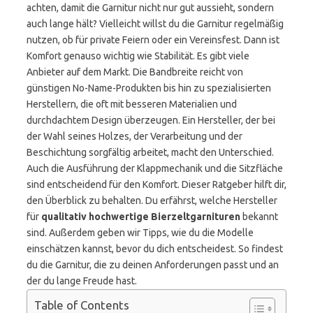
achten, damit die Garnitur nicht nur gut aussieht, sondern
auch lange hält? Vielleicht willst du die Garnitur regelmäßig
nutzen, ob für private Feiern oder ein Vereinsfest. Dann ist
Komfort genauso wichtig wie Stabilität. Es gibt viele
Anbieter auf dem Markt. Die Bandbreite reicht von
günstigen No-Name-Produkten bis hin zu spezialisierten
Herstellern, die oft mit besseren Materialien und
durchdachtem Design überzeugen. Ein Hersteller, der bei
der Wahl seines Holzes, der Verarbeitung und der
Beschichtung sorgfältig arbeitet, macht den Unterschied.
Auch die Ausführung der Klappmechanik und die Sitzfläche
sind entscheidend für den Komfort. Dieser Ratgeber hilft dir,
den Überblick zu behalten. Du erfährst, welche Hersteller
für
qualitativ hochwertige Bierzeltgarnituren
bekannt
sind. Außerdem geben wir Tipps, wie du die Modelle
einschätzen kannst, bevor du dich entscheidest. So findest
du die Garnitur, die zu deinen Anforderungen passt und an
der du lange Freude hast.
Table of Contents