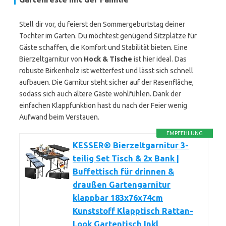
Stell dir vor, du feierst den Sommergeburtstag deiner
Tochter im Garten. Du möchtest genügend Sitzplätze für
Gäste schaffen, die Komfort und Stabilität bieten. Eine
Bierzeltgarnitur von
Hock & Tische
ist hier ideal. Das
robuste Birkenholz ist wetterfest und lässt sich schnell
aufbauen. Die Garnitur steht sicher auf der Rasenfläche,
sodass sich auch ältere Gäste wohlfühlen. Dank der
einfachen Klappfunktion hast du nach der Feier wenig
Aufwand beim Verstauen.
EMPFEHLUNG
KESSER® Bierzeltgarnitur 3-
teilig Set Tisch & 2x Bank |
Buffettisch für drinnen &
draußen Gartengarnitur
klappbar 183x76x74cm
Kunststoff Klapptisch Rattan-
Look Gartentisch Inkl