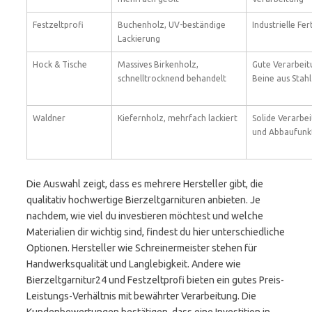
Festzeltprofi
Buchenholz, UV-beständige
Industrielle Fer
Lackierung
Hock & Tische
Massives Birkenholz,
Gute Verarbeit
schnelltrocknend behandelt
Beine aus Stahl
Waldner
Kiefernholz, mehrfach lackiert
Solide Verarbei
und Abbaufunk
Die Auswahl zeigt, dass es mehrere Hersteller gibt, die
qualitativ hochwertige Bierzeltgarnituren anbieten. Je
nachdem, wie viel du investieren möchtest und welche
Materialien dir wichtig sind, findest du hier unterschiedliche
Optionen. Hersteller wie Schreinermeister stehen für
Handwerksqualität und Langlebigkeit. Andere wie
Bierzeltgarnitur24 und Festzeltprofi bieten ein gutes Preis-
Leistungs-Verhältnis mit bewährter Verarbeitung. Die