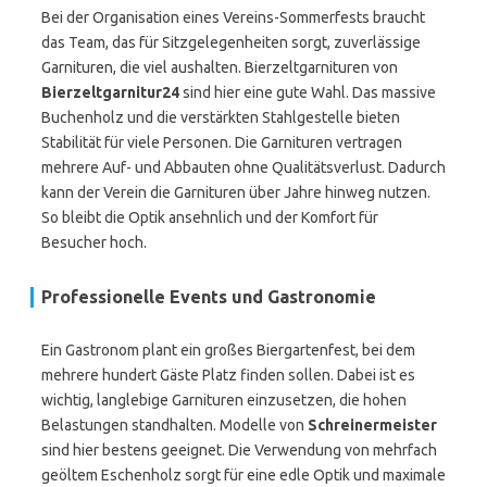
Bei der Organisation eines Vereins-Sommerfests braucht
das Team, das für Sitzgelegenheiten sorgt, zuverlässige
Garnituren, die viel aushalten. Bierzeltgarnituren von
Bierzeltgarnitur24
sind hier eine gute Wahl. Das massive
Buchenholz und die verstärkten Stahlgestelle bieten
Stabilität für viele Personen. Die Garnituren vertragen
mehrere Auf- und Abbauten ohne Qualitätsverlust. Dadurch
kann der Verein die Garnituren über Jahre hinweg nutzen.
So bleibt die Optik ansehnlich und der Komfort für
Besucher hoch.
Professionelle Events und Gastronomie
Ein Gastronom plant ein großes Biergartenfest, bei dem
mehrere hundert Gäste Platz finden sollen. Dabei ist es
wichtig, langlebige Garnituren einzusetzen, die hohen
Belastungen standhalten. Modelle von
Schreinermeister
sind hier bestens geeignet. Die Verwendung von mehrfach
geöltem Eschenholz sorgt für eine edle Optik und maximale