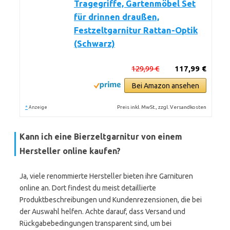
Tragegriffe, Gartenmöbel Set
für drinnen draußen,
Festzeltgarnitur Rattan-Optik
(Schwarz)
129,99 €
117,99 €
Bei Amazon ansehen
*
Preis inkl. MwSt., zzgl. Versandkosten
Anzeige
Kann ich eine Bierzeltgarnitur von einem
Hersteller online kaufen?
Ja, viele renommierte Hersteller bieten ihre Garnituren
online an. Dort findest du meist detaillierte
Produktbeschreibungen und Kundenrezensionen, die bei
der Auswahl helfen. Achte darauf, dass Versand und
Rückgabebedingungen transparent sind, um bei