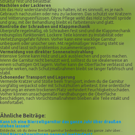
Struktur fest und belastbar.
Nachölen oder Lackieren
Um das Holz widerstandsfähig zu halten, ist es sinnvoll, es je nach
Gebrauch nachzuölen oder neu zu lackieren. Das schützt vor Kratzern
und Witterungseinflüssen. Ohne Pflege wirkt das Holz schnell spröde
und grau, mit der Behandlung bleibt es farbintensiv und glatt.
Kontrolle der Schrauben und Klappmechanik
Überprüfe regelmäßig, ob Schrauben fest sind und die Klappmechanik
reibungslos funktioniert. Lockere Teile können zu Instabilität oder
Verletzungsgefahr führen. Vorher kann eine wacklige Garnitur
unbequem oder unsicher sein. Mit regelmäßiger Wartung steht sie
stabil und lässt sich problemlos zusammenklappen.
Vermeidung von direkter Sonneneinstrahlung
Intensive Sonne kann Holz und Lack ausbleichen und porös machen.
Wenn die Garnitur nicht benutzt wird, solltest du sie idealerweise an
einem schattigen Ort lagern. Vorher kann die Oberfläche verblasst und
spröde wirken, nach Schutzmaßnahmen bleibt sie länger farbfrisch und
stabil.
Schonender Transport und Lagerung
Vermeide Kratzer und Stöße beim Transport, indem du die Garnitur
sorgfältig verpackst oder mit Schutzhüllen arbeitest. Eine ordentliche
Lagerung an einem trockenen Platz verhindert Feuchtigkeitsschäden.
Vorher können unsachgemäße Handhabungen die Oberfläche
beschädigen, nach Vorsichtsmaßnahmen bleiben alle Teile intakt und
komfortabel.
Ähnliche Beiträge:
Kann ich eine Bierzeltgarnitur das ganze Jahr über draußen
stehen lassen?
Entdecke, ob du deine Bierzeltgarnitur bedenkenlos das ganze Jahr über...
Sind Bierzeltgarnituren generell wetterfest?