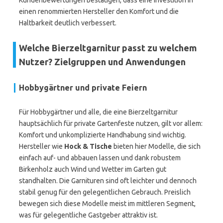
Kundenbewertungen bestätigen, dass eine Investition in
einen renommierten Hersteller den Komfort und die
Haltbarkeit deutlich verbessert.
Welche Bierzeltgarnitur passt zu welchem
Nutzer? Zielgruppen und Anwendungen
Hobbygärtner und private Feiern
Für Hobbygärtner und alle, die eine Bierzeltgarnitur
hauptsächlich für private Gartenfeste nutzen, gilt vor allem:
Komfort und unkomplizierte Handhabung sind wichtig.
Hersteller wie
Hock & Tische
bieten hier Modelle, die sich
einfach auf- und abbauen lassen und dank robustem
Birkenholz auch Wind und Wetter im Garten gut
standhalten. Die Garnituren sind oft leichter und dennoch
stabil genug für den gelegentlichen Gebrauch. Preislich
bewegen sich diese Modelle meist im mittleren Segment,
was für gelegentliche Gastgeber attraktiv ist.