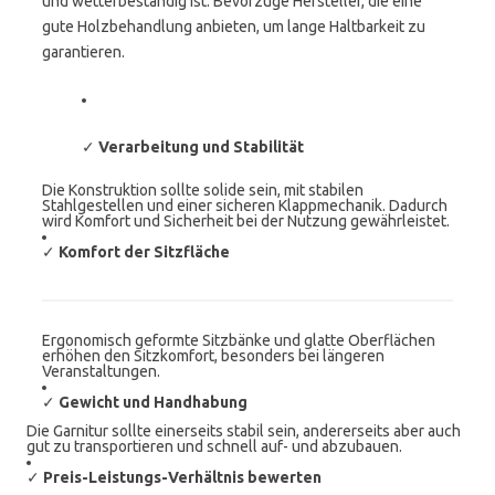
und wetterbeständig ist. Bevorzuge Hersteller, die eine
gute Holzbehandlung anbieten, um lange Haltbarkeit zu
garantieren.
✓
Verarbeitung und Stabilität
Die Konstruktion sollte solide sein, mit stabilen
Stahlgestellen und einer sicheren Klappmechanik. Dadurch
wird Komfort und Sicherheit bei der Nutzung gewährleistet.
✓
Komfort der Sitzfläche
Ergonomisch geformte Sitzbänke und glatte Oberflächen
erhöhen den Sitzkomfort, besonders bei längeren
Veranstaltungen.
✓
Gewicht und Handhabung
Die Garnitur sollte einerseits stabil sein, andererseits aber auch
gut zu transportieren und schnell auf- und abzubauen.
✓
Preis-Leistungs-Verhältnis bewerten