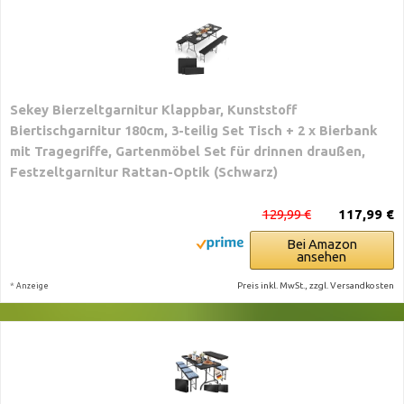
Sekey Bierzeltgarnitur Klappbar, Kunststoff
Biertischgarnitur 180cm, 3-teilig Set Tisch + 2 x Bierbank
mit Tragegriffe, Gartenmöbel Set für drinnen draußen,
Festzeltgarnitur Rattan-Optik (Schwarz)
129,99 €
117,99 €
Bei Amazon
ansehen
*
Preis inkl. MwSt., zzgl. Versandkosten
Anzeige