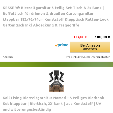
KESSER® Bierzeltgarnitur 3-teilig Set Tisch & 2x Bank |
Buffettisch für drinnen & draußen Gartengarnitur
klappbar 183x76x74cm Kunststoff Klapptisch Rattan-Look
Gartentisch Inkl Abdeckung & Tragegriffe
134,80 €
108,80 €
Bei Amazon
ansehen
*
Preis inkl. MwSt., zzgl. Versandkosten
Anzeige
Koll Living Bierzeltgarnitur Nomad – 3-teiliges Bierbank
Set klappbar | Biertisch, 2X Bank | aus Kunststoff | UV-
und witterungesbeständig