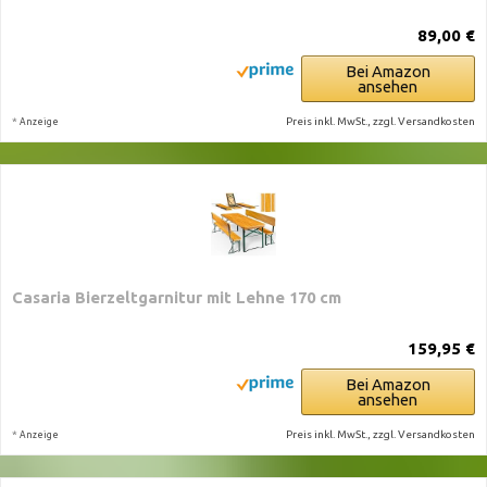
89,00 €
Bei Amazon
ansehen
*
Preis inkl. MwSt., zzgl. Versandkosten
Anzeige
Casaria Bierzeltgarnitur mit Lehne 170 cm
159,95 €
Bei Amazon
ansehen
*
Preis inkl. MwSt., zzgl. Versandkosten
Anzeige