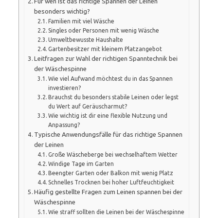
Für wen ist das richtige Spannen der Leinen
besonders wichtig?
Familien mit viel Wäsche
Singles oder Personen mit wenig Wäsche
Umweltbewusste Haushalte
Gartenbesitzer mit kleinem Platzangebot
Leitfragen zur Wahl der richtigen Spanntechnik bei
der Wäschespinne
Wie viel Aufwand möchtest du in das Spannen
investieren?
Brauchst du besonders stabile Leinen oder legst
du Wert auf Geräuscharmut?
Wie wichtig ist dir eine flexible Nutzung und
Anpassung?
Typische Anwendungsfälle für das richtige Spannen
der Leinen
Große Wäscheberge bei wechselhaftem Wetter
Windige Tage im Garten
Beengter Garten oder Balkon mit wenig Platz
Schnelles Trocknen bei hoher Luftfeuchtigkeit
Häufig gestellte Fragen zum Leinen spannen bei der
Wäschespinne
Wie straff sollten die Leinen bei der Wäschespinne