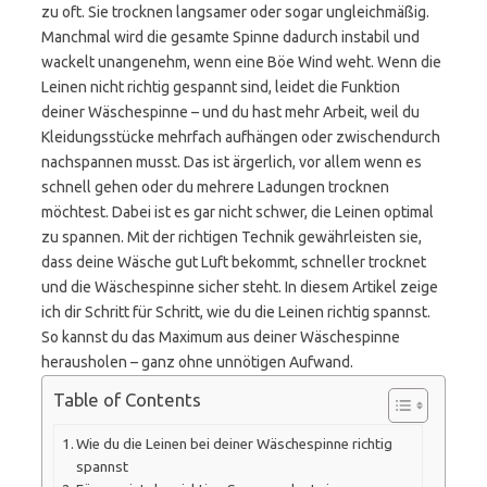
zu oft. Sie trocknen langsamer oder sogar ungleichmäßig.
Manchmal wird die gesamte Spinne dadurch instabil und
wackelt unangenehm, wenn eine Böe Wind weht. Wenn die
Leinen nicht richtig gespannt sind, leidet die Funktion
deiner Wäschespinne – und du hast mehr Arbeit, weil du
Kleidungsstücke mehrfach aufhängen oder zwischendurch
nachspannen musst. Das ist ärgerlich, vor allem wenn es
schnell gehen oder du mehrere Ladungen trocknen
möchtest. Dabei ist es gar nicht schwer, die Leinen optimal
zu spannen. Mit der richtigen Technik gewährleisten sie,
dass deine Wäsche gut Luft bekommt, schneller trocknet
und die Wäschespinne sicher steht. In diesem Artikel zeige
ich dir Schritt für Schritt, wie du die Leinen richtig spannst.
So kannst du das Maximum aus deiner Wäschespinne
herausholen – ganz ohne unnötigen Aufwand.
Table of Contents
Wie du die Leinen bei deiner Wäschespinne richtig
spannst