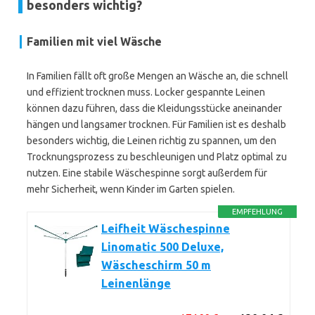
besonders wichtig?
Familien mit viel Wäsche
In Familien fällt oft große Mengen an Wäsche an, die schnell
und effizient trocknen muss. Locker gespannte Leinen
können dazu führen, dass die Kleidungsstücke aneinander
hängen und langsamer trocknen. Für Familien ist es deshalb
besonders wichtig, die Leinen richtig zu spannen, um den
Trocknungsprozess zu beschleunigen und Platz optimal zu
nutzen. Eine stabile Wäschespinne sorgt außerdem für
mehr Sicherheit, wenn Kinder im Garten spielen.
EMPFEHLUNG
Leifheit Wäschespinne
Linomatic 500 Deluxe,
Wäscheschirm 50 m
Leinenlänge