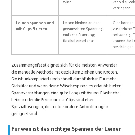
Wind
kann die Stab
verringern
Leinen spannen und
Leinen bleiben an der
Clips können 
mit Clips fixieren
gewünschten Spannung;
zusätzliche T
einfache Fixierung;
notwendig; Cl
flexibel einsetzbar
können die L
beschädigen
Zusammengefasst eignet sich für die meisten Anwender
die manuelle Methode mit gezieltem Ziehen und Knoten.
Sie ist unkompliziert und schnell durchführbar. Für mehr
Stabilität und wenn deine Wäschespinne es erlaubt, bieten
Spannvorrichtungen eine gute Langzeitlösung. Elastische
Leinen oder die Fixierung mit Clips sind eher
Speziallösungen, die für besondere Anforderungen
geeignet sind.
Für wen ist das richtige Spannen der Leinen