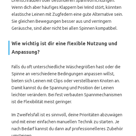
Drehschrauben oder besonderen Spannvorrichtungen.
Wenn dich aber häufiges Klappern bei Wind stört, könnten
elastische Leinen mit Zugfedern eine gute Alternative sein.
Sie gleichen Bewegungen besser aus und verringern
Geräusche, sind aber nicht bei allen Spinnen kompatibel.
Wie wichtig ist dir eine flexible Nutzung und
Anpassung?
Falls du oft unterschiedliche Wäschegrößen hast oder die
Spinne an verschiedene Bedingungen anpassen willst,
bieten sich Leinen mit Clips oder verstellbaren Knoten an.
Damit kannst du die Spannung und Position der Leinen
leichter verändern. Bei fest verbauten Spannmechanismen
ist die Flexibilität meist geringer.
Im Zweifelsfall ist es sinnvoll, deine Prioritäten abzuwägen
und mit einer einfachen manuellen Technik zu starten. Je
nach Bedarf kannst du dann auf professionelleres Zubehör
umsteigen.