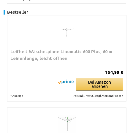
Bestseller
Leifheit Wäschespinne Linomatic 600 Plus, 60 m
Leinenlänge, leicht öffnen
154,99 €
Bei Amazon
ansehen
*
Preis inkl. MwSt., zzgl. Versandkosten
Anzeige