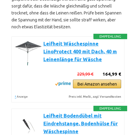
sorgt dafür, dass die Wäsche gleichmäßig und schnell
trocknet, ohne dass die Leinen reißen. Prüfe beim Spannen
die Spannung mit der Hand, sie sollte straff wirken, aber
noch etwas Elastizität besitzen.
EMPFEHLUNG
Leifheit Wäschespinne
LinoProtect 400 mit Dach, 40 m
Leinenlänge für Wäsche
229,99 €
164,99 €
Bei Amazon ansehen
*
Preis inkl. MwSt., zzgl. Versandkosten
Anzeige
EMPFEHLUNG
Leifheit Bodendübel mit
Eindrehstange, Bodenhülse für
Wäschespinne