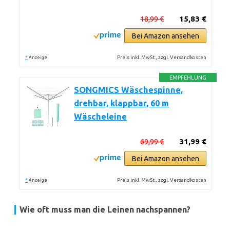
18,99 €
15,83 €
Bei Amazon ansehen
*
Preis inkl. MwSt., zzgl. Versandkosten
Anzeige
EMPFEHLUNG
SONGMICS Wäschespinne,
drehbar, klappbar, 60 m
Wäscheleine
69,99 €
31,99 €
Bei Amazon ansehen
*
Preis inkl. MwSt., zzgl. Versandkosten
Anzeige
Wie oft muss man die Leinen nachspannen?