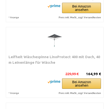
Bei Amazon
ansehen
*
Preis inkl. MwSt., zzgl. Versandkosten
Anzeige
Leifheit Wäschespinne LinoProtect 400 mit Dach, 40
m Leinenlänge für Wäsche
229,99 €
164,99 €
Bei Amazon
ansehen
*
Preis inkl. MwSt., zzgl. Versandkosten
Anzeige