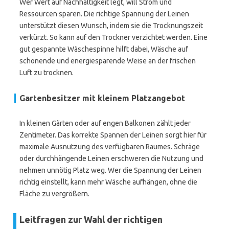
Wer Wert auf Nachhaltigkeit legt, will Strom und
Ressourcen sparen. Die richtige Spannung der Leinen
unterstützt diesen Wunsch, indem sie die Trocknungszeit
verkürzt. So kann auf den Trockner verzichtet werden. Eine
gut gespannte Wäschespinne hilft dabei, Wäsche auf
schonende und energiesparende Weise an der frischen
Luft zu trocknen.
Gartenbesitzer mit kleinem Platzangebot
In kleinen Gärten oder auf engen Balkonen zählt jeder
Zentimeter. Das korrekte Spannen der Leinen sorgt hier für
maximale Ausnutzung des verfügbaren Raumes. Schräge
oder durchhängende Leinen erschweren die Nutzung und
nehmen unnötig Platz weg. Wer die Spannung der Leinen
richtig einstellt, kann mehr Wäsche aufhängen, ohne die
Fläche zu vergrößern.
Leitfragen zur Wahl der richtigen