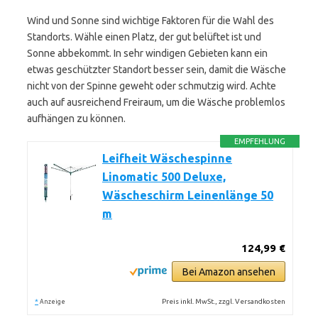
Wind und Sonne sind wichtige Faktoren für die Wahl des
Standorts. Wähle einen Platz, der gut belüftet ist und
Sonne abbekommt. In sehr windigen Gebieten kann ein
etwas geschützter Standort besser sein, damit die Wäsche
nicht von der Spinne geweht oder schmutzig wird. Achte
auch auf ausreichend Freiraum, um die Wäsche problemlos
aufhängen zu können.
EMPFEHLUNG
Leifheit Wäschespinne
Linomatic 500 Deluxe,
Wäscheschirm Leinenlänge 50
m
124,99 €
Bei Amazon ansehen
*
Preis inkl. MwSt., zzgl. Versandkosten
Anzeige