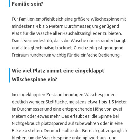
Familie sein?
Für Familien empfiehlt sich eine größere Wäschespinne mit
mindestens 4 bis 5 Metern Durchmesser, um genügend
Platz für die Wäsche aller Haushaltsmitglieder zu bieten.
Damit vermeidest du, dass die Wäsche übereinander hängt
und alles gleichmäßig trocknet. Gleichzeitig ist genügend
Freiraum rundherum wichtig für die einfache Bedienung.
Wie viel Platz nimmt eine eingeklappt
Wäschespinne ein?
Im eingeklappten Zustand benötigen Wäschespinnen
deutlich weniger Stellfläche, meistens etwa 1 bis 1,5 Meter
im Durchmesser und eine entsprechende Höhe von zwei
Metern oder etwas mehr. Das erlaubt es, die Spinne bei
Nichtgebrauch platzsparend aufzubewahren oder in eine
Ecke zu stellen. Dennoch sollte der Bereich gut zugänglich
bleiben, um die Wäschespinne unkompliziert aus- und