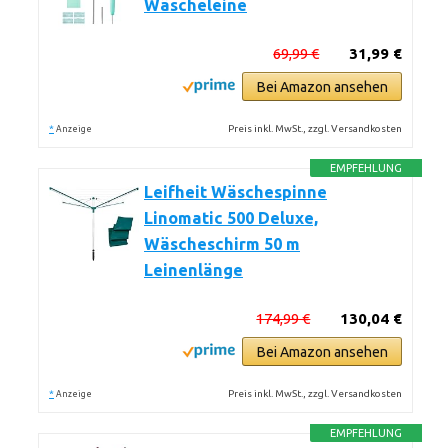
Wäscheleine
69,99 €
31,99 €
Bei Amazon ansehen
*
Preis inkl. MwSt., zzgl. Versandkosten
Anzeige
EMPFEHLUNG
Leifheit Wäschespinne
Linomatic 500 Deluxe,
Wäscheschirm 50 m
Leinenlänge
174,99 €
130,04 €
Bei Amazon ansehen
*
Preis inkl. MwSt., zzgl. Versandkosten
Anzeige
EMPFEHLUNG