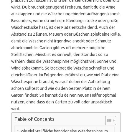
praktisch zu nutzen ist und der Garten dabei nicht überfüllt
wirkt. Du brauchst genügend Freiraum, damit du die Arme
ausklappen und die Wäsche ungehindert aufhängen kannst.
Besonders, wenn du mehrere Kleidungsstücke oder große
Wäschestücke hast, ist der Platz entscheidend. Auch der
Abstand zu Zäunen, Mauern oder Büschen spielt eine Rolle,
damit die Wäsche nicht irgendwo aneckt oder Schmutz
abbekommt. Im Garten gibt es oft mehrere mögliche
Stellflächen. Meist ist es sinnvoll, den Standort so zu
wählen, dass die Wäschespinne möglichst viel Sonne und
Wind abbekommt. So trocknet die Wäsche schneller und
gleichmäßiger. Im Folgenden erfährst du, wie viel Platz eine
Wäschespinne braucht, worauf du bei der Aufstellung
achten solltest und wie du den besten Platz in deinem
Garten findest. So kannst du deinen neuen Helfer optimal
nutzen, ohne dass dein Garten zu voll oder unpraktisch
wird.
Table of Contents
Wie viel Stellfläche benötigt eine Wäschespinne im