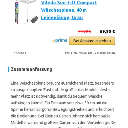
Vileda Sun-Lift Compact
Wäschespinne, 40 m
Leinenlänge, Grau
74,99 €
69,90 €
Bei Amazon ansehen
*
Preis inkl. MwSt., zzgl. Versandkosten
Anzeige
Zusammenfassung
Eine Wäschespinne braucht ausreichend Platz, besonders
im ausgeklappten Zustand. Je größer das Modell, desto
mehr Platz ist notwendig, damit du bequem Wäsche
aufhängen kannst. Ein Freiraum von etwa 50 cm um die
Spinne herum sorgt für Bewegungsfreiheit und erleichtert
die Bedienung. Bei kleinen Gärten lohnen sich kompakte
Modelle, während größere Gärten von den Vorteilen großer