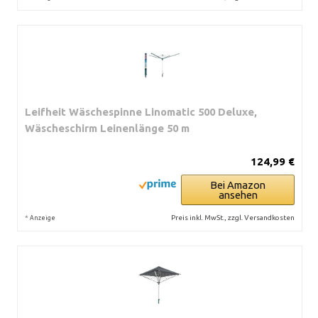
Leifheit Wäschespinne Linomatic 500 Deluxe,
Wäscheschirm Leinenlänge 50 m
124,99 €
Bei Amazon
ansehen
*
Preis inkl. MwSt., zzgl. Versandkosten
Anzeige