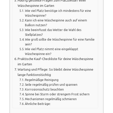
Häufig gestellte Fragen zum Platzbedarf einer
Wäschespinne im Garten
Wie viel Platz benötige ich mindestens für eine
Wäschespinne?
Kann ich eine Wäschespinne auch auf einem
Balkon nutzen?
Wie beeinflusst das Wetter die Wahl des
Stellplatzes?
Wie groß sollte die Wäschespinne für eine Familie
sein?
Wie viel Platz nimmt eine eingeklappt
Wäschespinne ein?
Praktische Kauf-Checkliste für deine Wäschespinne
im Garten
Wartung und Pflege: So bleibt deine Wäschespinne
lange funktionstüchtig
Regelmäßige Reinigung
Seile regelmäßig prüfen und spannen
Korrosionsschutz beachten
Spinne bei Sturm oder strengem Frost sichern
Mechanismen regelmäßig schmieren
Ähnliche Beiträge: