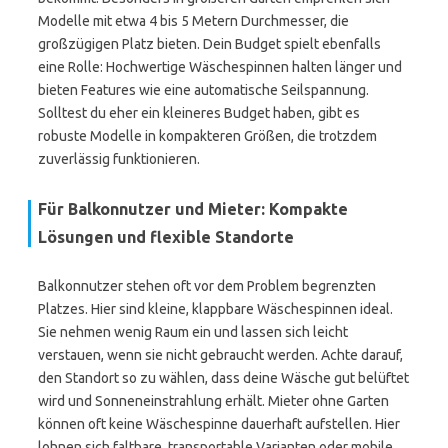
Modelle mit etwa 4 bis 5 Metern Durchmesser, die
großzügigen Platz bieten. Dein Budget spielt ebenfalls
eine Rolle: Hochwertige Wäschespinnen halten länger und
bieten Features wie eine automatische Seilspannung.
Solltest du eher ein kleineres Budget haben, gibt es
robuste Modelle in kompakteren Größen, die trotzdem
zuverlässig funktionieren.
Für Balkonnutzer und Mieter: Kompakte
Lösungen und flexible Standorte
Balkonnutzer stehen oft vor dem Problem begrenzten
Platzes. Hier sind kleine, klappbare Wäschespinnen ideal.
Sie nehmen wenig Raum ein und lassen sich leicht
verstauen, wenn sie nicht gebraucht werden. Achte darauf,
den Standort so zu wählen, dass deine Wäsche gut belüftet
wird und Sonneneinstrahlung erhält. Mieter ohne Garten
können oft keine Wäschespinne dauerhaft aufstellen. Hier
lohnen sich faltbare, transportable Varianten oder mobile