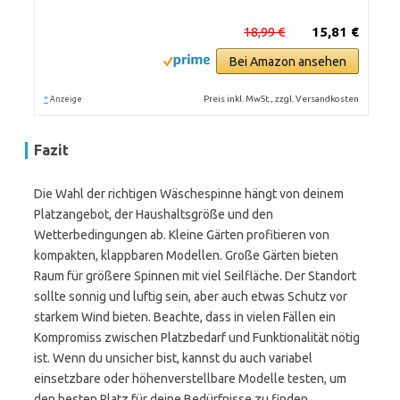
18,99 €
15,81 €
Bei Amazon ansehen
*
Preis inkl. MwSt., zzgl. Versandkosten
Anzeige
Fazit
Die Wahl der richtigen Wäschespinne hängt von deinem
Platzangebot, der Haushaltsgröße und den
Wetterbedingungen ab. Kleine Gärten profitieren von
kompakten, klappbaren Modellen. Große Gärten bieten
Raum für größere Spinnen mit viel Seilfläche. Der Standort
sollte sonnig und luftig sein, aber auch etwas Schutz vor
starkem Wind bieten. Beachte, dass in vielen Fällen ein
Kompromiss zwischen Platzbedarf und Funktionalität nötig
ist. Wenn du unsicher bist, kannst du auch variabel
einsetzbare oder höhenverstellbare Modelle testen, um
den besten Platz für deine Bedürfnisse zu finden.