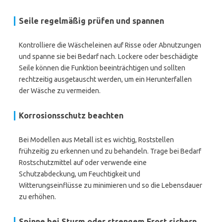
Seile regelmäßig prüfen und spannen
Kontrolliere die Wäscheleinen auf Risse oder Abnutzungen
und spanne sie bei Bedarf nach. Lockere oder beschädigte
Seile können die Funktion beeinträchtigen und sollten
rechtzeitig ausgetauscht werden, um ein Herunterfallen
der Wäsche zu vermeiden.
Korrosionsschutz beachten
Bei Modellen aus Metall ist es wichtig, Roststellen
frühzeitig zu erkennen und zu behandeln. Trage bei Bedarf
Rostschutzmittel auf oder verwende eine
Schutzabdeckung, um Feuchtigkeit und
Witterungseinflüsse zu minimieren und so die Lebensdauer
zu erhöhen.
Spinne bei Sturm oder strengem Frost sichern