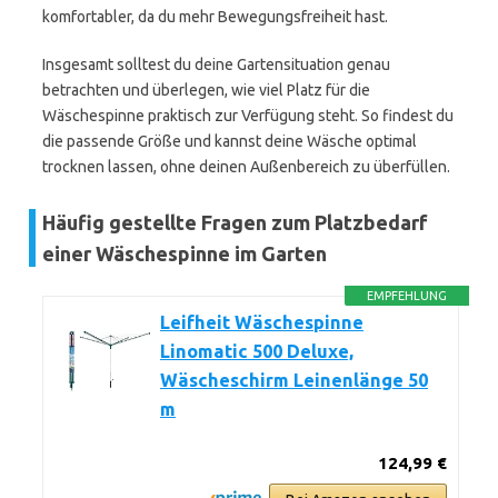
komfortabler, da du mehr Bewegungsfreiheit hast.
Insgesamt solltest du deine Gartensituation genau
betrachten und überlegen, wie viel Platz für die
Wäschespinne praktisch zur Verfügung steht. So findest du
die passende Größe und kannst deine Wäsche optimal
trocknen lassen, ohne deinen Außenbereich zu überfüllen.
Häufig gestellte Fragen zum Platzbedarf
einer Wäschespinne im Garten
EMPFEHLUNG
Leifheit Wäschespinne
Linomatic 500 Deluxe,
Wäscheschirm Leinenlänge 50
m
124,99 €