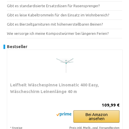
Gibt es standardisierte Ersatzdüsen für Rasensprenger?
Gibt es leise Kabeltrommeln für den Einsatz im Wohnbereich?
Gibt es Bierzeltgarnituren mit höhenverstellbaren Beinen?
Wie versorge ich meine Kompostwürmer bei längeren Ferien?
Bestseller
Leifheit Wäschespinne Linomatic 400 Easy,
Wäscheschirm Leinenlänge 40 m
109,99 €
Bei Amazon
ansehen
*
Preis inkl. MwSt., zzgl. Versandkosten
Anzeige