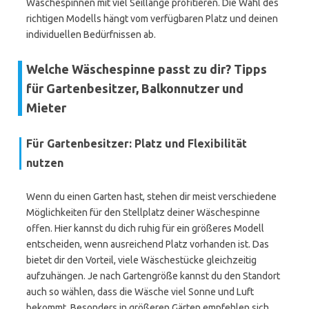
Wäschespinnen mit viel Seillänge profitieren. Die Wahl des
richtigen Modells hängt vom verfügbaren Platz und deinen
individuellen Bedürfnissen ab.
Welche Wäschespinne passt zu dir? Tipps
für Gartenbesitzer, Balkonnutzer und
Mieter
Für Gartenbesitzer: Platz und Flexibilität
nutzen
Wenn du einen Garten hast, stehen dir meist verschiedene
Möglichkeiten für den Stellplatz deiner Wäschespinne
offen. Hier kannst du dich ruhig für ein größeres Modell
entscheiden, wenn ausreichend Platz vorhanden ist. Das
bietet dir den Vorteil, viele Wäschestücke gleichzeitig
aufzuhängen. Je nach Gartengröße kannst du den Standort
auch so wählen, dass die Wäsche viel Sonne und Luft
bekommt. Besonders in größeren Gärten empfehlen sich