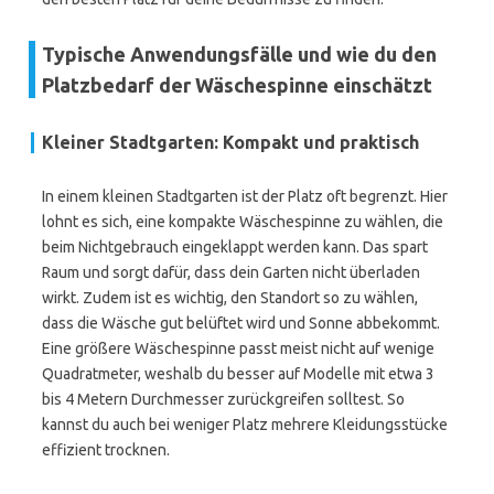
Typische Anwendungsfälle und wie du den
Platzbedarf der Wäschespinne einschätzt
Kleiner Stadtgarten: Kompakt und praktisch
In einem kleinen Stadtgarten ist der Platz oft begrenzt. Hier
lohnt es sich, eine kompakte Wäschespinne zu wählen, die
beim Nichtgebrauch eingeklappt werden kann. Das spart
Raum und sorgt dafür, dass dein Garten nicht überladen
wirkt. Zudem ist es wichtig, den Standort so zu wählen,
dass die Wäsche gut belüftet wird und Sonne abbekommt.
Eine größere Wäschespinne passt meist nicht auf wenige
Quadratmeter, weshalb du besser auf Modelle mit etwa 3
bis 4 Metern Durchmesser zurückgreifen solltest. So
kannst du auch bei weniger Platz mehrere Kleidungsstücke
effizient trocknen.