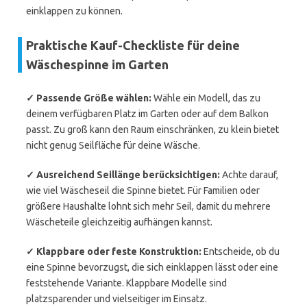
einklappen zu können.
Praktische Kauf-Checkliste für deine
Wäschespinne im Garten
✓ Passende Größe wählen:
Wähle ein Modell, das zu
deinem verfügbaren Platz im Garten oder auf dem Balkon
passt. Zu groß kann den Raum einschränken, zu klein bietet
nicht genug Seilfläche für deine Wäsche.
✓ Ausreichend Seillänge berücksichtigen:
Achte darauf,
wie viel Wäscheseil die Spinne bietet. Für Familien oder
größere Haushalte lohnt sich mehr Seil, damit du mehrere
Wäscheteile gleichzeitig aufhängen kannst.
✓ Klappbare oder feste Konstruktion:
Entscheide, ob du
eine Spinne bevorzugst, die sich einklappen lässt oder eine
feststehende Variante. Klappbare Modelle sind
platzsparender und vielseitiger im Einsatz.