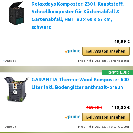
Relaxdays Komposter, 230 l, Kunststoff,
Schnellkomposter für Küchenabfall &
Gartenabfall, HBT: 80 x 60 x 57 cm,
schwarz
49,99 €
Bei Amazon ansehen
*
Preis inkl. MwSt., zzgl. Versandkosten
Anzeige
EMPFEHLUNG
GARANTIA Thermo-Wood Komposter 600
Liter inkl. Bodengitter anthrazit-braun
169,90 €
119,00 €
Bei Amazon ansehen
*
Preis inkl. MwSt., zzgl. Versandkosten
Anzeige