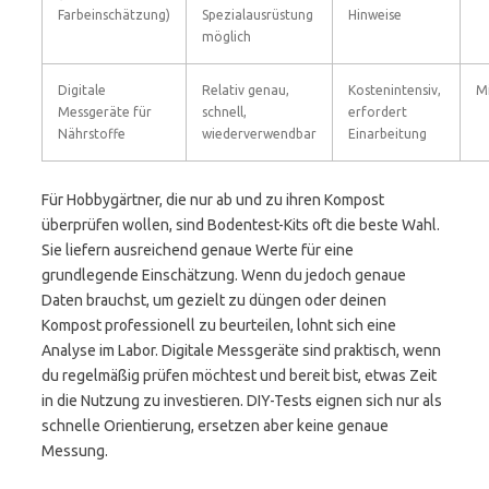
Farbeinschätzung)
Spezialausrüstung
Hinweise
möglich
Digitale
Relativ genau,
Kostenintensiv,
Mi
Messgeräte für
schnell,
erfordert
Nährstoffe
wiederverwendbar
Einarbeitung
Für Hobbygärtner, die nur ab und zu ihren Kompost
überprüfen wollen, sind Bodentest-Kits oft die beste Wahl.
Sie liefern ausreichend genaue Werte für eine
grundlegende Einschätzung. Wenn du jedoch genaue
Daten brauchst, um gezielt zu düngen oder deinen
Kompost professionell zu beurteilen, lohnt sich eine
Analyse im Labor. Digitale Messgeräte sind praktisch, wenn
du regelmäßig prüfen möchtest und bereit bist, etwas Zeit
in die Nutzung zu investieren. DIY-Tests eignen sich nur als
schnelle Orientierung, ersetzen aber keine genaue
Messung.