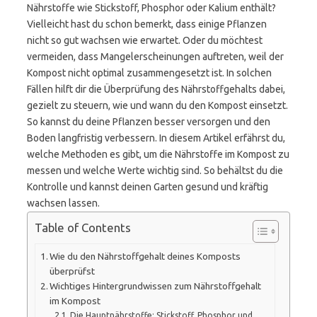
Nährstoffe wie Stickstoff, Phosphor oder Kalium enthält?
Vielleicht hast du schon bemerkt, dass einige Pflanzen
nicht so gut wachsen wie erwartet. Oder du möchtest
vermeiden, dass Mangelerscheinungen auftreten, weil der
Kompost nicht optimal zusammengesetzt ist. In solchen
Fällen hilft dir die Überprüfung des Nährstoffgehalts dabei,
gezielt zu steuern, wie und wann du den Kompost einsetzt.
So kannst du deine Pflanzen besser versorgen und den
Boden langfristig verbessern. In diesem Artikel erfährst du,
welche Methoden es gibt, um die Nährstoffe im Kompost zu
messen und welche Werte wichtig sind. So behältst du die
Kontrolle und kannst deinen Garten gesund und kräftig
wachsen lassen.
Table of Contents
Wie du den Nährstoffgehalt deines Komposts
überprüfst
Wichtiges Hintergrundwissen zum Nährstoffgehalt
im Kompost
Die Hauptnährstoffe: Stickstoff, Phosphor und