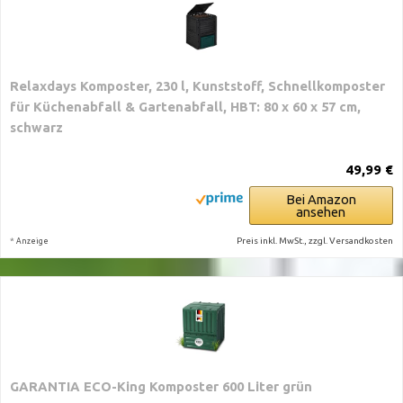
Relaxdays Komposter, 230 l, Kunststoff, Schnellkomposter
für Küchenabfall & Gartenabfall, HBT: 80 x 60 x 57 cm,
schwarz
49,99 €
Bei Amazon
ansehen
*
Preis inkl. MwSt., zzgl. Versandkosten
Anzeige
GARANTIA ECO-King Komposter 600 Liter grün