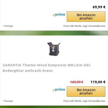
69,99 €
Bei Amazon
ansehen
*
Preis inkl. MwSt., zzgl. Versandkosten
Anzeige
GARANTIA Thermo-Wood Komposter 600 Liter inkl.
Bodengitter anthrazit-braun
169,90 €
119,00 €
Bei Amazon
ansehen
*
Preis inkl. MwSt., zzgl. Versandkosten
Anzeige