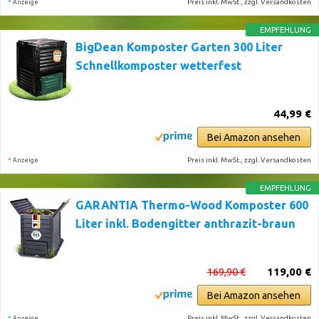
*
Preis inkl. MwSt., zzgl. Versandkosten
Anzeige
EMPFEHLUNG
BigDean Komposter Garten 300 Liter
Schnellkomposter wetterfest
44,99 €
Bei Amazon ansehen
*
Preis inkl. MwSt., zzgl. Versandkosten
Anzeige
EMPFEHLUNG
GARANTIA Thermo-Wood Komposter 600
Liter inkl. Bodengitter anthrazit-braun
169,90 €
119,00 €
Bei Amazon ansehen
*
Preis inkl. MwSt., zzgl. Versandkosten
Anzeige