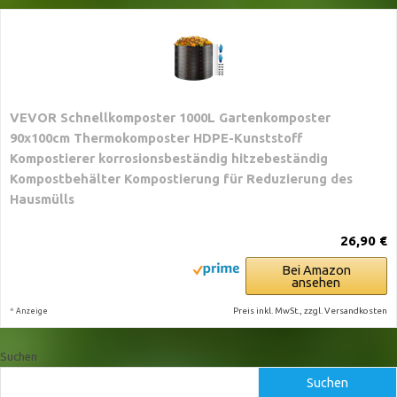
VEVOR Schnellkomposter 1000L Gartenkomposter
90x100cm Thermokomposter HDPE-Kunststoff
Kompostierer korrosionsbeständig hitzebeständig
Kompostbehälter Kompostierung für Reduzierung des
Hausmülls
26,90 €
Bei Amazon
ansehen
*
Preis inkl. MwSt., zzgl. Versandkosten
Anzeige
Suchen
Suchen