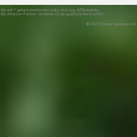
die mit * gekennzeichneten Links sind sog. Affiliatelinks.
Als Amazon-Partner verdiene ich an qualifizierten Käufen!
© 2025 Ostsee-Ventures UG