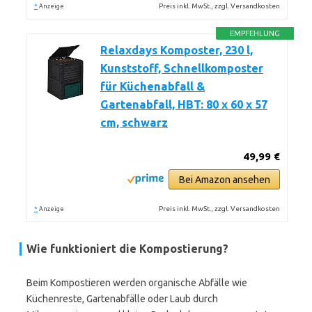
*
Preis inkl. MwSt., zzgl. Versandkosten
Anzeige
EMPFEHLUNG
Relaxdays Komposter, 230 l,
Kunststoff, Schnellkomposter
für Küchenabfall &
Gartenabfall, HBT: 80 x 60 x 57
cm, schwarz
49,99 €
Bei Amazon ansehen
*
Preis inkl. MwSt., zzgl. Versandkosten
Anzeige
Wie funktioniert die Kompostierung?
Beim Kompostieren werden organische Abfälle wie
Küchenreste, Gartenabfälle oder Laub durch