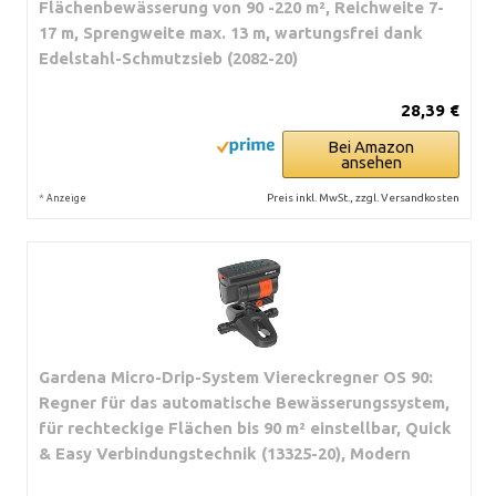
Flächenbewässerung von 90 -220 m², Reichweite 7-
17 m, Sprengweite max. 13 m, wartungsfrei dank
Edelstahl-Schmutzsieb (2082-20)
28,39 €
Bei Amazon
ansehen
*
Preis inkl. MwSt., zzgl. Versandkosten
Anzeige
Gardena Micro-Drip-System Viereckregner OS 90:
Regner für das automatische Bewässerungssystem,
für rechteckige Flächen bis 90 m² einstellbar, Quick
& Easy Verbindungstechnik (13325-20), Modern