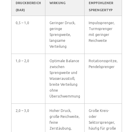
DRUCKBEREICH
WIRKUNG
EMPFOHLENER
(BAR)
SPRENGERTYP
0,5 – 1,0
Geringer Druck,
Impulssprenger,
geringe
Turmsprenger
Sprengweite,
mit geringer
langsame
Reichweite
Verteilung
1,0 – 2,0
Optimale Balance
Rotationsspritze,
zwischen
Pendelsprenger
Sprengweite und
Wasserausstoß;
breite Verteilung
ohne
Überschwemmung
2,0 – 3,0
Hoher Druck,
Große Kreis-
große Reichweite,
oder
feine
Sektorsprenger,
Zerstäubung,
häufig für große