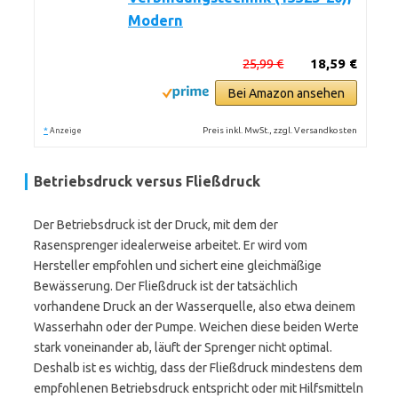
Modern
25,99 €
18,59 €
Bei Amazon ansehen
*
Preis inkl. MwSt., zzgl. Versandkosten
Anzeige
Betriebsdruck versus Fließdruck
Der Betriebsdruck ist der Druck, mit dem der
Rasensprenger idealerweise arbeitet. Er wird vom
Hersteller empfohlen und sichert eine gleichmäßige
Bewässerung. Der Fließdruck ist der tatsächlich
vorhandene Druck an der Wasserquelle, also etwa deinem
Wasserhahn oder der Pumpe. Weichen diese beiden Werte
stark voneinander ab, läuft der Sprenger nicht optimal.
Deshalb ist es wichtig, dass der Fließdruck mindestens dem
empfohlenen Betriebsdruck entspricht oder mit Hilfsmitteln