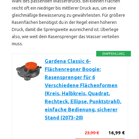
Wahl des passenden Wasserdrucks. Bei kleinen Flächen
reicht oft ein niedriger bis mittlerer Druck aus, um eine
gleichmäßige Bewässerung zu gewährleisten. Für größere
Rasenflächen benötigst du in der Regel einen höheren
Druck, damit die Sprengweite ausreichend ist. Überlege
also, wie weit dein Rasensprenger das Wasser verteilen
muss.
EMPFEHLUNG
Gardena Classic 6-
Flächenregner Boogie:
Rasensprenger für 6
Verschiedene Flächenformen
(Kreis, Halbkreis, Quadrat,
Rechteck, Ellipse, Punktstrahl),
einfache Bedienung, sicherer
Stand (2073-20)
23,99 €
16,99 €