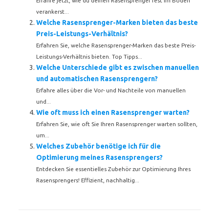
Erfahre jetzt, wie du deinen Rasensprenger fest im Boden
verankerst...
Welche Rasensprenger-Marken bieten das beste
Preis-Leistungs-Verhältnis?
Erfahren Sie, welche Rasensprenger-Marken das beste Preis-
Leistungs-Verhältnis bieten. Top Tipps...
Welche Unterschiede gibt es zwischen manuellen
und automatischen Rasensprengern?
Erfahre alles über die Vor- und Nachteile von manuellen
und...
Wie oft muss ich einen Rasensprenger warten?
Erfahren Sie, wie oft Sie Ihren Rasensprenger warten sollten,
um...
Welches Zubehör benötige ich für die
Optimierung meines Rasensprengers?
Entdecken Sie essentielles Zubehör zur Optimierung Ihres
Rasensprengers! Effizient, nachhaltig...