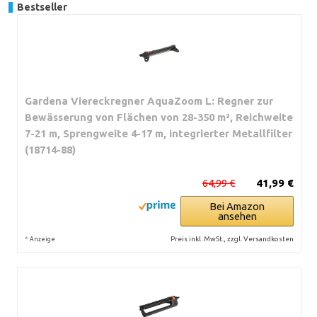
Bestseller
Gardena Viereckregner AquaZoom L: Regner zur
Bewässerung von Flächen von 28-350 m², Reichweite
7-21 m, Sprengweite 4-17 m, integrierter Metallfilter
(18714-88)
64,99 €
41,99 €
Bei Amazon
ansehen
*
Preis inkl. MwSt., zzgl. Versandkosten
Anzeige