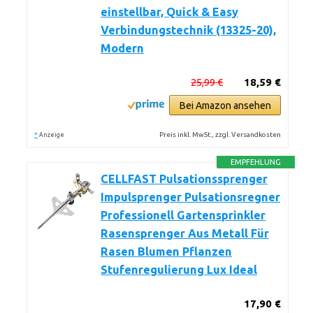
einstellbar, Quick & Easy
Verbindungstechnik (13325-20),
Modern
25,99 €
18,59 €
Bei Amazon ansehen
*
Preis inkl. MwSt., zzgl. Versandkosten
Anzeige
EMPFEHLUNG
CELLFAST Pulsationssprenger
Impulsprenger Pulsationsregner
Professionell Gartensprinkler
Rasensprenger Aus Metall Für
Rasen Blumen Pflanzen
Stufenregulierung Lux Ideal
17,90 €