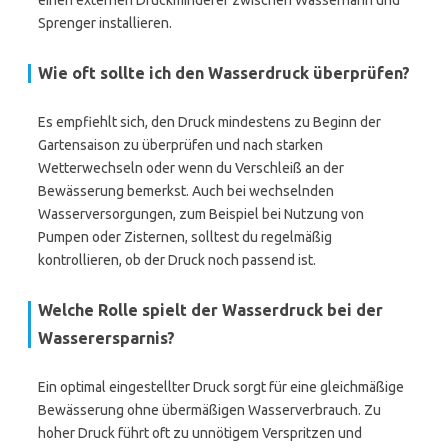
einen externen Druckminderer zwischen Wasserhahn und
Sprenger installieren.
Wie oft sollte ich den Wasserdruck überprüfen?
Es empfiehlt sich, den Druck mindestens zu Beginn der
Gartensaison zu überprüfen und nach starken
Wetterwechseln oder wenn du Verschleiß an der
Bewässerung bemerkst. Auch bei wechselnden
Wasserversorgungen, zum Beispiel bei Nutzung von
Pumpen oder Zisternen, solltest du regelmäßig
kontrollieren, ob der Druck noch passend ist.
Welche Rolle spielt der Wasserdruck bei der
Wasserersparnis?
Ein optimal eingestellter Druck sorgt für eine gleichmäßige
Bewässerung ohne übermäßigen Wasserverbrauch. Zu
hoher Druck führt oft zu unnötigem Verspritzen und