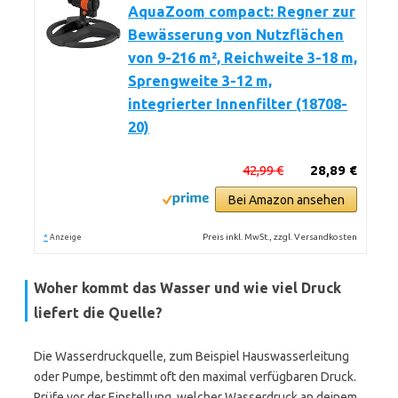
AquaZoom compact: Regner zur
Bewässerung von Nutzflächen
von 9-216 m², Reichweite 3-18 m,
Sprengweite 3-12 m,
integrierter Innenfilter (18708-
20)
42,99 €
28,89 €
Bei Amazon ansehen
*
Preis inkl. MwSt., zzgl. Versandkosten
Anzeige
Woher kommt das Wasser und wie viel Druck
liefert die Quelle?
Die Wasserdruckquelle, zum Beispiel Hauswasserleitung
oder Pumpe, bestimmt oft den maximal verfügbaren Druck.
Prüfe vor der Einstellung, welcher Wasserdruck an deinem