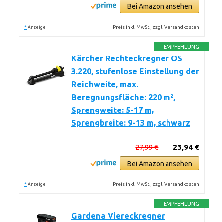
Bei Amazon ansehen
*
Preis inkl. MwSt., zzgl. Versandkosten
Anzeige
EMPFEHLUNG
Kärcher Rechteckregner OS
3.220, stufenlose Einstellung der
Reichweite, max.
Beregnungsfläche: 220 m²,
Sprengweite: 5-17 m,
Sprengbreite: 9-13 m, schwarz
27,99 €
23,94 €
Bei Amazon ansehen
*
Preis inkl. MwSt., zzgl. Versandkosten
Anzeige
EMPFEHLUNG
Gardena Viereckregner