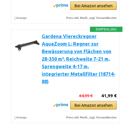
Bei Amazon ansehen
*
Preis inkl. MwSt., zzgl. Versandkosten
Anzeige
EMPFEHLUNG
Gardena Viereckregner
AquaZoom L: Regner zur
Bewässerung von Flächen von
28-350 m², Reichweite 7-21 m,
Sprengweite 4-17 m,
integrierter Metallfilter (18714-
88)
64,99 €
41,99 €
Bei Amazon ansehen
*
Preis inkl. MwSt., zzgl. Versandkosten
Anzeige