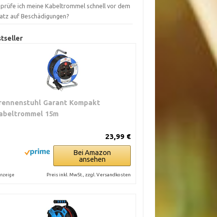
 prüfe ich meine Kabeltrommel schnell vor dem
satz auf Beschädigungen?
tseller
rennenstuhl Garant Kompakt
abeltrommel 15m
23,99 €
Bei Amazon
ansehen
Preis inkl. MwSt., zzgl. Versandkosten
nzeige