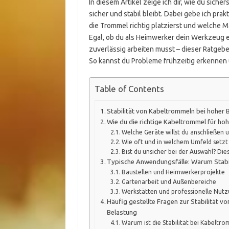
In diesem Artikel zeige ich dir, wie du sich
sicher und stabil bleibt. Dabei gebe ich pra
die Trommel richtig platzierst und welche
Egal, ob du als Heimwerker dein Werkzeug eff
zuverlässig arbeiten musst – dieser Ratgeber
So kannst du Probleme frühzeitig erkennen
Table of Contents
Stabilität von Kabeltrommeln bei hoher 
Wie du die richtige Kabeltrommel für ho
Welche Geräte willst du anschließen u
Wie oft und in welchem Umfeld setzt
Bist du unsicher bei der Auswahl? Die
Typische Anwendungsfälle: Warum Stabil
Baustellen und Heimwerkerprojekte
Gartenarbeit und Außenbereiche
Werkstätten und professionelle Nut
Häufig gestellte Fragen zur Stabilität 
Belastung
Warum ist die Stabilität bei Kabeltr