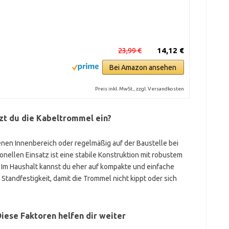
23,99 €
14,12 €
Bei Amazon ansehen
Preis inkl. MwSt., zzgl. Versandkosten
zt du die Kabeltrommel ein?
enen Innenbereich oder regelmäßig auf der Baustelle bei
ellen Einsatz ist eine stabile Konstruktion mit robustem
 Im Haushalt kannst du eher auf kompakte und einfache
tandfestigkeit, damit die Trommel nicht kippt oder sich
Diese Faktoren helfen dir weiter