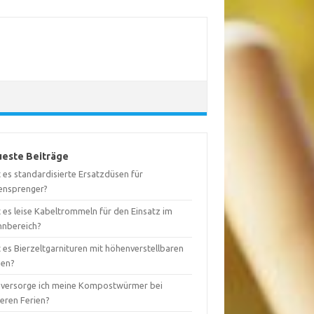
este Beiträge
 es standardisierte Ersatzdüsen für
ensprenger?
 es leise Kabeltrommeln für den Einsatz im
nbereich?
 es Bierzeltgarnituren mit höhenverstellbaren
nen?
 versorge ich meine Kompostwürmer bei
geren Ferien?