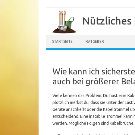
Zum
Inhalt
Nützliches
springen
STARTSEITE
RATGEBER
Wie kann ich sicherst
auch bei größerer Bela
Viele kennen das Problem: Du hast eine Kab
plötzlich merkst du, dass sie unter der Las
Geräte anschließt oder die Kabeltrommel über
entscheidend. Eine instabile Trommel kann n
werden. Mögliche Folgen sind Kabelbrüche, 