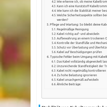
Wie erkenne ich, ob meine Kabeltromm
Kann ich eine Kunststoff-Kabeltromm
Wie kann ich die Stabilität meiner 
Welche Sicherheitsaspekte sollten be
werden?
Pflege und Wartung: So bleibt deine Kab
Regelmäßige Reinigung
Kabel richtig auf- und abwickeln
Aufbewahrung an einem trockenen O
Kontrolle der Standfüße und Mechan
Schutz vor Überlastung und Überhit
Kabel auf Beschädigungen prüfen
Typische Fehler beim Umgang mit Kabel
Das Kabel vollständig abgewickelt las
Unzureichende Standfestigkeit der 
Kabel nicht regelmäßig kontrollieren
Zu hohe Belastung ignorieren
Kabel unsachgemäß aufwickeln
Ähnliche Beiträge: