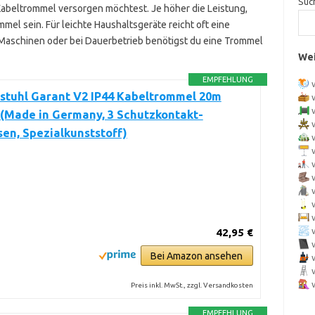
Suc
Kabeltrommel versorgen möchtest. Je höher die Leistung,
mel sein. Für leichte Haushaltsgeräte reicht oft eine
 Maschinen oder bei Dauerbetrieb benötigst du eine Trommel
Wei
EMPFEHLUNG
stuhl Garant V2 IP44 Kabeltrommel 20m
(Made in Germany, 3 Schutzkontakt-
en, Spezialkunststoff)
42,95 €
Bei Amazon ansehen
Preis inkl. MwSt., zzgl. Versandkosten
EMPFEHLUNG