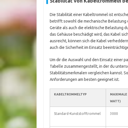
Stabilität von Kabeltrommeln b
Die Stabilität einer Kabeltrommel ist entsc
betrifft sowohl die mechanische Belastung
Geräte als auch die elektrische Belastung d
das Gehäuse beschädigt wird, das Kabel sich
ausreicht, können sich die Kabel verheddern 
auch die Sicherheit im Einsatz beeinträchtig
Um dir die Auswahl und den Einsatz einer pa
Tabelle zusammengestellt, in der du unters
Stabilitätsmerkmalen vergleichen kannst. So
Anforderungen am besten geeignet ist.
KABELTROMMELTYP
MAXIMALE 
WATT)
Standard-Kunststofftrommel
3000