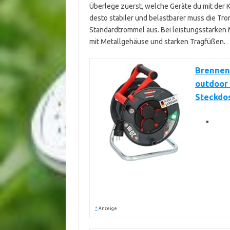
Überlege zuerst, welche Geräte du mit der 
desto stabiler und belastbarer muss die Trom
Standardtrommel aus. Bei leistungsstarken
mit Metallgehäuse und starken Tragfüßen.
Brennen
outdoor 
Steckdos
*
Anzeige