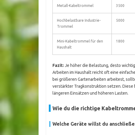
Metall-Kabeltrommel
3500
Hochbelastbare Industrie-
5000
Trommel
Mini-Kabeltrommel für den
1800
Haushalt
Fazit:
Je höher die Belastung, desto wichtige
Arbeiten im Haushalt reicht oft eine einfac
bei größeren Gartenarbeiten arbeitest, soll
verstärkter Tragkonstruktion setzen. Diese b
längeren Einsätzen und höheren Lasten.
Wie du die richtige Kabeltromm
Welche Geräte willst du anschließe