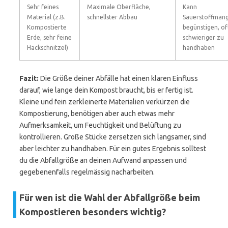
Sehr feines
Maximale Oberfläche,
Kann
Material (z.B.
schnellster Abbau
Sauerstoffmang
Kompostierte
begünstigen, of
Erde, sehr feine
schwieriger zu
Hackschnitzel)
handhaben
Fazit:
Die Größe deiner Abfälle hat einen klaren Einfluss
darauf, wie lange dein Kompost braucht, bis er fertig ist.
Kleine und fein zerkleinerte Materialien verkürzen die
Kompostierung, benötigen aber auch etwas mehr
Aufmerksamkeit, um Feuchtigkeit und Belüftung zu
kontrollieren. Große Stücke zersetzen sich langsamer, sind
aber leichter zu handhaben. Für ein gutes Ergebnis solltest
du die Abfallgröße an deinen Aufwand anpassen und
gegebenenfalls regelmässig nacharbeiten.
Für wen ist die Wahl der Abfallgröße beim
Kompostieren besonders wichtig?