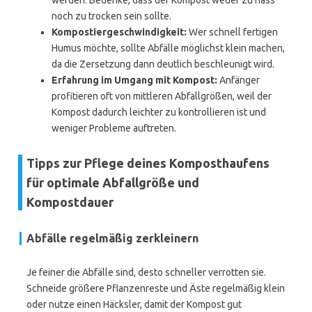
werden. Bedenke, dass der Kompost weder zu nass
noch zu trocken sein sollte.
Kompostiergeschwindigkeit:
Wer schnell fertigen
Humus möchte, sollte Abfälle möglichst klein machen,
da die Zersetzung dann deutlich beschleunigt wird.
Erfahrung im Umgang mit Kompost:
Anfänger
profitieren oft von mittleren Abfallgrößen, weil der
Kompost dadurch leichter zu kontrollieren ist und
weniger Probleme auftreten.
Tipps zur Pflege deines Komposthaufens
für optimale Abfallgröße und
Kompostdauer
Abfälle regelmäßig zerkleinern
Je feiner die Abfälle sind, desto schneller verrotten sie.
Schneide größere Pflanzenreste und Äste regelmäßig klein
oder nutze einen Häcksler, damit der Kompost gut