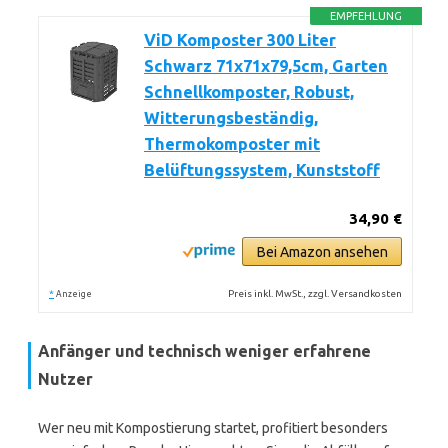
EMPFEHLUNG
ViD Komposter 300 Liter
Schwarz 71x71x79,5cm, Garten
Schnellkomposter, Robust,
Witterungsbeständig,
Thermokomposter mit
Belüftungssystem, Kunststoff
34,90 €
Bei Amazon ansehen
*
Preis inkl. MwSt., zzgl. Versandkosten
Anzeige
Anfänger und technisch weniger erfahrene
Nutzer
Wer neu mit Kompostierung startet, profitiert besonders