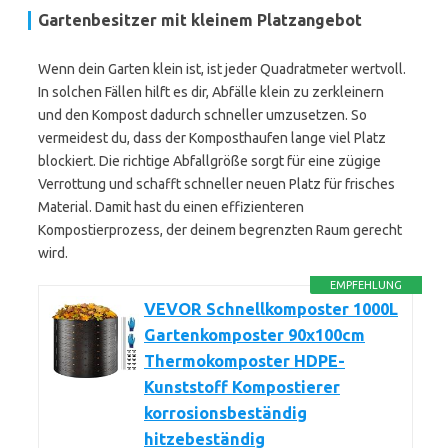
Gartenbesitzer mit kleinem Platzangebot
Wenn dein Garten klein ist, ist jeder Quadratmeter wertvoll.
In solchen Fällen hilft es dir, Abfälle klein zu zerkleinern
und den Kompost dadurch schneller umzusetzen. So
vermeidest du, dass der Komposthaufen lange viel Platz
blockiert. Die richtige Abfallgröße sorgt für eine zügige
Verrottung und schafft schneller neuen Platz für frisches
Material. Damit hast du einen effizienteren
Kompostierprozess, der deinem begrenzten Raum gerecht
wird.
EMPFEHLUNG
VEVOR Schnellkomposter 1000L
Gartenkomposter 90x100cm
Thermokomposter HDPE-
Kunststoff Kompostierer
korrosionsbeständig
hitzebeständig