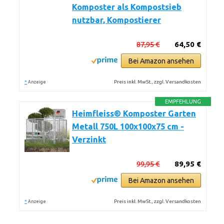
Komposter als Kompostsieb
nutzbar, Kompostierer
87,95 €
64,50 €
Bei Amazon ansehen
*
Preis inkl. MwSt., zzgl. Versandkosten
Anzeige
EMPFEHLUNG
Heimfleiss® Komposter Garten
Metall 750L 100x100x75 cm -
Verzinkt
99,95 €
89,95 €
Bei Amazon ansehen
*
Preis inkl. MwSt., zzgl. Versandkosten
Anzeige