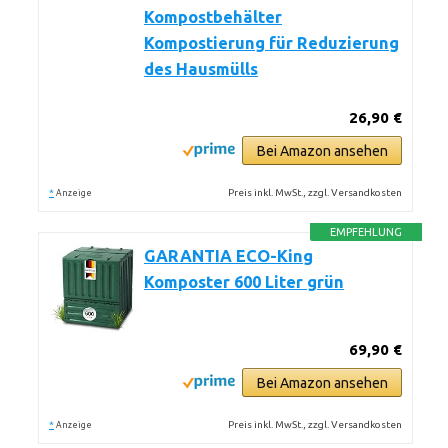
Kompostbehälter
Kompostierung für Reduzierung
des Hausmülls
26,90 €
Bei Amazon ansehen
*
Preis inkl. MwSt., zzgl. Versandkosten
Anzeige
EMPFEHLUNG
GARANTIA ECO-King
Komposter 600 Liter grün
69,90 €
Bei Amazon ansehen
*
Preis inkl. MwSt., zzgl. Versandkosten
Anzeige