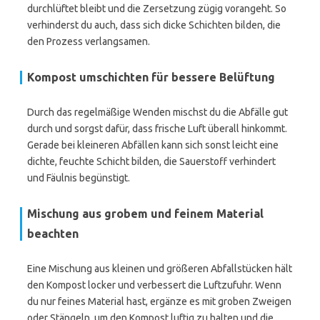
durchlüftet bleibt und die Zersetzung zügig vorangeht. So
verhinderst du auch, dass sich dicke Schichten bilden, die
den Prozess verlangsamen.
Kompost umschichten für bessere Belüftung
Durch das regelmäßige Wenden mischst du die Abfälle gut
durch und sorgst dafür, dass frische Luft überall hinkommt.
Gerade bei kleineren Abfällen kann sich sonst leicht eine
dichte, feuchte Schicht bilden, die Sauerstoff verhindert
und Fäulnis begünstigt.
Mischung aus grobem und feinem Material
beachten
Eine Mischung aus kleinen und größeren Abfallstücken hält
den Kompost locker und verbessert die Luftzufuhr. Wenn
du nur feines Material hast, ergänze es mit groben Zweigen
oder Stängeln, um den Kompost luftig zu halten und die