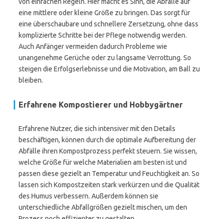
von einfachen Regeln. Hier macht es Sinn, die Abfälle auf
eine mittlere oder kleine Größe zu bringen. Das sorgt für
eine überschaubare und schnellere Zersetzung, ohne dass
komplizierte Schritte bei der Pflege notwendig werden.
Auch Anfänger vermeiden dadurch Probleme wie
unangenehme Gerüche oder zu langsame Verrottung. So
steigen die Erfolgserlebnisse und die Motivation, am Ball zu
bleiben.
Erfahrene Kompostierer und Hobbygärtner
Erfahrene Nutzer, die sich intensiver mit den Details
beschäftigen, können durch die optimale Aufbereitung der
Abfälle ihren Kompostprozess perfekt steuern. Sie wissen,
welche Größe für welche Materialien am besten ist und
passen diese gezielt an Temperatur und Feuchtigkeit an. So
lassen sich Kompostzeiten stark verkürzen und die Qualität
des Humus verbessern. Außerdem können sie
unterschiedliche Abfallgrößen gezielt mischen, um den
Prozess noch effizienter zu gestalten.