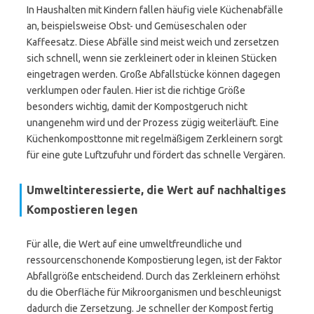
In Haushalten mit Kindern fallen häufig viele Küchenabfälle
an, beispielsweise Obst- und Gemüseschalen oder
Kaffeesatz. Diese Abfälle sind meist weich und zersetzen
sich schnell, wenn sie zerkleinert oder in kleinen Stücken
eingetragen werden. Große Abfallstücke können dagegen
verklumpen oder faulen. Hier ist die richtige Größe
besonders wichtig, damit der Kompostgeruch nicht
unangenehm wird und der Prozess zügig weiterläuft. Eine
Küchenkomposttonne mit regelmäßigem Zerkleinern sorgt
für eine gute Luftzufuhr und fördert das schnelle Vergären.
Umweltinteressierte, die Wert auf nachhaltiges
Kompostieren legen
Für alle, die Wert auf eine umweltfreundliche und
ressourcenschonende Kompostierung legen, ist der Faktor
Abfallgröße entscheidend. Durch das Zerkleinern erhöhst
du die Oberfläche für Mikroorganismen und beschleunigst
dadurch die Zersetzung. Je schneller der Kompost fertig