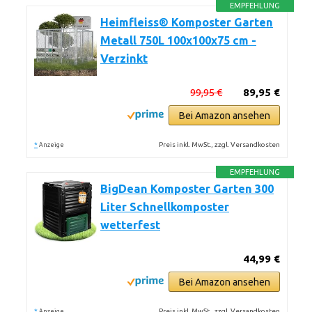
EMPFEHLUNG
Heimfleiss® Komposter Garten
Metall 750L 100x100x75 cm -
Verzinkt
99,95 €
89,95 €
Bei Amazon ansehen
*
Preis inkl. MwSt., zzgl. Versandkosten
Anzeige
EMPFEHLUNG
BigDean Komposter Garten 300
Liter Schnellkomposter
wetterfest
44,99 €
Bei Amazon ansehen
*
Preis inkl. MwSt., zzgl. Versandkosten
Anzeige