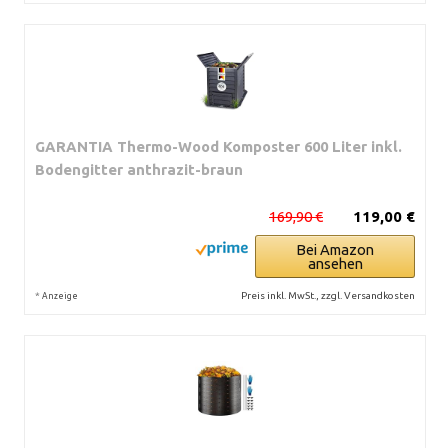
GARANTIA Thermo-Wood Komposter 600 Liter inkl.
Bodengitter anthrazit-braun
169,90 €
119,00 €
Bei Amazon
ansehen
*
Preis inkl. MwSt., zzgl. Versandkosten
Anzeige