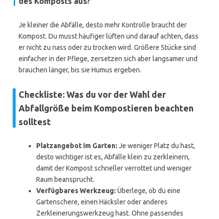
des Komposts aus?
Je kleiner die Abfälle, desto mehr Kontrolle braucht der
Kompost. Du musst häufiger lüften und darauf achten, dass
er nicht zu nass oder zu trocken wird. Größere Stücke sind
einfacher in der Pflege, zersetzen sich aber langsamer und
brauchen länger, bis sie Humus ergeben.
Checkliste: Was du vor der Wahl der
Abfallgröße beim Kompostieren beachten
solltest
Platzangebot im Garten:
Je weniger Platz du hast,
desto wichtiger ist es, Abfälle klein zu zerkleinern,
damit der Kompost schneller verrottet und weniger
Raum beansprucht.
Verfügbares Werkzeug:
Überlege, ob du eine
Gartenschere, einen Häcksler oder anderes
Zerkleinerungswerkzeug hast. Ohne passendes