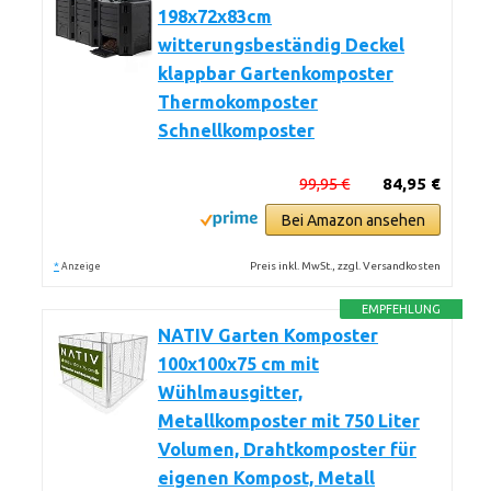
198x72x83cm
witterungsbeständig Deckel
klappbar Gartenkomposter
Thermokomposter
Schnellkomposter
99,95 €
84,95 €
Bei Amazon ansehen
*
Preis inkl. MwSt., zzgl. Versandkosten
Anzeige
EMPFEHLUNG
NATIV Garten Komposter
100x100x75 cm mit
Wühlmausgitter,
Metallkomposter mit 750 Liter
Volumen, Drahtkomposter für
eigenen Kompost, Metall