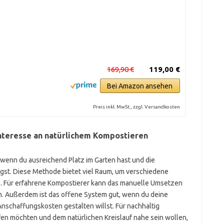
169,90 €
119,00 €
Bei Amazon ansehen
Preis inkl. MwSt., zzgl. Versandkosten
Interesse an natürlichem Kompostieren
 wenn du ausreichend Platz im Garten hast und die
gst. Diese Methode bietet viel Raum, um verschiedene
. Für erfahrene Kompostierer kann das manuelle Umsetzen
. Außerdem ist das offene System gut, wenn du deine
schaffungskosten gestalten willst. Für nachhaltig
en möchten und dem natürlichen Kreislauf nahe sein wollen,