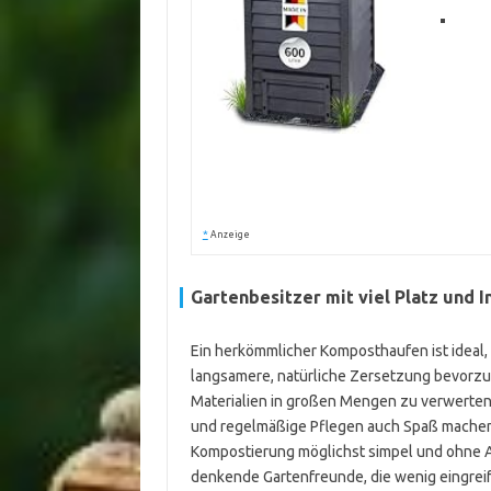
*
Anzeige
Gartenbesitzer mit viel Platz und 
Ein herkömmlicher Komposthaufen ist ideal,
langsamere, natürliche Zersetzung bevorzu
Materialien in großen Mengen zu verwerten
und regelmäßige Pflegen auch Spaß machen
Kompostierung möglichst simpel und ohne An
denkende Gartenfreunde, die wenig eingreif