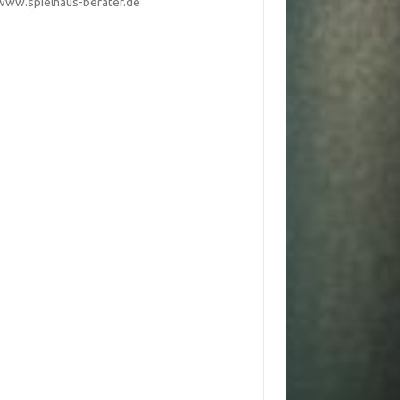
www.spielhaus-berater.de