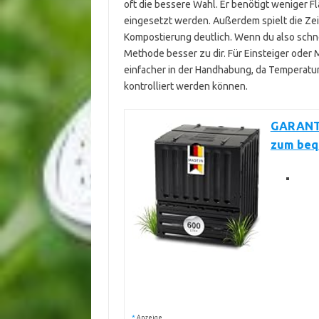
oft die bessere Wahl. Er benötigt weniger F
eingesetzt werden. Außerdem spielt die Ze
Kompostierung deutlich. Wenn du also schnel
Methode besser zu dir. Für Einsteiger oder 
einfacher in der Handhabung, da Temperatu
kontrolliert werden können.
GARANTI
zum beq
*
Anzeige