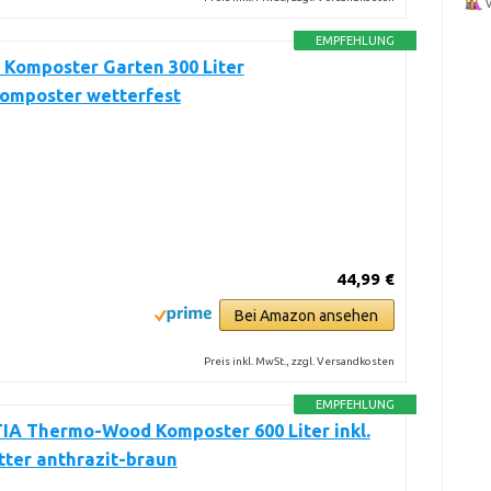
EMPFEHLUNG
 Komposter Garten 300 Liter
komposter wetterfest
44,99 €
Bei Amazon ansehen
Preis inkl. MwSt., zzgl. Versandkosten
EMPFEHLUNG
A Thermo-Wood Komposter 600 Liter inkl.
ter anthrazit-braun