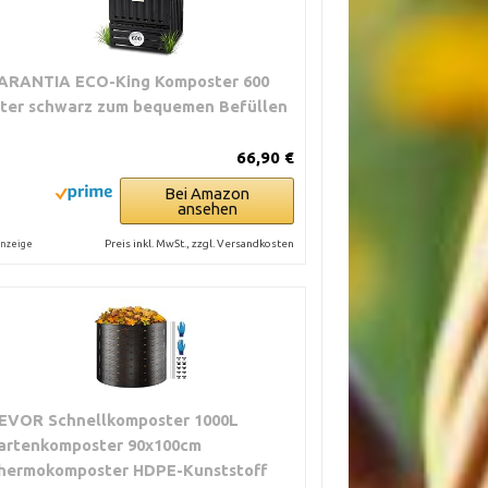
ARANTIA ECO-King Komposter 600
iter schwarz zum bequemen Befüllen
66,90 €
Bei Amazon
ansehen
Preis inkl. MwSt., zzgl. Versandkosten
nzeige
EVOR Schnellkomposter 1000L
artenkomposter 90x100cm
hermokomposter HDPE-Kunststoff