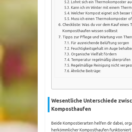
Lohnt sich ein Thermokomposter auc
Kann ich im Winter mit einem Ther
Welcher Kompost eignet sich besser
Muss ich einen Thermokomposter of
Checkliste: Was du vor dem Kauf eine
Komposthaufen wissen solltest
Tipps zur Pflege und Wartung von Th
Für ausreichende Belüftung sorgen
Feuchtigkeitsgehalt im Auge behalte
Organische Vielfalt fördern
Temperatur regelmäßig überprüfen
Regelmäßige Reinigung nicht verges
Ähnliche Beiträge:
Wesentliche Unterschiede zwi
Komposthaufen
Beide Kompostierarten helfen dir dabei, org
herkömmlicher Komposthaufen funktioniert oh