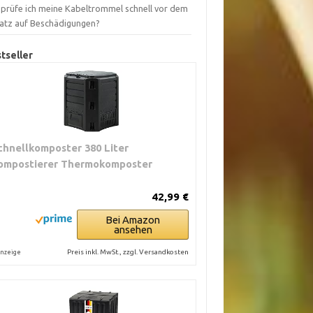
 prüfe ich meine Kabeltrommel schnell vor dem
satz auf Beschädigungen?
tseller
chnellkomposter 380 Liter
ompostierer Thermokomposter
42,99 €
Bei Amazon
ansehen
Preis inkl. MwSt., zzgl. Versandkosten
nzeige