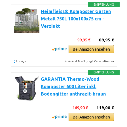
EMPFEHLUNG
Heimfleiss® Komposter Garten
Metall 750L 100x100x75 cm -
Verzinkt
99,95 €
89,95 €
Bei Amazon ansehen
*
Preis inkl. MwSt., zzgl. Versandkosten
Anzeige
EMPFEHLUNG
GARANTIA Thermo-Wood
Komposter 600 Liter inkl.
Bodengitter anthrazit-braun
169,90 €
119,00 €
Bei Amazon ansehen