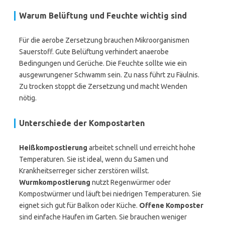
Warum Belüftung und Feuchte wichtig sind
Für die aerobe Zersetzung brauchen Mikroorganismen
Sauerstoff. Gute Belüftung verhindert anaerobe
Bedingungen und Gerüche. Die Feuchte sollte wie ein
ausgewrungener Schwamm sein. Zu nass führt zu Fäulnis.
Zu trocken stoppt die Zersetzung und macht Wenden
nötig.
Unterschiede der Kompostarten
Heißkompostierung
arbeitet schnell und erreicht hohe
Temperaturen. Sie ist ideal, wenn du Samen und
Krankheitserreger sicher zerstören willst.
Wurmkompostierung
nutzt Regenwürmer oder
Kompostwürmer und läuft bei niedrigen Temperaturen. Sie
eignet sich gut für Balkon oder Küche.
Offene Komposter
sind einfache Haufen im Garten. Sie brauchen weniger