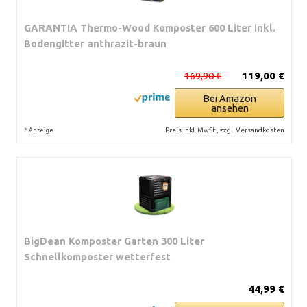
GARANTIA Thermo-Wood Komposter 600 Liter inkl.
Bodengitter anthrazit-braun
169,90 €
119,00 €
Bei Amazon
ansehen
*
Preis inkl. MwSt., zzgl. Versandkosten
Anzeige
BigDean Komposter Garten 300 Liter
Schnellkomposter wetterfest
44,99 €