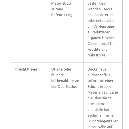
Material; zu
besten beim
seltene
Wenden. Decke
Befeuchtung.
den Behälter ab
oder nutze Jute,
um Verdunstung
zu reduzieren.
Ergänze frisches
Grünmaterial für
Feuchte und
Nährstoffe.
Fruchtfliegen
Offene oder
Decke neue
feuchte
Küchenabfälle
Küchenabfälle an
sofort mit einer
der Oberfläche.
Schicht braunen
Materials ab. Lasse
die Oberfläche
etwas trocknen
und stelle bei
Bedarf einfache
Fruchtfliegenfallen
in der Nähe auf.