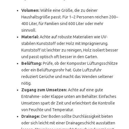
Volumen:
Wähle eine Größe, die zu deiner
Haushaltsgröße passt. Für 1–2 Personen reichen 200–
400 Liter, für Familien sind 600 Liter oder mehr
sinnvoll.
Material:
Achte auf robuste Materialien wie UV-
stabilen Kunststoff oder Holz mit Imprägnierung.
Kunststoff ist leichter zu reinigen, Holz isoliert besser
und passt optisch oft besser in den Garten.
Belüftung:
Prüfe, ob der Komposter Lüftungsschlitze
oder ein Belüftungsrohr hat. Gute Luftzufuhr
reduziert Gerüche und macht das Wenden seltener
nötig.
Zugang zum Umsetzen:
Achte auf eine gute
Entnahme- oder Klappe unten am Behälter. Einfaches
Umsetzen spart dir Zeit und erleichtert die Kontrolle
von Feuchte und Temperatur.
Drainage:
Der Boden sollte Durchlässigkeit bieten
oder sich leicht mit einer Drainageschicht ausstatten