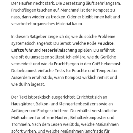
Der Haufen riecht stark. Die Zersetzung läuft sehr langsam.
Fruchtfliegen tauchen auf. Manchmal ist der Kompost zu
nass, dann wieder zu trocken. Oder er bleibt innen kalt und
verarbeitet organisches Material kaum.
In diesem Ratgeber zeige ich dir, wie du solche Probleme
systematisch angehst. Du lernst, welche Rolle
Feuchte
,
Luftzufuhr
und
Materialmischung
spielen. Du erfährst,
wie oft du umsetzen solltest. Ich erkläre, wie du Gerüche
vermeidest und wie du Fruchtfliegen in den Griff bekommst.
Du bekommst einfache Tests für Feuchte und Temperatur.
Außerdem erfährst du, wann Kompost wirklich reif ist und
wie du ihn lagerst.
Der Text ist praktisch ausgerichtet. Er richtet sich an
Hausgärtner, Balkon- und Kleingartenbesitzer sowie an
Anfänger und Fortgeschrittene. Du erhältst verständliche
Maßnahmen für offene Haufen, Behälterkomposter und
Trommeln. Nach dem Lesen weißt du, welche Maßnahmen
sofort wirken. Und welche Maßnahmen langfristig für