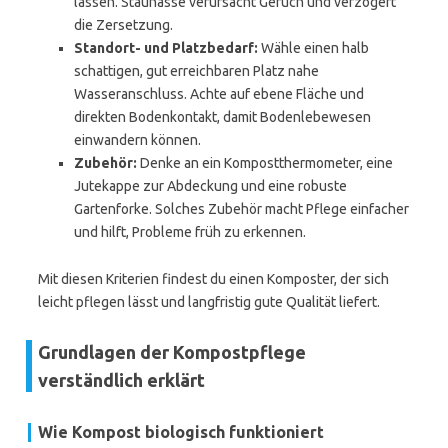
lassen. Staunässe verursacht Geruch und verzögert
die Zersetzung.
Standort- und Platzbedarf:
Wähle einen halb
schattigen, gut erreichbaren Platz nahe
Wasseranschluss. Achte auf ebene Fläche und
direkten Bodenkontakt, damit Bodenlebewesen
einwandern können.
Zubehör:
Denke an ein Kompostthermometer, eine
Jutekappe zur Abdeckung und eine robuste
Gartenforke. Solches Zubehör macht Pflege einfacher
und hilft, Probleme früh zu erkennen.
Mit diesen Kriterien findest du einen Komposter, der sich
leicht pflegen lässt und langfristig gute Qualität liefert.
Grundlagen der Kompostpflege
verständlich erklärt
Wie Kompost biologisch funktioniert