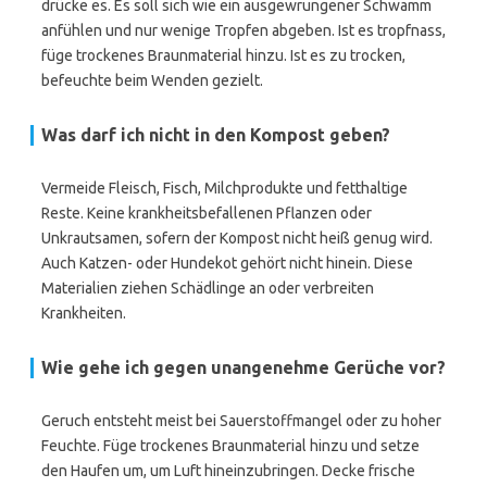
drücke es. Es soll sich wie ein ausgewrungener Schwamm
anfühlen und nur wenige Tropfen abgeben. Ist es tropfnass,
füge trockenes Braunmaterial hinzu. Ist es zu trocken,
befeuchte beim Wenden gezielt.
Was darf ich nicht in den Kompost geben?
Vermeide Fleisch, Fisch, Milchprodukte und fetthaltige
Reste. Keine krankheitsbefallenen Pflanzen oder
Unkrautsamen, sofern der Kompost nicht heiß genug wird.
Auch Katzen- oder Hundekot gehört nicht hinein. Diese
Materialien ziehen Schädlinge an oder verbreiten
Krankheiten.
Wie gehe ich gegen unangenehme Gerüche vor?
Geruch entsteht meist bei Sauerstoffmangel oder zu hoher
Feuchte. Füge trockenes Braunmaterial hinzu und setze
den Haufen um, um Luft hineinzubringen. Decke frische