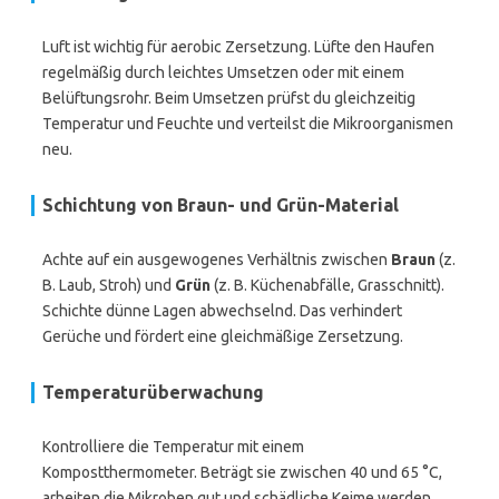
Luft ist wichtig für aerobic Zersetzung. Lüfte den Haufen
regelmäßig durch leichtes Umsetzen oder mit einem
Belüftungsrohr. Beim Umsetzen prüfst du gleichzeitig
Temperatur und Feuchte und verteilst die Mikroorganismen
neu.
Schichtung von Braun- und Grün-Material
Achte auf ein ausgewogenes Verhältnis zwischen
Braun
(z.
B. Laub, Stroh) und
Grün
(z. B. Küchenabfälle, Grasschnitt).
Schichte dünne Lagen abwechselnd. Das verhindert
Gerüche und fördert eine gleichmäßige Zersetzung.
Temperaturüberwachung
Kontrolliere die Temperatur mit einem
Kompostthermometer. Beträgt sie zwischen 40 und 65 °C,
arbeiten die Mikroben gut und schädliche Keime werden