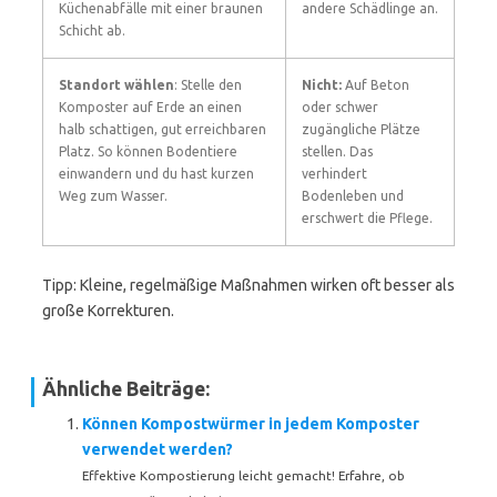
Küchenabfälle mit einer braunen
andere Schädlinge an.
Schicht ab.
Standort wählen
: Stelle den
Nicht:
Auf Beton
Komposter auf Erde an einen
oder schwer
halb schattigen, gut erreichbaren
zugängliche Plätze
Platz. So können Bodentiere
stellen. Das
einwandern und du hast kurzen
verhindert
Weg zum Wasser.
Bodenleben und
erschwert die Pflege.
Tipp: Kleine, regelmäßige Maßnahmen wirken oft besser als
große Korrekturen.
Ähnliche Beiträge:
Können Kompostwürmer in jedem Komposter
verwendet werden?
Effektive Kompostierung leicht gemacht! Erfahre, ob