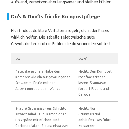
Aufwand, zersetzen aber langsamer und bleiben kühler.
Do’s & Don’ts für die Kompostpflege
Hier findest du klare Verhaltensregeln, die in der Praxis
wirklich helfen. Die Tabelle zeigt typische gute
Gewohnheiten und die Fehler, die du vermeiden solltest.
DO
DON’T
Feuchte prüfen
: Halte den
Nicht:
Den Kompost
Kompost wie ein ausgewrungener
tropfnass stehen
Schwamm. Prüfe mit der
lassen. Staunässe
Auswringprobe beim Wenden.
fördert Fäulnis und
Geruch.
Braun/Grün mischen
: Schichte
Nicht:
Nur
abwechselnd Laub, Karton oder
Grünmaterial
Holzspäne mit Küchen- und
anhäufen. Das führt
Gartenabfällen. Ziel ist etwa zwei
zu starker