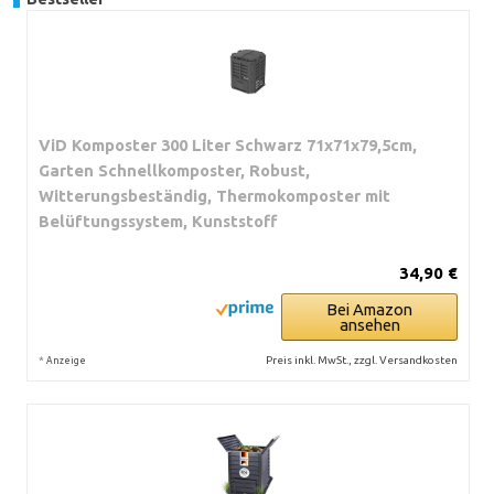
ViD Komposter 300 Liter Schwarz 71x71x79,5cm,
Garten Schnellkomposter, Robust,
Witterungsbeständig, Thermokomposter mit
Belüftungssystem, Kunststoff
34,90 €
Bei Amazon
ansehen
*
Preis inkl. MwSt., zzgl. Versandkosten
Anzeige