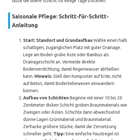
lasse die obere Schicht für einige Tage trocknen.
Saisonale Pflege: Schritt-für-Schritt-
Anleitung
Start: Standort und Grundaufbau
Wähle einen halb
schattigen, zugänglichen Platz mit guter Drainage.
Lege am Boden grobe Äste oder Bambus als
Drainageschicht an. Vermeide direkte
Bodenverdichtung, damit Regenwasser abfließen
kann.
Hinweis:
Stell den Komposter auf Erde, nicht
auf Beton, damit Bodenlebewesen einwandern
können.
Aufbau von Schichten
Beginne mit einer 10 bis 20
Zentimeter dicken Schicht groben Braunmaterials wie
Zweigen oder Ästen. Schichte dann abwechselnd
dünne Lagen Grünmaterial und Braunmaterial.
Zerhacke größere Stücke, damit die Zersetzung
schneller geht.
Tipp:
Eine einfache Faustregel ist