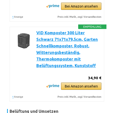
Bei Amazon ansehen
*
Preis inkl. MwSt., zzgl. Versandkosten
Anzeige
EMPFEHLUNG
ViD Komposter 300 Liter
Schwarz 71x71x79,5cm, Garten
Schnellkomposter, Robust,
Witterungsbeständig,
Thermokomposter mit
Belüftungssystem, Kunststoff
34,90 €
Bei Amazon ansehen
*
Preis inkl. MwSt., zzgl. Versandkosten
Anzeige
Belüftung und Umsetzen