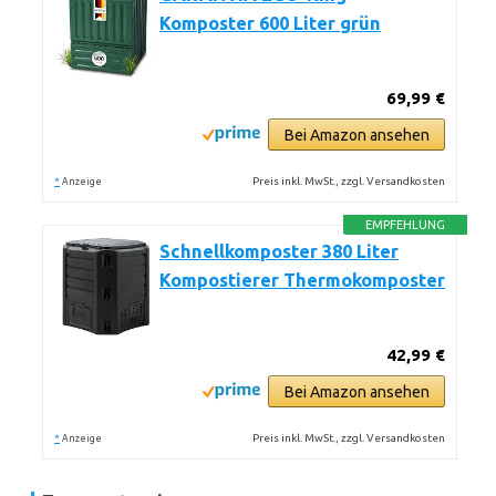
Komposter 600 Liter grün
69,99 €
Bei Amazon ansehen
*
Preis inkl. MwSt., zzgl. Versandkosten
Anzeige
EMPFEHLUNG
Schnellkomposter 380 Liter
Kompostierer Thermokomposter
42,99 €
Bei Amazon ansehen
*
Preis inkl. MwSt., zzgl. Versandkosten
Anzeige