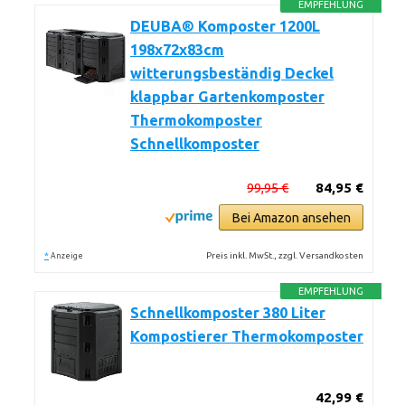
EMPFEHLUNG
DEUBA® Komposter 1200L
198x72x83cm
witterungsbeständig Deckel
klappbar Gartenkomposter
Thermokomposter
Schnellkomposter
99,95 €
84,95 €
Bei Amazon ansehen
*
Preis inkl. MwSt., zzgl. Versandkosten
Anzeige
EMPFEHLUNG
Schnellkomposter 380 Liter
Kompostierer Thermokomposter
42,99 €