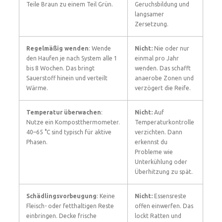
Teile Braun zu einem Teil Grün.
Geruchsbildung und
langsamer
Zersetzung.
Regelmäßig wenden
: Wende
Nicht:
Nie oder nur
den Haufen je nach System alle 1
einmal pro Jahr
bis 8 Wochen. Das bringt
wenden. Das schafft
Sauerstoff hinein und verteilt
anaerobe Zonen und
Wärme.
verzögert die Reife.
Temperatur überwachen
:
Nicht:
Auf
Nutze ein Kompostthermometer.
Temperaturkontrolle
40–65 °C sind typisch für aktive
verzichten. Dann
Phasen.
erkennst du
Probleme wie
Unterkühlung oder
Überhitzung zu spät.
Schädlingsvorbeugung
: Keine
Nicht:
Essensreste
Fleisch- oder fetthaltigen Reste
offen einwerfen. Das
einbringen. Decke frische
lockt Ratten und