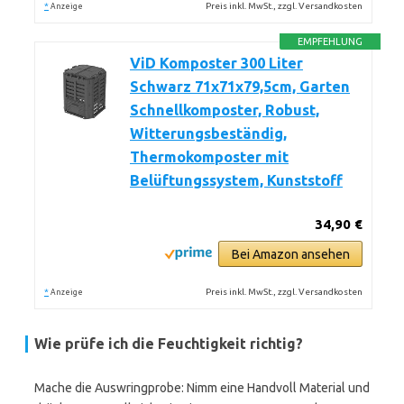
*
Preis inkl. MwSt., zzgl. Versandkosten
Anzeige
EMPFEHLUNG
ViD Komposter 300 Liter
Schwarz 71x71x79,5cm, Garten
Schnellkomposter, Robust,
Witterungsbeständig,
Thermokomposter mit
Belüftungssystem, Kunststoff
34,90 €
Bei Amazon ansehen
*
Preis inkl. MwSt., zzgl. Versandkosten
Anzeige
Wie prüfe ich die Feuchtigkeit richtig?
Mache die Auswringprobe: Nimm eine Handvoll Material und