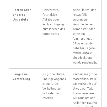
Ratten oder
Fleischreste,
Keine Fleisch- und
anderes
fetthaltige
Fettabfälle
Ungeziefer
Abfälle oder
einbringen.
leichter Zugang
Verschließe den
zum Inneren des
Komposter oder
Komposters.
setze ein
feinmaschiges
Gitter unter den
Behälter. Lagere
frische Abfälle
abgedeckt und
wende regelmäßig.
Langsame
Zu große Stücke,
Zerkleinere grobe
Zersetzung
unausgewogenes
Materialien, stelle
Braun-Grün-
das Verhältnis auf
Verhältnis, zu
etwa zwei Teile
kalt oder zu
Braun zu einem
trocken.
Teil Grün um und
isolier den Haufen