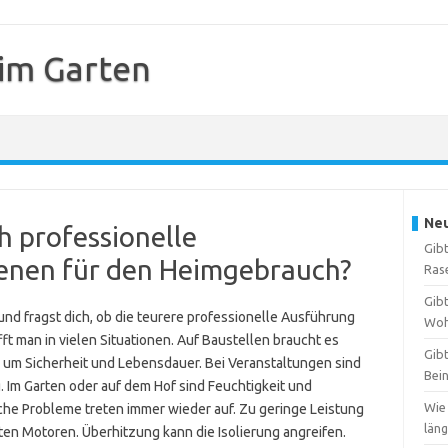
 im Garten
Neu
h professionelle
Gibt
enen für den Heimgebrauch?
Ras
Gibt
nd fragst dich, ob die teurere professionelle Ausführung
Woh
fft man in vielen Situationen. Auf Baustellen braucht es
Gibt
s um Sicherheit und Lebensdauer. Bei Veranstaltungen sind
Bei
g. Im Garten oder auf dem Hof sind Feuchtigkeit und
Wie
e Probleme treten immer wieder auf. Zu geringe Leistung
län
n Motoren. Überhitzung kann die Isolierung angreifen.