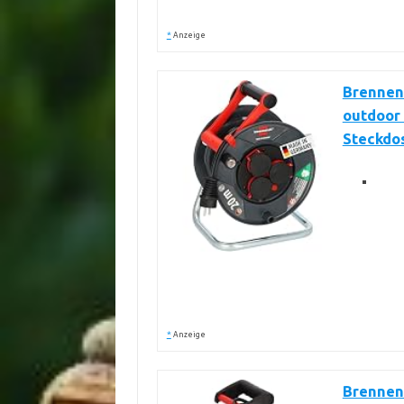
*
Anzeige
Brennen
outdoor 
Steckdos
*
Anzeige
Brennen