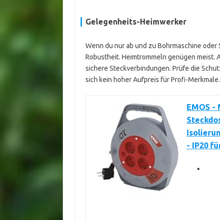
Gelegenheits-Heimwerker
Wenn du nur ab und zu Bohrmaschine oder Sc
Robustheit. Heimtrommeln genügen meist. 
sichere Steckverbindungen. Prüfe die Schutz
sich kein hoher Aufpreis für Profi-Merkmale.
EMOS - 
Steckdos
Isolieru
- IP20 fü