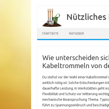
Zum
Inhalt
Nützliches
springen
STARTSEITE
RATGEBER
Wie unterscheiden sic
Kabeltrommeln von d
Du stehst vor der Wahl einer Kabeltrommel u
wirklich nötig ist. Solche Entscheidungen tri
dauerhafte Leistung. In Werkstätten geht e
Flexibilität und Schutz vor Witterung wichti
mechanische Beanspruchung Thema. Typisch
führt zu Spannungseinbruch und beschädigte