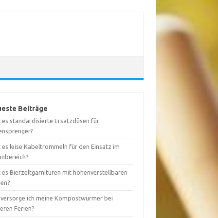
este Beiträge
 es standardisierte Ersatzdüsen für
ensprenger?
 es leise Kabeltrommeln für den Einsatz im
nbereich?
 es Bierzeltgarnituren mit höhenverstellbaren
nen?
 versorge ich meine Kompostwürmer bei
geren Ferien?