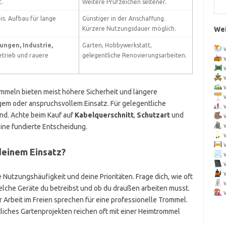
t.
Weitere Prüfzeichen seltener.
s. Aufbau für lange
Günstiger in der Anschaffung.
Kürzere Nutzungsdauer möglich.
Wei
ungen, Industrie,
Garten, Hobbywerkstatt,
etrieb und rauere
gelegentliche Renovierungsarbeiten.
meln bieten meist höhere Sicherheit und längere
gem oder anspruchsvollem Einsatz. Für gelegentliche
end. Achte beim Kauf auf
Kabelquerschnitt
,
Schutzart
und
 eine fundierte Entscheidung.
deinem Einsatz?
e Nutzungshäufigkeit und deine Prioritäten. Frage dich, wie oft
elche Geräte du betreibst und ob du draußen arbeiten musst.
Arbeit im Freien sprechen für eine professionelle Trommel.
iches Gartenprojekten reichen oft mit einer Heimtrommel