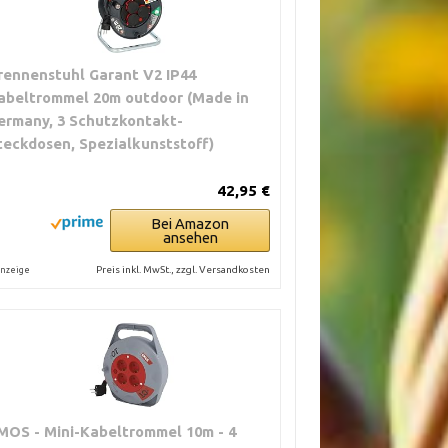
rennenstuhl Garant V2 IP44
abeltrommel 20m outdoor (Made in
ermany, 3 Schutzkontakt-
teckdosen, Spezialkunststoff)
42,95 €
Bei Amazon
ansehen
Preis inkl. MwSt., zzgl. Versandkosten
nzeige
MOS - Mini-Kabeltrommel 10m - 4