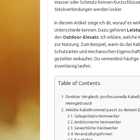
Wasser oder Schmutz können Kurzschlüsse 
Steckverbindungen werden locker.
In diesem Artikel zeige ich dir, worauf es w
Unterschiede kennen. Dazu gehören
Leist
den
Outdoor-Einsatz
. Ich erkläre, welche
zur Nutzung. Zum Beispiel, wann du das Kabe
Schutzarten und mechanischen Eigenschafte
gezielter einkaufen. Du vermeidest häufige 
zuverlässig laufen.
Table of Contents
Direkter Vergleich: professionelle Kabe
Heimgebrauch
Welche Kabeltrommel passt zu deinem E
Gelegenheits-Heimwerker
Ambitionierte Heimwerker
Gewerbliche Handwerker
Veranstaltungsfirmen
Baustellen