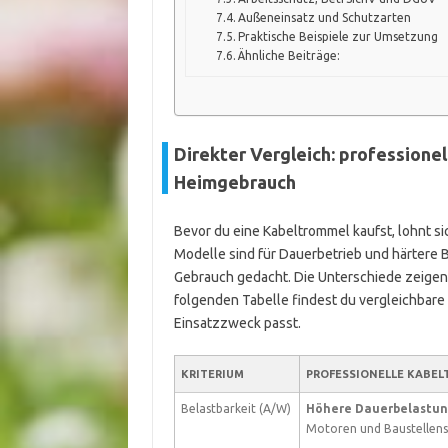
Außeneinsatz und Schutzarten
Praktische Beispiele zur Umsetzung
Ähnliche Beiträge:
Direkter Vergleich: professione
Heimgebrauch
Bevor du eine Kabeltrommel kaufst, lohnt sic
Modelle sind für Dauerbetrieb und härtere
Gebrauch gedacht. Die Unterschiede zeigen si
folgenden Tabelle findest du vergleichbare
Einsatzzweck passt.
KRITERIUM
PROFESSIONELLE KABE
Belastbarkeit (A/W)
Höhere Dauerbelastu
Motoren und Baustellens