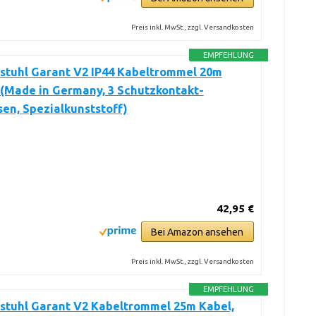
Preis inkl. MwSt., zzgl. Versandkosten
EMPFEHLUNG
stuhl Garant V2 IP44 Kabeltrommel 20m
(Made in Germany, 3 Schutzkontakt-
en, Spezialkunststoff)
42,95 €
Bei Amazon ansehen
Preis inkl. MwSt., zzgl. Versandkosten
EMPFEHLUNG
stuhl Garant V2 Kabeltrommel 25m Kabel,