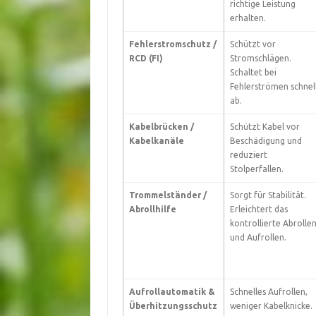
richtige Leistung
erhalten.
Fehlerstromschutz /
Schützt vor
RCD (FI)
Stromschlägen.
Schaltet bei
Fehlerströmen schnel
ab.
Kabelbrücken /
Schützt Kabel vor
Kabelkanäle
Beschädigung und
reduziert
Stolperfallen.
Trommelständer /
Sorgt für Stabilität.
Abrollhilfe
Erleichtert das
kontrollierte Abrolle
und Aufrollen.
Aufrollautomatik &
Schnelles Aufrollen,
Überhitzungsschutz
weniger Kabelknicke.