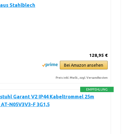
aus Stahlblech
128,95 €
Bei Amazon ansehen
Preis inkl. MwSt., zzgl. Versandkosten
EMPFEHLUNG
stuhl Garant V2 IP44 Kabeltrommel 25m
, AT-N05V3V3-F 3G1,5