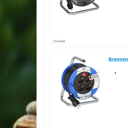
*
Anzeige
Brennen