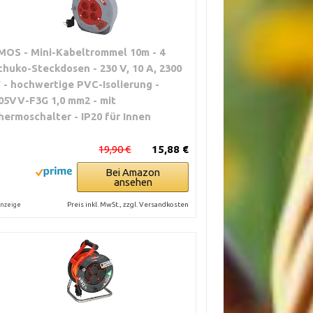
MOS - Mini-Kabeltrommel 10m - 4
chuko-Steckdosen - 230 V, 10 A, 2300
 - hochwertige PVC-Isolierung -
05VV-F3G 1,0 mm2 - mit
hermoschalter - IP20 für Innen
19,90 €
15,88 €
Bei Amazon
ansehen
Preis inkl. MwSt., zzgl. Versandkosten
nzeige