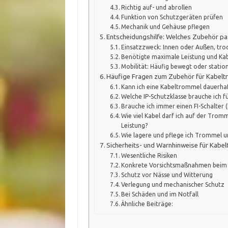
Richtig auf- und abrollen
Funktion von Schutzgeräten prüfen
Mechanik und Gehäuse pflegen
Entscheidungshilfe: Welches Zubehör pa
Einsatzzweck: Innen oder Außen, tro
Benötigte maximale Leistung und Ka
Mobilität: Häufig bewegt oder statio
Häufige Fragen zum Zubehör für Kabel
Kann ich eine Kabeltrommel dauerha
Welche IP-Schutzklasse brauche ich 
Brauche ich immer einen FI-Schalter 
Wie viel Kabel darf ich auf der Tromm
Leistung?
Wie lagere und pflege ich Trommel u
Sicherheits- und Warnhinweise für Kabe
Wesentliche Risiken
Konkrete Vorsichtsmaßnahmen beim 
Schutz vor Nässe und Witterung
Verlegung und mechanischer Schutz
Bei Schäden und im Notfall
Ähnliche Beiträge: