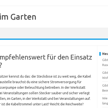
 im Garten
Neu
empfehlenswert für den Einsatz
Gibt
?
Ras
Gibt
tzer kennst du das: die Steckdose ist zu weit weg, die Kabel
Woh
Baustelle brauchst du eine sichere Stromversorgung für
Gibt
asserpumpe oder Beleuchtung betreiben. In der Werkstatt
Bei
ei Veranstaltungen sollen Stecker sauber und sicher verlegt
Wie
len, im Garten, in der Werkstatt und bei Veranstaltungen auf.
län
 ist die Kabeltrommel unter Last? Reicht die Reichweite?