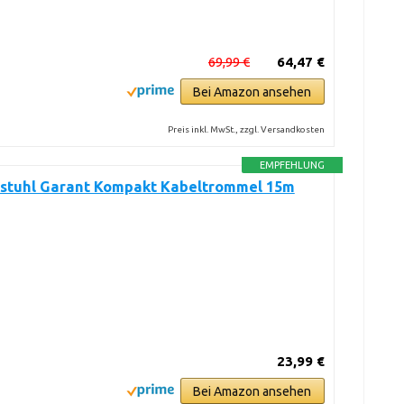
69,99 €
64,47 €
Bei Amazon ansehen
Preis inkl. MwSt., zzgl. Versandkosten
EMPFEHLUNG
stuhl Garant Kompakt Kabeltrommel 15m
23,99 €
Bei Amazon ansehen