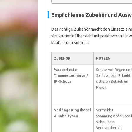
Empfohlenes Zubehör und Auswa
Das richtige Zubehör macht den Einsatz eine
strukturierte Übersicht mit praktischen Hin
Kauf achten solltest.
ZUBEHÖR
NUTZEN
Wetterfeste
Schutz vor Regen un
Trommelgehäuse /
Spritzwasser. Erlaubt
IP-Schutz
sicheren Betrieb im
Freien.
Verlängerungskabel
Vermeidet
& Kabeltypen
Spannungsabfall. Stell
sicher, dass
Verbraucher die