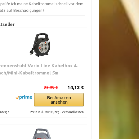
 prüfe ich meine Kabeltrommel schnell vor dem
satz auf Beschädigungen?
tseller
rennenstuhl Vario Line Kabelbox 4-
ach/Mini-Kabeltrommel 5m
23,99 €
14,12 €
Bei Amazon
ansehen
Preis inkl. MwSt., zzgl. Versandkosten
nzeige