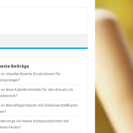
este Beiträge
 es standardisierte Ersatzdüsen für
ensprenger?
 es leise Kabeltrommeln für den Einsatz im
nbereich?
 es Bierzeltgarnituren mit höhenverstellbaren
nen?
 versorge ich meine Kompostwürmer bei
geren Ferien?