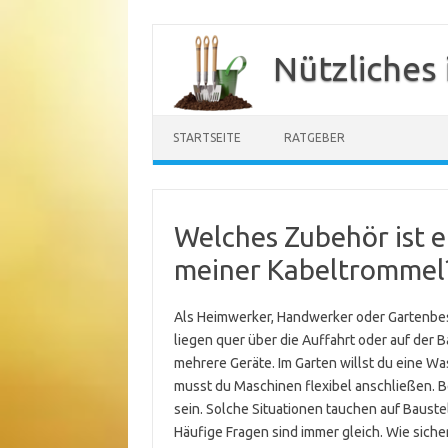
Zum
Inhalt
Nützliches
springen
STARTSEITE
RATGEBER
Welches Zubehör ist 
meiner Kabeltrommel
Als Heimwerker, Handwerker oder Gartenbesi
liegen quer über die Auffahrt oder auf der 
mehrere Geräte. Im Garten willst du eine W
musst du Maschinen flexibel anschließen. B
sein. Solche Situationen tauchen auf Baustel
Häufige Fragen sind immer gleich. Wie sicher