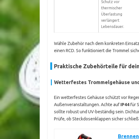
Schutz vor
thermischer
Überlastung
verlängert
Lebensdauer.
Wähle Zubehör nach dem konkreten Einsatz
einen RCD. So funktioniert die Trommel sich
Praktische Zubehörteile für de
Wetterfestes Trommelgehäuse und
Ein wetterfestes Gehäuse schützt vor Regen 
Außenveranstaltungen. Achte auf
IP44
für 
sollte robust und UV-beständig sein. Dicht
Prüfe, ob Steckdosenklappen sicher schlie
Brennen