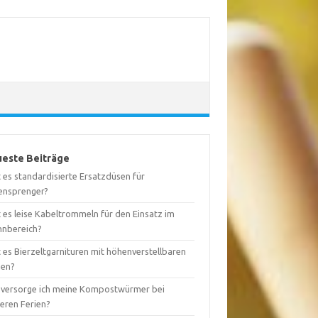
este Beiträge
 es standardisierte Ersatzdüsen für
ensprenger?
 es leise Kabeltrommeln für den Einsatz im
nbereich?
 es Bierzeltgarnituren mit höhenverstellbaren
nen?
 versorge ich meine Kompostwürmer bei
geren Ferien?