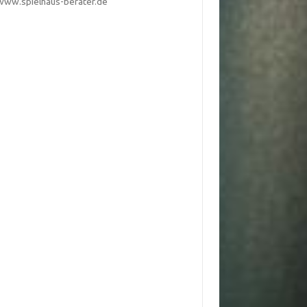
www.spielhaus-berater.de