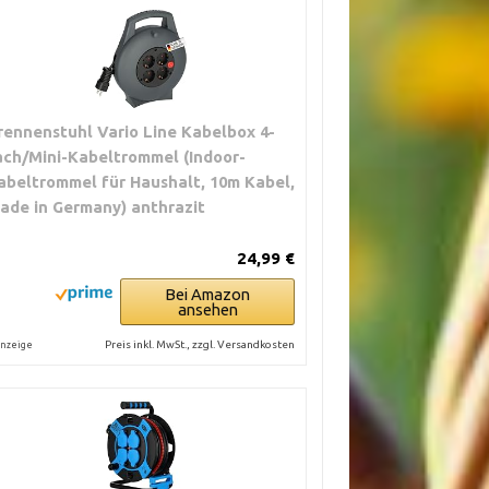
rennenstuhl Vario Line Kabelbox 4-
ach/Mini-Kabeltrommel (Indoor-
abeltrommel für Haushalt, 10m Kabel,
ade in Germany) anthrazit
24,99 €
Bei Amazon
ansehen
Preis inkl. MwSt., zzgl. Versandkosten
nzeige