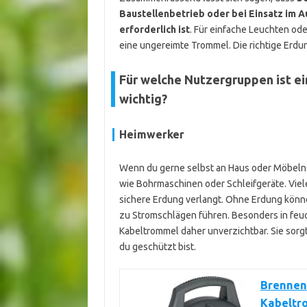
Baustellenbetrieb oder bei Einsatz im
erforderlich ist
. Für einfache Leuchten ode
eine ungereimte Trommel. Die richtige Erdu
Für welche Nutzergruppen ist e
wichtig?
Heimwerker
Wenn du gerne selbst an Haus oder Möbeln 
wie Bohrmaschinen oder Schleifgeräte. Viel
sichere Erdung verlangt. Ohne Erdung könn
zu Stromschlägen führen. Besonders in feuch
Kabeltrommel daher unverzichtbar. Sie sorgt 
du geschützt bist.
Brennens
Kabeltr