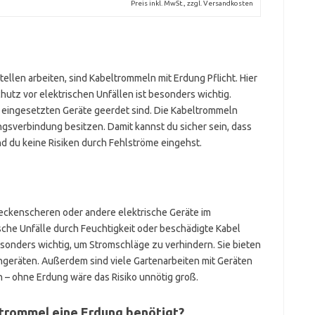
Preis inkl. MwSt., zzgl. Versandkosten
ellen arbeiten, sind Kabeltrommeln mit Erdung Pflicht. Hier
utz vor elektrischen Unfällen ist besonders wichtig.
e eingesetzten Geräte geerdet sind. Die Kabeltrommeln
gsverbindung besitzen. Damit kannst du sicher sein, dass
nd du keine Risiken durch Fehlströme eingehst.
eckenscheren oder andere elektrische Geräte im
ische Unfälle durch Feuchtigkeit oder beschädigte Kabel
sonders wichtig, um Stromschläge zu verhindern. Sie bieten
ngeräten. Außerdem sind viele Gartenarbeiten mit Geräten
n – ohne Erdung wäre das Risiko unnötig groß.
ltrommel eine Erdung benötigt?