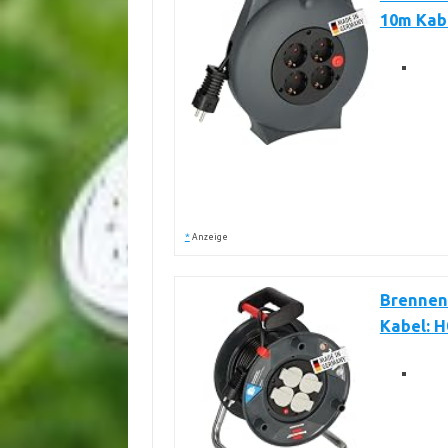
10m Kabe
*
Anzeige
Brennen
Kabel: 