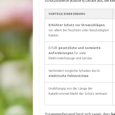
Schutzisolierte (Klasse II) Geräte aus, die k
VORTEILE EINER ERDUNG
Erhöhter Schutz vor Stromschlägen
,
vor allem bei feuchten oder beschädigten
Kabeln.
Erfüllt
gesetzliche und normierte
Anforderungen
für viele
Elektrowerkzeuge und Geräte.
Verhindert mögliche Schäden durch
elektrische Fehlerströme
.
Unabhängig von der Länge der
Kabeltrommel bleibt der Schutz wirksam.
Zusammenfassend lässt sich sagen, dass
be