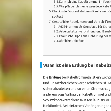
Kann ich eine Kabeltrommel im feuc
Wie pflege ich meine geerdete Kabel
Checkliste: Worauf du beim Kauf einer K
solltest
Gesetzliche Regelungen und Vorschrift
VDE-Normen als Grundlage für Siche
Arbeitsstättenverordnung und Bauste
Praktische Tipps zur Einhaltung der 
Ähnliche Beiträge:
Wann ist eine Erdung bei Kabel
Die
Erdung
bei Kabeltrommeln ist ein wicht
und Einsatzbereichen vorgeschrieben ist. Gr
sicher abzuleiten und so einen Stromschlag
anderem vom Aufbau der Kabeltrommel und 
Schutzkontaktsteckern müssen laut DIN VDE
funktioniert. Bei einfachen Verlängerungen