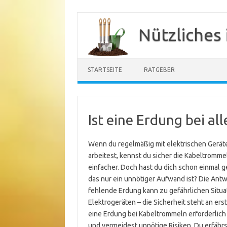
Zum
Inhalt
Nützliches
springen
STARTSEITE
RATGEBER
Ist eine Erdung bei a
Wenn du regelmäßig mit elektrischen Geräte
arbeitest, kennst du sicher die Kabeltromme
einfacher. Doch hast du dich schon einmal 
das nur ein unnötiger Aufwand ist? Die Antw
fehlende Erdung kann zu gefährlichen Situa
Elektrogeräten – die Sicherheit steht an erst
eine Erdung bei Kabeltrommeln erforderlich
und vermeidest unnötige Risiken. Du erfähr