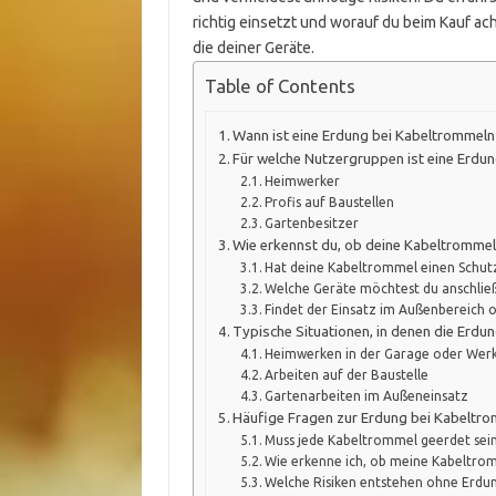
richtig einsetzt und worauf du beim Kauf acht
die deiner Geräte.
Table of Contents
Wann ist eine Erdung bei Kabeltrommel
Für welche Nutzergruppen ist eine Erdu
Heimwerker
Profis auf Baustellen
Gartenbesitzer
Wie erkennst du, ob deine Kabeltrommel
Hat deine Kabeltrommel einen Schut
Welche Geräte möchtest du anschlie
Findet der Einsatz im Außenbereich o
Typische Situationen, in denen die Erdu
Heimwerken in der Garage oder Werk
Arbeiten auf der Baustelle
Gartenarbeiten im Außeneinsatz
Häufige Fragen zur Erdung bei Kabeltr
Muss jede Kabeltrommel geerdet sei
Wie erkenne ich, ob meine Kabeltrom
Welche Risiken entstehen ohne Erdu