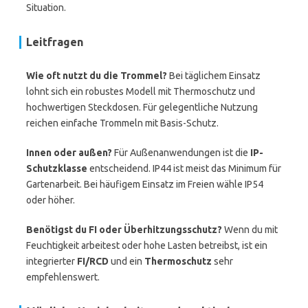
Situation.
Leitfragen
Wie oft nutzt du die Trommel?
Bei täglichem Einsatz
lohnt sich ein robustes Modell mit Thermoschutz und
hochwertigen Steckdosen. Für gelegentliche Nutzung
reichen einfache Trommeln mit Basis-Schutz.
Innen oder außen?
Für Außenanwendungen ist die
IP-
Schutzklasse
entscheidend. IP44 ist meist das Minimum für
Gartenarbeit. Bei häufigem Einsatz im Freien wähle IP54
oder höher.
Benötigst du FI oder Überhitzungsschutz?
Wenn du mit
Feuchtigkeit arbeitest oder hohe Lasten betreibst, ist ein
integrierter
FI/RCD
und ein
Thermoschutz
sehr
empfehlenswert.