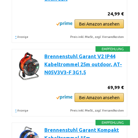
24,99 €
Bei Amazon ansehen
*
Preis inkl. MwSt., zzgl. Versandkosten
Anzeige
EMPFEHLUNG
Brennenstuhl Garant V2 IP44
Kabeltrommel 25m outdoor, AT-
N05V3V3-F 3G1,5
69,99 €
Bei Amazon ansehen
*
Preis inkl. MwSt., zzgl. Versandkosten
Anzeige
EMPFEHLUNG
Brennenstuhl Garant Kompakt