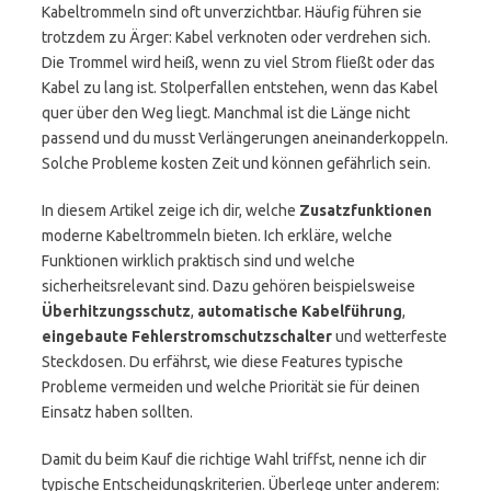
Kabeltrommeln sind oft unverzichtbar. Häufig führen sie
trotzdem zu Ärger: Kabel verknoten oder verdrehen sich.
Die Trommel wird heiß, wenn zu viel Strom fließt oder das
Kabel zu lang ist. Stolperfallen entstehen, wenn das Kabel
quer über den Weg liegt. Manchmal ist die Länge nicht
passend und du musst Verlängerungen aneinanderkoppeln.
Solche Probleme kosten Zeit und können gefährlich sein.
In diesem Artikel zeige ich dir, welche
Zusatzfunktionen
moderne Kabeltrommeln bieten. Ich erkläre, welche
Funktionen wirklich praktisch sind und welche
sicherheitsrelevant sind. Dazu gehören beispielsweise
Überhitzungsschutz
,
automatische Kabelführung
,
eingebaute Fehlerstromschutzschalter
und wetterfeste
Steckdosen. Du erfährst, wie diese Features typische
Probleme vermeiden und welche Priorität sie für deinen
Einsatz haben sollten.
Damit du beim Kauf die richtige Wahl triffst, nenne ich dir
typische Entscheidungskriterien. Überlege unter anderem: