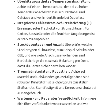
Überhitzungsschutz / Temperaturabschaltung
:
Achte auf einen Thermoschutz, der bei zu hoher
Temperatur abschaltet. Das schützt Kabel und
Gehäuse und verhindert Brände bei Dauerlast.
Integrierte Fehlerstrom-Schutzeinrichtung (FI)
:
Ein eingebauter FI schützt vor Stromschlägen. Für
Garten, Baustelle oder alle feuchten Umgebungen ist
er stark zu empfehlen.
Steckdosentypen und Anzahl
: Überprüfe, welche
Steckertypen du brauchst, zum Beispiel Schuko oder
CEE, und wie viele Anschlüsse vorhanden sind.
Berücksichtige die maximale Belastung pro Dose,
damit du Geräte sicher betreiben kannst.
Trommelmaterial und Robustheit
: Achte auf
Material und Gehäusedesign. Metallgehäuse sind
robuster, Kunststoff ist leichter; prüfe zusätzlich
Stoßschutz, Standfestigkeit und Korrosionsschutz bei
Außengebrauch.
Wartungs- und Reparaturfreundlichkeit
: Informiere
dich über Verfügbarkeit von Ersatzteilen und wie