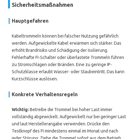
Sicherheitsmaßnahmen
Hauptgefahren
Kabeltrommeln können bei falscher Nutzung gefährlich
werden. Aufgewickelte Kabel erwärmen sich stärker. Das
erhöht Brandrisiko und Schädi­gung der Isolierung.
Fehlerhafte FI-Schalter oder überlastete Trommeln führen
zu Stromschlägen oder Bränden. Eine zu geringe IP-
Schutzklasse erlaubt Wasser- oder Staubeintritt. Das kann
Kurzschlüsse auslösen.
Konkrete Verhaltensregeln
Wichtig:
Betreibe die Trommel bei hoher Last immer
vollständig abgewickelt. Aufgewickelt nur bei geringer Last
und laut Herstellerangabe verwenden. Drücke den
Testknopf des FI mindestens einmal im Monat und nach
jeder Störung. Ziehe die Trommel sofort aus dem Betrieb,