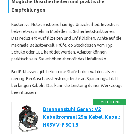
Mögliche Unsicherheiten und praktische
Empfehlungen
Kosten vs. Nutzen ist eine häufige Unsicherheit. Investiere
lieber etwas mehr in Modelle mit Sicherheitsfunktionen.
Das reduziert Ausfallzeiten und Unfallrisiken. Achte auf die
maximale Belastbarkeit. Prüfe, ob Steckdosen vom Typ
Schuko oder CEE benötigt werden. Adapter können
praktisch sein. Sie erhöhen aber oft das Unfallrisiko.
Bei IP-Klassen gilt: lieber eine Stufe höher wählen als zu
niedrig. Bei Anschlussleistung denke an Spannungsabfall
bei langen Kabeln. Das kann die Leistung deiner Werkzeuge
beeinflussen.
EMPFEHLUNG
Brennenstuhl Garant V2
Kabeltrommel 25m Kabel, Kabel:
H05VV-F 3G1,5