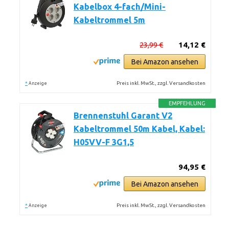
Kabelbox 4-fach/Mini-
Kabeltrommel 5m
23,99 €
14,12 €
Bei Amazon ansehen
*
Preis inkl. MwSt., zzgl. Versandkosten
Anzeige
EMPFEHLUNG
Brennenstuhl Garant V2
Kabeltrommel 50m Kabel, Kabel:
H05VV-F 3G1,5
94,95 €
Bei Amazon ansehen
*
Preis inkl. MwSt., zzgl. Versandkosten
Anzeige