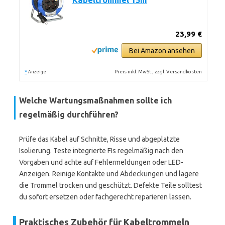
Kabeltrommel 15m
23,99 €
Bei Amazon ansehen
*
Preis inkl. MwSt., zzgl. Versandkosten
Anzeige
Welche Wartungsmaßnahmen sollte ich
regelmäßig durchführen?
Prüfe das Kabel auf Schnitte, Risse und abgeplatzte
Isolierung. Teste integrierte FIs regelmäßig nach den
Vorgaben und achte auf Fehlermeldungen oder LED-
Anzeigen. Reinige Kontakte und Abdeckungen und lagere
die Trommel trocken und geschützt. Defekte Teile solltest
du sofort ersetzen oder fachgerecht reparieren lassen.
Praktisches Zubehör für Kabeltrommeln