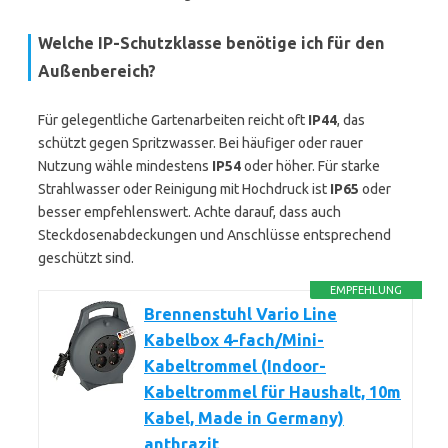
Welche IP-Schutzklasse benötige ich für den
Außenbereich?
Für gelegentliche Gartenarbeiten reicht oft
IP44
, das
schützt gegen Spritzwasser. Bei häufiger oder rauer
Nutzung wähle mindestens
IP54
oder höher. Für starke
Strahlwasser oder Reinigung mit Hochdruck ist
IP65
oder
besser empfehlenswert. Achte darauf, dass auch
Steckdosenabdeckungen und Anschlüsse entsprechend
geschützt sind.
EMPFEHLUNG
Brennenstuhl Vario Line
Kabelbox 4-fach/Mini-
Kabeltrommel (Indoor-
Kabeltrommel für Haushalt, 10m
Kabel, Made in Germany)
anthrazit