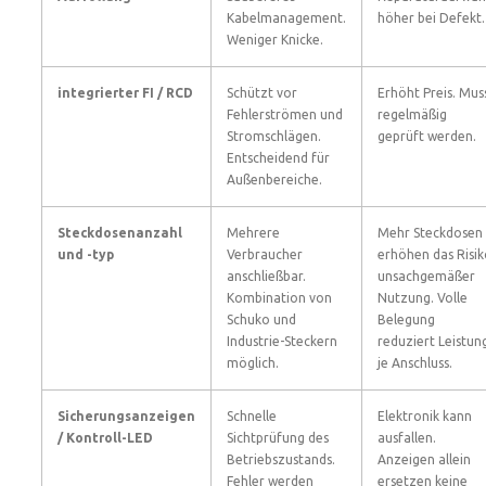
Kabelmanagement.
höher bei Defekt.
Weniger Knicke.
integrierter FI / RCD
Schützt vor
Erhöht Preis. Mus
Fehlerströmen und
regelmäßig
Stromschlägen.
geprüft werden.
Entscheidend für
Außenbereiche.
Steckdosenanzahl
Mehrere
Mehr Steckdosen
und -typ
Verbraucher
erhöhen das Risi
anschließbar.
unsachgemäßer
Kombination von
Nutzung. Volle
Schuko und
Belegung
Industrie-Steckern
reduziert Leistun
möglich.
je Anschluss.
Sicherungsanzeigen
Schnelle
Elektronik kann
/ Kontroll-LED
Sichtprüfung des
ausfallen.
Betriebszustands.
Anzeigen allein
Fehler werden
ersetzen keine