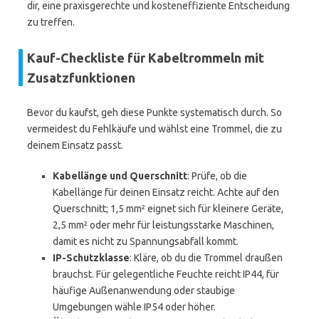
dir, eine praxisgerechte und kosteneffiziente Entscheidung
zu treffen.
Kauf-Checkliste für Kabeltrommeln mit
Zusatzfunktionen
Bevor du kaufst, geh diese Punkte systematisch durch. So
vermeidest du Fehlkäufe und wählst eine Trommel, die zu
deinem Einsatz passt.
Kabellänge und Querschnitt
: Prüfe, ob die
Kabellänge für deinen Einsatz reicht. Achte auf den
Querschnitt; 1,5 mm² eignet sich für kleinere Geräte,
2,5 mm² oder mehr für leistungsstarke Maschinen,
damit es nicht zu Spannungsabfall kommt.
IP-Schutzklasse
: Kläre, ob du die Trommel draußen
brauchst. Für gelegentliche Feuchte reicht IP44, für
häufige Außenanwendung oder staubige
Umgebungen wähle IP54 oder höher.