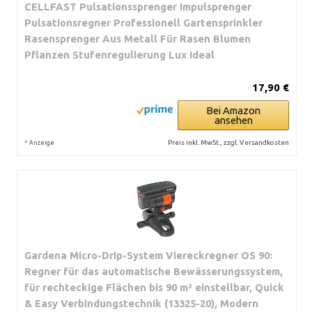
CELLFAST Pulsationssprenger Impulsprenger
Pulsationsregner Professionell Gartensprinkler
Rasensprenger Aus Metall Für Rasen Blumen
Pflanzen Stufenregulierung Lux Ideal
17,90 €
Bei Amazon
ansehen
*
Preis inkl. MwSt., zzgl. Versandkosten
Anzeige
Gardena Micro-Drip-System Viereckregner OS 90:
Regner für das automatische Bewässerungssystem,
für rechteckige Flächen bis 90 m² einstellbar, Quick
& Easy Verbindungstechnik (13325-20), Modern