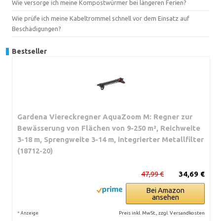
Wie versorge ich meine Kompostwürmer bei längeren Ferien?
Wie prüfe ich meine Kabeltrommel schnell vor dem Einsatz auf
Beschädigungen?
Bestseller
Gardena Viereckregner AquaZoom M: Regner zur
Bewässerung von Flächen von 9-250 m², Reichweite
3-18 m, Sprengweite 3-14 m, integrierter Metallfilter
(18712-20)
47,99 €
34,69 €
Bei Amazon
ansehen
*
Preis inkl. MwSt., zzgl. Versandkosten
Anzeige