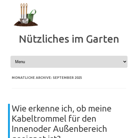
Zum
Inhalt
springen
Nützliches im Garten
MONATLICHE ARCHIVE:
SEPTEMBER 2025
Wie erkenne ich, ob meine
Kabeltrommel für den
Innenoder Außenbereich