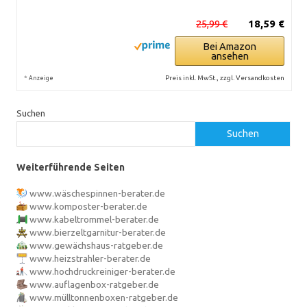
25,99 €
18,59 €
Bei Amazon
ansehen
*
Preis inkl. MwSt., zzgl. Versandkosten
Anzeige
Suchen
Suchen
Weiterführende Seiten
www.wäschespinnen-berater.de
www.komposter-berater.de
www.kabeltrommel-berater.de
www.bierzeltgarnitur-berater.de
www.gewächshaus-ratgeber.de
www.heizstrahler-berater.de
www.hochdruckreiniger-berater.de
www.auflagenbox-ratgeber.de
www.mülltonnenboxen-ratgeber.de