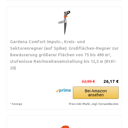
Gardena Comfort Impuls-, Kreis- und
Sektorenregner (auf Spike): Großflächen-Regner zur
Bewässerung größerer Flächen von 75 bis 490 m²,
stufenlose Reichweiteneinstellung bis 12,5 m (8141-
20)
32,99 €
26,17 €
Bei Amazon
ansehen
*
Preis inkl. MwSt., zzgl. Versandkosten
Anzeige