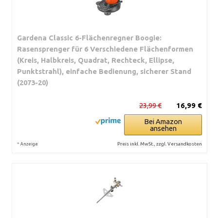
Gardena Classic 6-Flächenregner Boogie:
Rasensprenger für 6 Verschiedene Flächenformen
(Kreis, Halbkreis, Quadrat, Rechteck, Ellipse,
Punktstrahl), einfache Bedienung, sicherer Stand
(2073-20)
23,99 €
16,99 €
Bei Amazon
ansehen
*
Preis inkl. MwSt., zzgl. Versandkosten
Anzeige