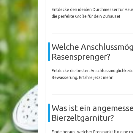
Entdecke den idealen Durchmesser für Hau
die perfekte Größe für dein Zuhause!
Welche Anschlussmögli
Rasensprenger?
Entdecke die besten Anschlussmöglichkeite
Bewässerung. Erfahre jetzt mehr!
Was ist ein angemesse
Bierzeltgarnitur?
Finde heraus, welcher Preispunkt für eine robu