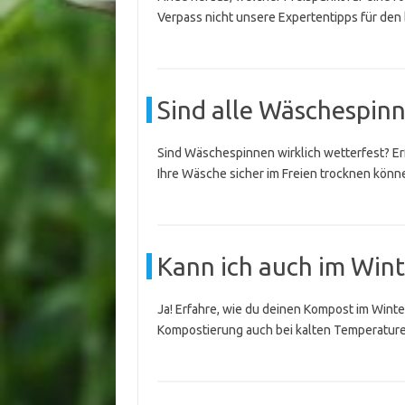
Verpass nicht unsere Expertentipps für den
Sind alle Wäschespin
Sind Wäschespinnen wirklich wetterfest? Er
Ihre Wäsche sicher im Freien trocknen könn
Kann ich auch im Win
Ja! Erfahre, wie du deinen Kompost im Winter
Kompostierung auch bei kalten Temperaturen