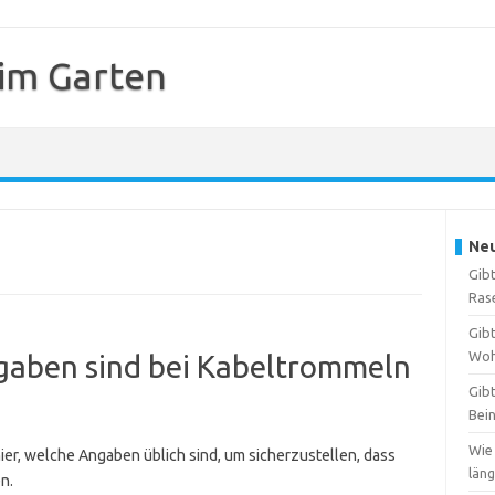
 im Garten
Neu
Gibt
Ras
Gibt
Woh
aben sind bei Kabeltrommeln
Gibt
Bei
Wie
ier, welche Angaben üblich sind, um sicherzustellen, dass
län
n.