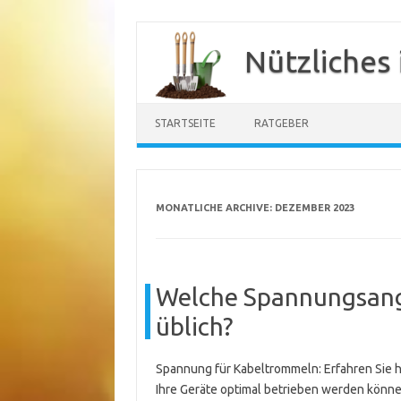
Zum
Inhalt
Nützliches
springen
STARTSEITE
RATGEBER
MONATLICHE ARCHIVE:
DEZEMBER 2023
Welche Spannungsang
üblich?
Spannung für Kabeltrommeln: Erfahren Sie h
Ihre Geräte optimal betrieben werden könne