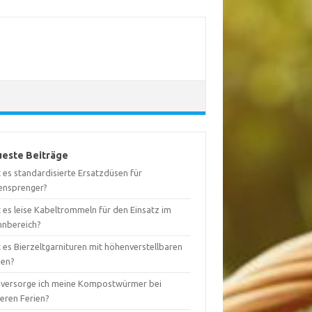
este Beiträge
 es standardisierte Ersatzdüsen für
ensprenger?
 es leise Kabeltrommeln für den Einsatz im
nbereich?
 es Bierzeltgarnituren mit höhenverstellbaren
nen?
 versorge ich meine Kompostwürmer bei
geren Ferien?