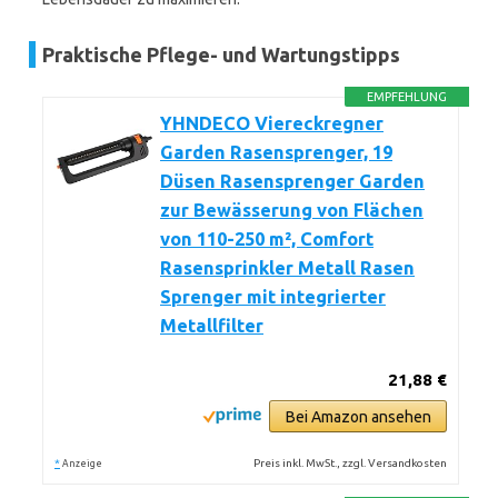
Praktische Pflege- und Wartungstipps
EMPFEHLUNG
YHNDECO Viereckregner
Garden Rasensprenger, 19
Düsen Rasensprenger Garden
zur Bewässerung von Flächen
von 110-250 m², Comfort
Rasensprinkler Metall Rasen
Sprenger mit integrierter
Metallfilter
21,88 €
Bei Amazon ansehen
*
Preis inkl. MwSt., zzgl. Versandkosten
Anzeige