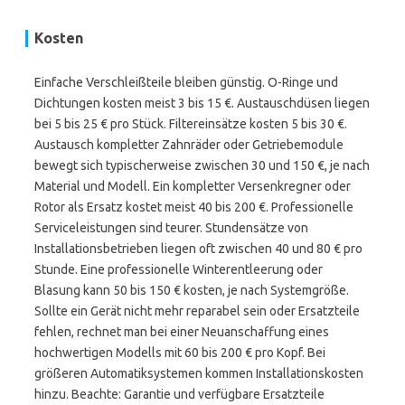
Kosten
Einfache Verschleißteile bleiben günstig. O-Ringe und
Dichtungen kosten meist 3 bis 15 €. Austauschdüsen liegen
bei 5 bis 25 € pro Stück. Filtereinsätze kosten 5 bis 30 €.
Austausch kompletter Zahnräder oder Getriebemodule
bewegt sich typischerweise zwischen 30 und 150 €, je nach
Material und Modell. Ein kompletter Versenkregner oder
Rotor als Ersatz kostet meist 40 bis 200 €. Profes­sionelle
Serviceleistungen sind teurer. Stundensätze von
Installationsbetrieben liegen oft zwischen 40 und 80 € pro
Stunde. Eine professionelle Winterentleerung oder
Blasung kann 50 bis 150 € kosten, je nach Systemgröße.
Sollte ein Gerät nicht mehr reparabel sein oder Ersatzteile
fehlen, rechnet man bei einer Neuanschaffung eines
hochwertigen Modells mit 60 bis 200 € pro Kopf. Bei
größeren Automatiksystemen kommen Installationskosten
hinzu. Beachte: Garantie und verfüg­bare Ersatzteile