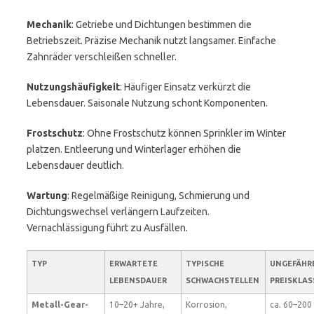
Mechanik
: Getriebe und Dichtungen bestimmen die
Betriebszeit. Präzise Mechanik nutzt langsamer. Einfache
Zahnräder verschleißen schneller.
Nutzungshäufigkeit
: Häufiger Einsatz verkürzt die
Lebensdauer. Saisonale Nutzung schont Komponenten.
Frostschutz
: Ohne Frostschutz können Sprinkler im Winter
platzen. Entleerung und Winterlager erhöhen die
Lebensdauer deutlich.
Wartung
: Regelmäßige Reinigung, Schmierung und
Dichtungswechsel verlängern Laufzeiten.
Vernachlässigung führt zu Ausfällen.
TYP
ERWARTETE
TYPISCHE
UNGEFÄHR
LEBENSDAUER
SCHWACHSTELLEN
PREISKLAS
Metall-Gear-
10–20+ Jahre,
Korrosion,
ca. 60–200