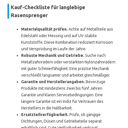
Kauf-Checkliste für langlebige
Rasensprenger
Materialqualität prüfen.
Achte auf Metallteile aus
Edelstahl oder Messing und auf UV-stabile
Kunststoffe. Diese Kombination reduziert Korrosion
und Versprödung im Laufe der Jahre.
Robuste Mechanik und Getriebe.
Suche nach
Metallzahnrädern oder verstärkten Nylonzahnrädern
mit guter Schmierfähigkeit. Eine präzise Mechanik
verschleißt langsamer und arbeitet gleichmäßiger.
Garantie und Herstellerangaben.
Bevorzuge
Produkte mit mindestens zwei bis fünf Jahren
Garantie und klaren Servicebedingungen. Eine
längere Garantie ist ein Indiz für Vertrauen des
Herstellers in die Haltbarkeit.
Ersatzteilverfügbarkeit.
Prüfe, ob gängige
Dichtungen, Düsen und Getriebeteile separat
erhältlich sind. Gute Verfügbarkeit verkürzt