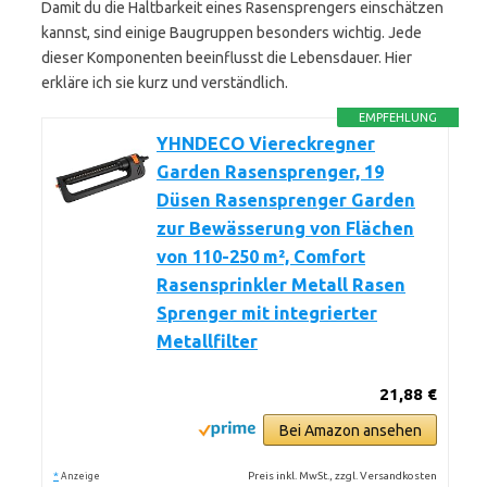
Damit du die Haltbarkeit eines Rasensprengers einschätzen
kannst, sind einige Baugruppen besonders wichtig. Jede
dieser Komponenten beeinflusst die Lebensdauer. Hier
erkläre ich sie kurz und verständlich.
EMPFEHLUNG
YHNDECO Viereckregner
Garden Rasensprenger, 19
Düsen Rasensprenger Garden
zur Bewässerung von Flächen
von 110-250 m², Comfort
Rasensprinkler Metall Rasen
Sprenger mit integrierter
Metallfilter
21,88 €
Bei Amazon ansehen
*
Preis inkl. MwSt., zzgl. Versandkosten
Anzeige