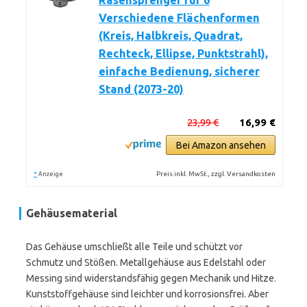
Rasensprenger für 6
Verschiedene Flächenformen
(Kreis, Halbkreis, Quadrat,
Rechteck, Ellipse, Punktstrahl),
einfache Bedienung, sicherer
Stand (2073-20)
23,99 €
16,99 €
Bei Amazon ansehen
*
Preis inkl. MwSt., zzgl. Versandkosten
Anzeige
Gehäusematerial
Das Gehäuse umschließt alle Teile und schützt vor
Schmutz und Stößen. Metallgehäuse aus Edelstahl oder
Messing sind widerstandsfähig gegen Mechanik und Hitze.
Kunststoffgehäuse sind leichter und korrosionsfrei. Aber