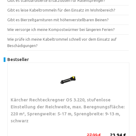
Gibt es standardisierte Ersatzdüsen für Rasensprenger?
Gibt es leise Kabeltrommeln für den Einsatz im Wohnbereich?
Gibt es Bierzeltgarnituren mit höhenverstellbaren Beinen?
Wie versorge ich meine Kompostwürmer bei längeren Ferien?
Wie prüfe ich meine Kabeltrommel schnell vor dem Einsatz auf
Beschädigungen?
Bestseller
Kärcher Rechteckregner OS 3.220, stufenlose
Einstellung der Reichweite, max. Beregnungsfläche:
220 m², Sprengweite: 5-17 m, Sprengbreite: 9-13 m,
schwarz
27,99 €
23,94 €