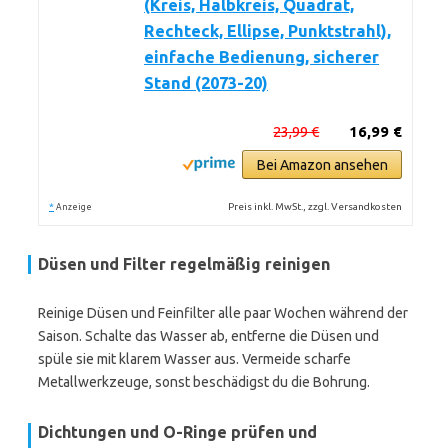
(Kreis, Halbkreis, Quadrat,
Rechteck, Ellipse, Punktstrahl),
einfache Bedienung, sicherer
Stand (2073-20)
23,99 €
16,99 €
Bei Amazon ansehen
*
Preis inkl. MwSt., zzgl. Versandkosten
Anzeige
Düsen und Filter regelmäßig reinigen
Reinige Düsen und Feinfilter alle paar Wochen während der
Saison. Schalte das Wasser ab, entferne die Düsen und
spüle sie mit klarem Wasser aus. Vermeide scharfe
Metallwerkzeuge, sonst beschädigst du die Bohrung.
Dichtungen und O-Ringe prüfen und