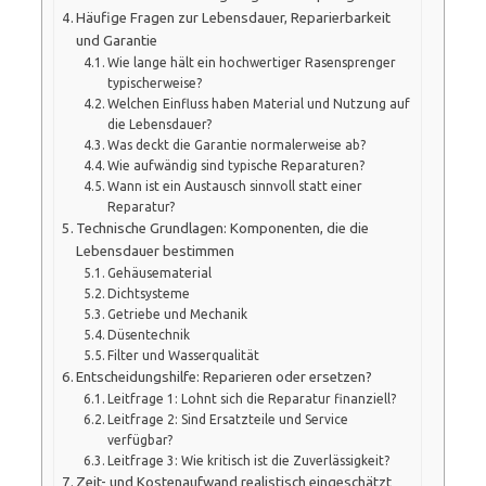
Häufige Fragen zur Lebensdauer, Reparierbarkeit
und Garantie
Wie lange hält ein hochwertiger Rasensprenger
typischerweise?
Welchen Einfluss haben Material und Nutzung auf
die Lebensdauer?
Was deckt die Garantie normalerweise ab?
Wie aufwändig sind typische Reparaturen?
Wann ist ein Austausch sinnvoll statt einer
Reparatur?
Technische Grundlagen: Komponenten, die die
Lebensdauer bestimmen
Gehäusematerial
Dichtsysteme
Getriebe und Mechanik
Düsentechnik
Filter und Wasserqualität
Entscheidungshilfe: Reparieren oder ersetzen?
Leitfrage 1: Lohnt sich die Reparatur finanziell?
Leitfrage 2: Sind Ersatzteile und Service
verfügbar?
Leitfrage 3: Wie kritisch ist die Zuverlässigkeit?
Zeit- und Kostenaufwand realistisch eingeschätzt