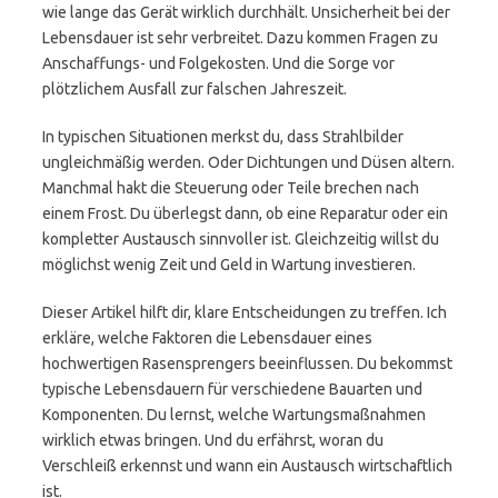
wie lange das Gerät wirklich durchhält. Unsicherheit bei der
Lebensdauer ist sehr verbreitet. Dazu kommen Fragen zu
Anschaffungs- und Folgekosten. Und die Sorge vor
plötzlichem Ausfall zur falschen Jahreszeit.
In typischen Situationen merkst du, dass Strahlbilder
ungleichmäßig werden. Oder Dichtungen und Düsen altern.
Manchmal hakt die Steuerung oder Teile brechen nach
einem Frost. Du überlegst dann, ob eine Reparatur oder ein
kompletter Austausch sinnvoller ist. Gleichzeitig willst du
möglichst wenig Zeit und Geld in Wartung investieren.
Dieser Artikel hilft dir, klare Entscheidungen zu treffen. Ich
erkläre, welche Faktoren die Lebensdauer eines
hochwertigen Rasensprengers beeinflussen. Du bekommst
typische Lebensdauern für verschiedene Bauarten und
Komponenten. Du lernst, welche Wartungsmaßnahmen
wirklich etwas bringen. Und du erfährst, woran du
Verschleiß erkennst und wann ein Austausch wirtschaftlich
ist.