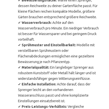
✔
Bewässerungsfläche:
Wähle einen Sprenger,
dessen Reichweite zu deiner Gartenfläche passt. Für
kleine Flächen reichen kompakte Modelle, größere
Gärten brauchen entsprechend größere Reichweite.
✔
Wasserverbrauch:
Achte auf den
Wasserverbrauch pro Minute. Ein niedriger Verbrauch
ist besser für Wassersparer und bei geringem Druck
vorteilhaft.
✔
Sprühmuster und Einstellbarkeit:
Modelle mit
verstellbaren Sprühmustern oder
Flächenabdeckungen ermöglichen eine gezieltere
Bewässerung je nach Pflanzentyp.
✔
Materialqualität:
Ein langlebiger Sprenger aus
robustem Kunststoff oder Metall hält länger und ist
widerstandsfähiger gegen Witterungseinflüsse.
✔
Einfache Installation:
Achte darauf, dass der
Sprenger leicht an den vorhandenen
Wasseranschluss passt und ohne komplizierte
Einstellungen einsatzbereit ist.
✔
Preis-Leistungs-Verhältnis:
Vergleiche