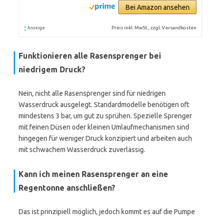
Bei Amazon ansehen
*
Preis inkl. MwSt., zzgl. Versandkosten
Anzeige
Funktionieren alle Rasensprenger bei
niedrigem Druck?
Nein, nicht alle Rasensprenger sind für niedrigen
Wasserdruck ausgelegt. Standardmodelle benötigen oft
mindestens 3 bar, um gut zu sprühen. Spezielle Sprenger
mit feinen Düsen oder kleinen Umlaufmechanismen sind
hingegen für weniger Druck konzipiert und arbeiten auch
mit schwachem Wasserdruck zuverlässig.
Kann ich meinen Rasensprenger an eine
Regentonne anschließen?
Das ist prinzipiell möglich, jedoch kommt es auf die Pumpe