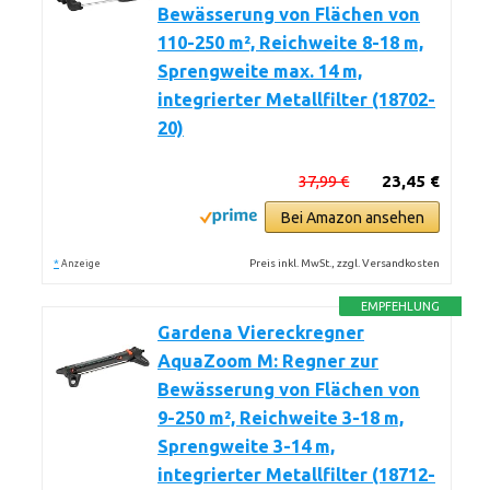
Bewässerung von Flächen von
110-250 m², Reichweite 8-18 m,
Sprengweite max. 14 m,
integrierter Metallfilter (18702-
20)
37,99 €
23,45 €
Bei Amazon ansehen
*
Preis inkl. MwSt., zzgl. Versandkosten
Anzeige
EMPFEHLUNG
Gardena Viereckregner
AquaZoom M: Regner zur
Bewässerung von Flächen von
9-250 m², Reichweite 3-18 m,
Sprengweite 3-14 m,
integrierter Metallfilter (18712-