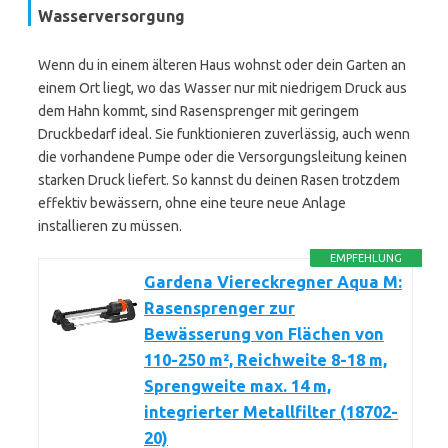
Wasserversorgung
Wenn du in einem älteren Haus wohnst oder dein Garten an
einem Ort liegt, wo das Wasser nur mit niedrigem Druck aus
dem Hahn kommt, sind Rasensprenger mit geringem
Druckbedarf ideal. Sie funktionieren zuverlässig, auch wenn
die vorhandene Pumpe oder die Versorgungsleitung keinen
starken Druck liefert. So kannst du deinen Rasen trotzdem
effektiv bewässern, ohne eine teure neue Anlage
installieren zu müssen.
EMPFEHLUNG
Gardena Viereckregner Aqua M:
Rasensprenger zur
Bewässerung von Flächen von
110-250 m², Reichweite 8-18 m,
Sprengweite max. 14 m,
integrierter Metallfilter (18702-
20)