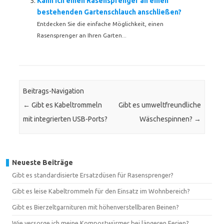
Kann ich einen Rasensprenger an einen
bestehenden Gartenschlauch anschließen?
Entdecken Sie die einfache Möglichkeit, einen
Rasensprenger an Ihren Garten...
Beitrags-Navigation
←
Gibt es Kabeltrommeln
Gibt es umweltfreundliche
mit integrierten USB-Ports?
Wäschespinnen?
→
Neueste Beiträge
Gibt es standardisierte Ersatzdüsen für Rasensprenger?
Gibt es leise Kabeltrommeln für den Einsatz im Wohnbereich?
Gibt es Bierzeltgarnituren mit höhenverstellbaren Beinen?
Wie versorge ich meine Kompostwürmer bei längeren Ferien?