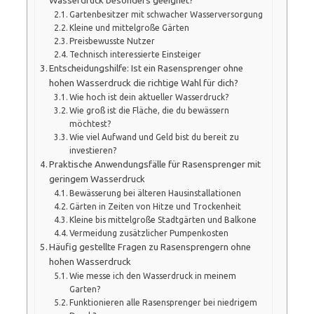
Wasserdruck besonders geeignet?
Gartenbesitzer mit schwacher Wasserversorgung
Kleine und mittelgroße Gärten
Preisbewusste Nutzer
Technisch interessierte Einsteiger
Entscheidungshilfe: Ist ein Rasensprenger ohne
hohen Wasserdruck die richtige Wahl für dich?
Wie hoch ist dein aktueller Wasserdruck?
Wie groß ist die Fläche, die du bewässern
möchtest?
Wie viel Aufwand und Geld bist du bereit zu
investieren?
Praktische Anwendungsfälle für Rasensprenger mit
geringem Wasserdruck
Bewässerung bei älteren Hausinstallationen
Gärten in Zeiten von Hitze und Trockenheit
Kleine bis mittelgroße Stadtgärten und Balkone
Vermeidung zusätzlicher Pumpenkosten
Häufig gestellte Fragen zu Rasensprengern ohne
hohen Wasserdruck
Wie messe ich den Wasserdruck in meinem
Garten?
Funktionieren alle Rasensprenger bei niedrigem