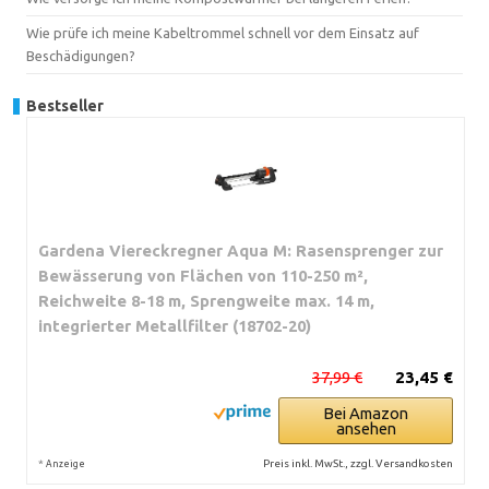
Wie prüfe ich meine Kabeltrommel schnell vor dem Einsatz auf
Beschädigungen?
Bestseller
Gardena Viereckregner Aqua M: Rasensprenger zur
Bewässerung von Flächen von 110-250 m²,
Reichweite 8-18 m, Sprengweite max. 14 m,
integrierter Metallfilter (18702-20)
37,99 €
23,45 €
Bei Amazon
ansehen
*
Preis inkl. MwSt., zzgl. Versandkosten
Anzeige