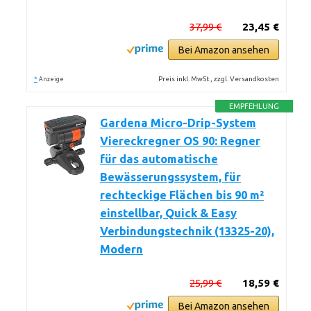
37,99 €
23,45 €
Bei Amazon ansehen
*
Preis inkl. MwSt., zzgl. Versandkosten
Anzeige
EMPFEHLUNG
Gardena Micro-Drip-System
Viereckregner OS 90: Regner
für das automatische
Bewässerungssystem, für
rechteckige Flächen bis 90 m²
einstellbar, Quick & Easy
Verbindungstechnik (13325-20),
Modern
25,99 €
18,59 €
Bei Amazon ansehen