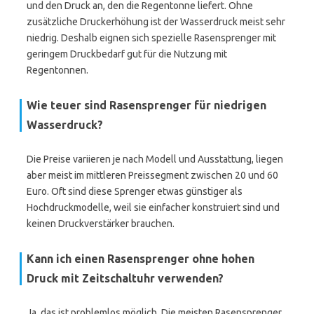
und den Druck an, den die Regentonne liefert. Ohne
zusätzliche Druckerhöhung ist der Wasserdruck meist sehr
niedrig. Deshalb eignen sich spezielle Rasensprenger mit
geringem Druckbedarf gut für die Nutzung mit
Regentonnen.
Wie teuer sind Rasensprenger für niedrigen
Wasserdruck?
Die Preise variieren je nach Modell und Ausstattung, liegen
aber meist im mittleren Preissegment zwischen 20 und 60
Euro. Oft sind diese Sprenger etwas günstiger als
Hochdruckmodelle, weil sie einfacher konstruiert sind und
keinen Druckverstärker brauchen.
Kann ich einen Rasensprenger ohne hohen
Druck mit Zeitschaltuhr verwenden?
Ja, das ist problemlos möglich. Die meisten Rasensprenger