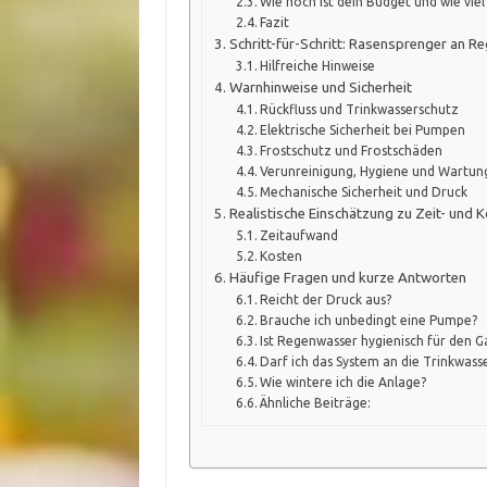
Wie hoch ist dein Budget und wie viel 
Fazit
Schritt-für-Schritt: Rasensprenger an R
Hilfreiche Hinweise
Warnhinweise und Sicherheit
Rückfluss und Trinkwasserschutz
Elektrische Sicherheit bei Pumpen
Frostschutz und Frostschäden
Verunreinigung, Hygiene und Wartun
Mechanische Sicherheit und Druck
Realistische Einschätzung zu Zeit- und
Zeitaufwand
Kosten
Häufige Fragen und kurze Antworten
Reicht der Druck aus?
Brauche ich unbedingt eine Pumpe?
Ist Regenwasser hygienisch für den G
Darf ich das System an die Trinkwass
Wie wintere ich die Anlage?
Ähnliche Beiträge: