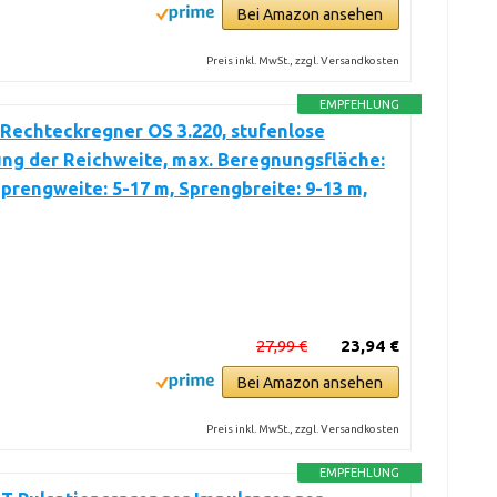
Bei Amazon ansehen
Preis inkl. MwSt., zzgl. Versandkosten
EMPFEHLUNG
Rechteckregner OS 3.220, stufenlose
ung der Reichweite, max. Beregnungsfläche:
Sprengweite: 5-17 m, Sprengbreite: 9-13 m,
27,99 €
23,94 €
Bei Amazon ansehen
Preis inkl. MwSt., zzgl. Versandkosten
EMPFEHLUNG