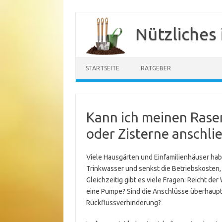
Zum
Inhalt
Nützliches
springen
STARTSEITE
RATGEBER
Kann ich meinen Rase
oder Zisterne anschli
Viele Hausgärten und Einfamilienhäuser ha
Trinkwasser und senkst die Betriebskosten
Gleichzeitig gibt es viele Fragen: Reicht de
eine Pumpe? Sind die Anschlüsse überhaupt
Rückflussverhinderung?