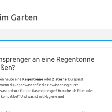
 im Garten
nsprenger an eine Regentonne
eßen?
ben heute eine
Regentonne
oder
Zisterne
. Du sparst
, wenn du Regenwasser für die Bewässerung nutzt.
r Wasserdruck für den Rasensprenger? Brauche ich Filter oder
 kompatibel? Und was ist mit Hygiene und