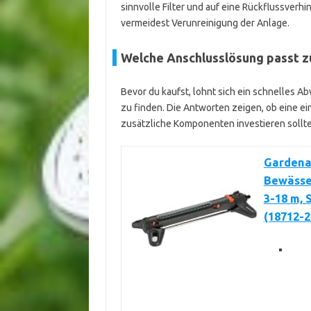
sinnvolle Filter und auf eine Rückflussver
vermeidest Verunreinigung der Anlage.
Welche Anschlusslösung passt z
Bevor du kaufst, lohnt sich ein schnelles A
zu finden. Die Antworten zeigen, ob eine e
zusätzliche Komponenten investieren sollte
Gardena
Bewässer
3-18 m, 
(18712-2