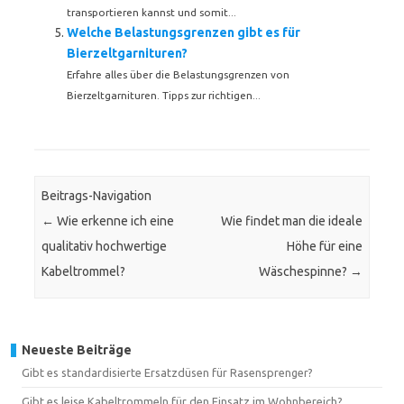
transportieren kannst und somit...
Welche Belastungsgrenzen gibt es für
Bierzeltgarnituren?
Erfahre alles über die Belastungsgrenzen von
Bierzeltgarnituren. Tipps zur richtigen...
Beitrags-Navigation
←
Wie erkenne ich eine
Wie findet man die ideale
qualitativ hochwertige
Höhe für eine
Kabeltrommel?
Wäschespinne?
→
Neueste Beiträge
Gibt es standardisierte Ersatzdüsen für Rasensprenger?
Gibt es leise Kabeltrommeln für den Einsatz im Wohnbereich?