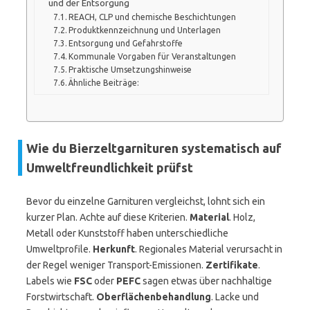
und der Entsorgung
REACH, CLP und chemische Beschichtungen
Produktkennzeichnung und Unterlagen
Entsorgung und Gefahrstoffe
Kommunale Vorgaben für Veranstaltungen
Praktische Umsetzungshinweise
Ähnliche Beiträge:
Wie du Bierzeltgarnituren systematisch auf
Umweltfreundlichkeit prüfst
Bevor du einzelne Garnituren vergleichst, lohnt sich ein
kurzer Plan. Achte auf diese Kriterien.
Material
. Holz,
Metall oder Kunststoff haben unterschiedliche
Umweltprofile.
Herkunft
. Regionales Material verursacht in
der Regel weniger Transport-Emissionen.
Zertifikate
.
Labels wie
FSC
oder
PEFC
sagen etwas über nachhaltige
Forstwirtschaft.
Oberflächenbehandlung
. Lacke und