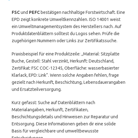
FSC
und
PEFC
bestätigen nachhaltige Forstwirtschaft. Eine
EPD zeigt konkrete Umweltkennzahlen. ISO 14001 weist
ein Umweltmanagementsystem des Herstellers nach. Auf
Produktdatenblättern solltest du Logos sehen. Prüfe die
zugehörigen Nummern oder Links zur Zertifikatssuche.
Praxisbeispiel für eine Produktzeile: „Material: Sitzplatte
Buche, Gestell: Stahl verzinkt, Herkunft: Deutschland,
Zertifikat: FSC COC-12345, Oberfläche: wasserbasierter
Klarlack, EPD: Link“. Wenn solche Angaben fehlen, frage
gezielt nach Herkunft, Beschichtung, Lebensdauerangaben
und Ersatzteilversorgung.
Kurz gefasst: Suche auf Datenblättern nach
Materialangaben, Herkunft, Zertifikaten,
Beschichtungsdetails und Hinweisen zur Reparatur und
Entsorgung. Diese Informationen geben dir eine solide
Basis für vergleichbare und umweltbewusste