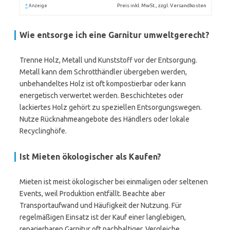
*
Preis inkl. MwSt., zzgl. Versandkosten
Anzeige
Wie entsorge ich eine Garnitur umweltgerecht?
Trenne Holz, Metall und Kunststoff vor der Entsorgung.
Metall kann dem Schrotthändler übergeben werden,
unbehandeltes Holz ist oft kompostierbar oder kann
energetisch verwertet werden. Beschichtetes oder
lackiertes Holz gehört zu speziellen Entsorgungswegen.
Nutze Rücknahmeangebote des Händlers oder lokale
Recyclinghöfe.
Ist Mieten ökologischer als Kaufen?
Mieten ist meist ökologischer bei einmaligen oder seltenen
Events, weil Produktion entfällt. Beachte aber
Transportaufwand und Häufigkeit der Nutzung. Für
regelmäßigen Einsatz ist der Kauf einer langlebigen,
reparierbaren Garnitur oft nachhaltiger. Vergleiche