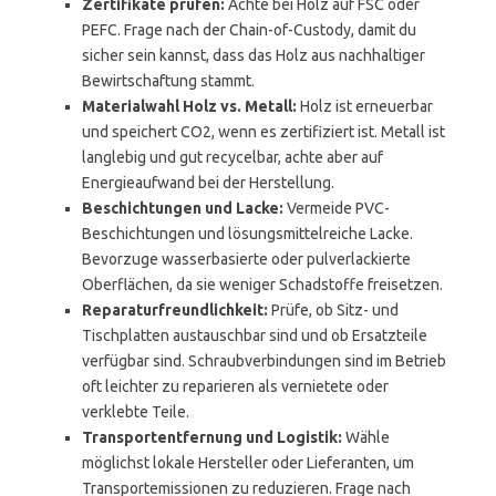
Zertifikate prüfen:
Achte bei Holz auf FSC oder
PEFC. Frage nach der Chain-of-Custody, damit du
sicher sein kannst, dass das Holz aus nachhaltiger
Bewirtschaftung stammt.
Materialwahl Holz vs. Metall:
Holz ist erneuerbar
und speichert CO2, wenn es zertifiziert ist. Metall ist
langlebig und gut recycelbar, achte aber auf
Energieaufwand bei der Herstellung.
Beschichtungen und Lacke:
Vermeide PVC-
Beschichtungen und lösungsmittelreiche Lacke.
Bevorzuge wasserbasierte oder pulverlackierte
Oberflächen, da sie weniger Schadstoffe freisetzen.
Reparaturfreundlichkeit:
Prüfe, ob Sitz- und
Tischplatten austauschbar sind und ob Ersatzteile
verfügbar sind. Schraubverbindungen sind im Betrieb
oft leichter zu reparieren als vernietete oder
verklebte Teile.
Transportentfernung und Logistik:
Wähle
möglichst lokale Hersteller oder Lieferanten, um
Transportemissionen zu reduzieren. Frage nach