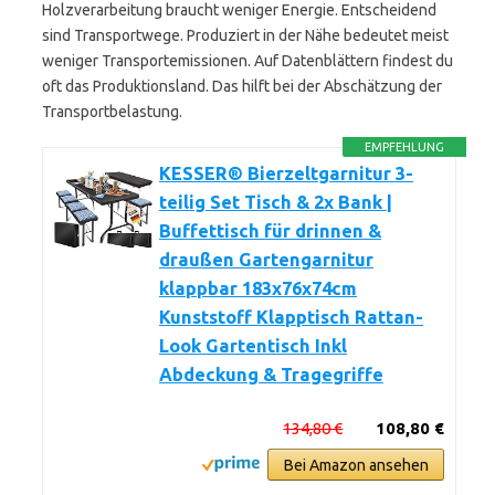
Holzverarbeitung braucht weniger Energie. Entscheidend
sind Transportwege. Produziert in der Nähe bedeutet meist
weniger Transportemissionen. Auf Datenblättern findest du
oft das Produktionsland. Das hilft bei der Abschätzung der
Transportbelastung.
EMPFEHLUNG
KESSER® Bierzeltgarnitur 3-
teilig Set Tisch & 2x Bank |
Buffettisch für drinnen &
draußen Gartengarnitur
klappbar 183x76x74cm
Kunststoff Klapptisch Rattan-
Look Gartentisch Inkl
Abdeckung & Tragegriffe
134,80 €
108,80 €
Bei Amazon ansehen