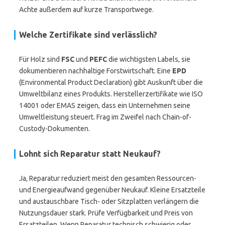
Achte außerdem auf kurze Transportwege.
Welche Zertifikate sind verlässlich?
Für Holz sind
FSC
und
PEFC
die wichtigsten Labels, sie
dokumentieren nachhaltige Forstwirtschaft. Eine
EPD
(Environmental Product Declaration) gibt Auskunft über die
Umweltbilanz eines Produkts. Herstellerzertifikate wie ISO
14001 oder EMAS zeigen, dass ein Unternehmen seine
Umweltleistung steuert. Frag im Zweifel nach Chain-of-
Custody-Dokumenten.
Lohnt sich Reparatur statt Neukauf?
Ja, Reparatur reduziert meist den gesamten Ressourcen-
und Energieaufwand gegenüber Neukauf. Kleine Ersatzteile
und austauschbare Tisch- oder Sitzplatten verlängern die
Nutzungsdauer stark. Prüfe Verfügbarkeit und Preis von
Ersatzteilen. Wenn Reparatur technisch schwierig oder