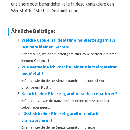
unsichere oder behandelte Teile findest, kontaktiere den
Wertstoffhof statt die Restmülltonne.
Ähnliche Beiträge:
Welche Größe ist ideal für eine Bierzeltgarnitur
in einem kleinen Garten?
Erfahren Sie, welche Bierzeltgarnitur-Größe perfekt für Ihren
kleinen Garten ist...
Wie vermeide ich Rost bei einer Bierzeltgarnitur
aus Metall?
Erfahre, wie du deine Bierzeltgarnitur aus Metall vor
unschönem Rost...
Kann ich eine Bierzeltgarnitur selbst reparieren?
Erfahre jetzt, wie du ganz einfach deine Bierzeltgarnitur
selbst reparieren...
Lässt sich eine Bierzeltgarnitur einfach
transportieren?
Erfahre, wie du deine Bierzeltgarnitur mühelos