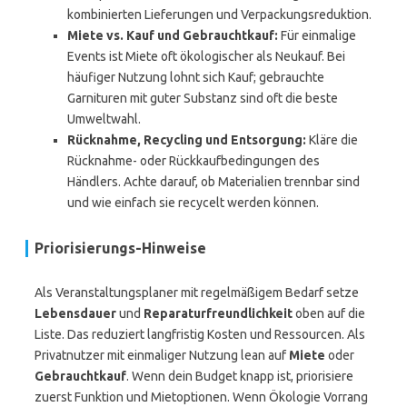
kombinierten Lieferungen und Verpackungsreduktion.
Miete vs. Kauf und Gebrauchtkauf:
Für einmalige
Events ist Miete oft ökologischer als Neukauf. Bei
häufiger Nutzung lohnt sich Kauf; gebrauchte
Garnituren mit guter Substanz sind oft die beste
Umweltwahl.
Rücknahme, Recycling und Entsorgung:
Kläre die
Rücknahme- oder Rückkaufbedingungen des
Händlers. Achte darauf, ob Materialien trennbar sind
und wie einfach sie recycelt werden können.
Priorisierungs-Hinweise
Als Veranstaltungsplaner mit regelmäßigem Bedarf setze
Lebensdauer
und
Reparaturfreundlichkeit
oben auf die
Liste. Das reduziert langfristig Kosten und Ressourcen. Als
Privatnutzer mit einmaliger Nutzung lean auf
Miete
oder
Gebrauchtkauf
. Wenn dein Budget knapp ist, priorisiere
zuerst Funktion und Mietoptionen. Wenn Ökologie Vorrang