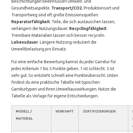
Beschichtungen beeinflussen Umwelt- und
Gesundheitsaspekte.
Transport/CO2
. Produktionsort und
Transportweg sind oft große Emissionsquellen.
Reparaturfähigkeit
. Teile, die sich austauschen lassen,
verlängern die Nutzungsdauer.
Recyclingfähigkeit
.
Trennbare Materialien lassen sich besser recyceln.
Lebensdauer
. Längere Nutzung reduziert die
Umweltbelastung pro Einsatz.
Für eine einfache Bewertung kannst du jeder Garnitur für
jedes Kriterium 1 bis 5 Punkte geben. 1 ist schlecht. 5 ist
sehr gut. So entsteht schnell eine Punkteübersicht. Unten
findest du eine praktische Tabelle mit typischen
Garniturtypen und ihren Umweltauswirkungen. Nutze die
Tabelle als Vorlage für eigene Entscheidungen.
MODELL /
HERKUNFT
ZERTIFIZIERUNGEN
MATERIAL