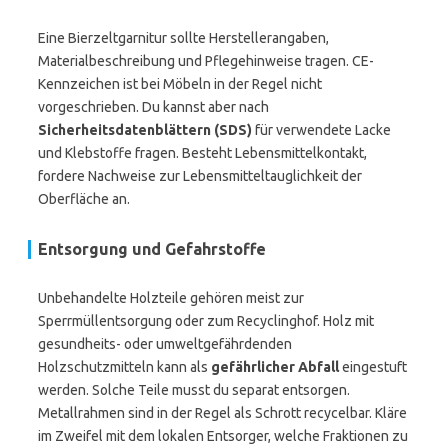
Eine Bierzeltgarnitur sollte Herstellerangaben,
Materialbeschreibung und Pflegehinweise tragen. CE-
Kennzeichen ist bei Möbeln in der Regel nicht
vorgeschrieben. Du kannst aber nach
Sicherheitsdatenblättern (SDS)
für verwendete Lacke
und Klebstoffe fragen. Besteht Lebensmittelkontakt,
fordere Nachweise zur Lebensmitteltauglichkeit der
Oberfläche an.
Entsorgung und Gefahrstoffe
Unbehandelte Holzteile gehören meist zur
Sperrmüllentsorgung oder zum Recyclinghof. Holz mit
gesundheits- oder umweltgefährdenden
Holzschutzmitteln kann als
gefährlicher Abfall
eingestuft
werden. Solche Teile musst du separat entsorgen.
Metallrahmen sind in der Regel als Schrott recycelbar. Kläre
im Zweifel mit dem lokalen Entsorger, welche Fraktionen zu