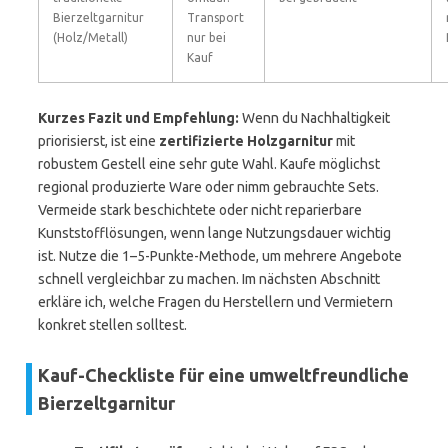
Bierzeltgarnitur
Transport
(Holz/Metall)
nur bei
Kauf
Kurzes Fazit und Empfehlung:
Wenn du Nachhaltigkeit
priorisierst, ist eine
zertifizierte Holzgarnitur
mit
robustem Gestell eine sehr gute Wahl. Kaufe möglichst
regional produzierte Ware oder nimm gebrauchte Sets.
Vermeide stark beschichtete oder nicht reparierbare
Kunststofflösungen, wenn lange Nutzungsdauer wichtig
ist. Nutze die 1–5-Punkte-Methode, um mehrere Angebote
schnell vergleichbar zu machen. Im nächsten Abschnitt
erkläre ich, welche Fragen du Herstellern und Vermietern
konkret stellen solltest.
Kauf-Checkliste für eine umweltfreundliche
Bierzeltgarnitur