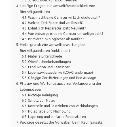
3. Holz oder Kunststoff/Metall?
Häufige Fragen zur Umweltfreundlichkeit von
Bierzeltgarnituren
Was macht eine Garnitur wirklich ökologisch?
Welche Zertifikate sind verlässlich?
Lohnt sich Reparatur statt Neukauf?
Wie entsorge ich eine Garnitur umweltgerecht?
Ist Mieten ökologischer als Kaufen?
Hintergrund: Wie Umweltbewertung bei
Bierzeltgarnituren funktioniert
Materialunterschiede
Oberflächenbehandlungen
Produktion und Transport
Lebenszyklusgedanke (LCA-Grundprinzip)
Gängige Zertifizierungen und ihre Aussage
Pflege- und Wartungstipps zur Verlängerung der
Lebensdauer
Richtige Reinigung
Schutz vor Nässe
Kontrolle und Festziehen von Verbindungen
Holzpflege und Nachölung
Lagerung und einfache Reparaturen
Wichtige gesetzliche Vorgaben beim Kauf, Einsatz