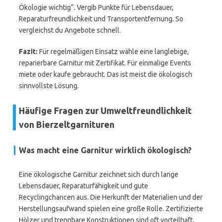
Ökologie wichtig“. Vergib Punkte für Lebensdauer,
Reparaturfreundlichkeit und Transportentfernung. So
vergleichst du Angebote schnell.
Fazit:
Für regelmäßigen Einsatz wähle eine langlebige,
reparierbare Garnitur mit Zertifikat. Für einmalige Events
miete oder kaufe gebraucht. Das ist meist die ökologisch
sinnvollste Lösung.
Häufige Fragen zur Umweltfreundlichkeit
von Bierzeltgarnituren
Was macht eine Garnitur wirklich ökologisch?
Eine ökologische Garnitur zeichnet sich durch lange
Lebensdauer, Reparaturfähigkeit und gute
Recyclingchancen aus. Die Herkunft der Materialien und der
Herstellungsaufwand spielen eine große Rolle. Zertifizierte
Hölzer und trennbare Konstruktionen sind oft vorteilhaft.