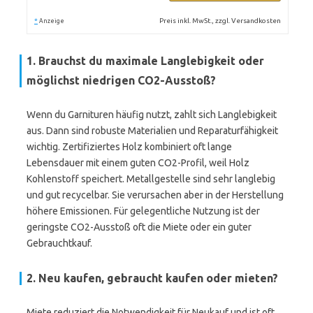
*
Preis inkl. MwSt., zzgl. Versandkosten
Anzeige
1. Brauchst du maximale Langlebigkeit oder
möglichst niedrigen CO2-Ausstoß?
Wenn du Garnituren häufig nutzt, zahlt sich Langlebigkeit
aus. Dann sind robuste Materialien und Reparaturfähigkeit
wichtig. Zertifiziertes Holz kombiniert oft lange
Lebensdauer mit einem guten CO2-Profil, weil Holz
Kohlenstoff speichert. Metallgestelle sind sehr langlebig
und gut recycelbar. Sie verursachen aber in der Herstellung
höhere Emissionen. Für gelegentliche Nutzung ist der
geringste CO2-Ausstoß oft die Miete oder ein guter
Gebrauchtkauf.
2. Neu kaufen, gebraucht kaufen oder mieten?
Miete reduziert die Notwendigkeit für Neukauf und ist oft