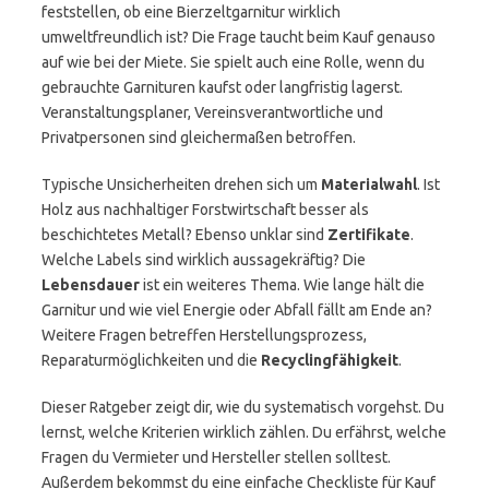
feststellen, ob eine Bierzeltgarnitur wirklich
umweltfreundlich ist? Die Frage taucht beim Kauf genauso
auf wie bei der Miete. Sie spielt auch eine Rolle, wenn du
gebrauchte Garnituren kaufst oder langfristig lagerst.
Veranstaltungsplaner, Vereinsverantwortliche und
Privatpersonen sind gleichermaßen betroffen.
Typische Unsicherheiten drehen sich um
Materialwahl
. Ist
Holz aus nachhaltiger Forstwirtschaft besser als
beschichtetes Metall? Ebenso unklar sind
Zertifikate
.
Welche Labels sind wirklich aussagekräftig? Die
Lebensdauer
ist ein weiteres Thema. Wie lange hält die
Garnitur und wie viel Energie oder Abfall fällt am Ende an?
Weitere Fragen betreffen Herstellungsprozess,
Reparaturmöglichkeiten und die
Recyclingfähigkeit
.
Dieser Ratgeber zeigt dir, wie du systematisch vorgehst. Du
lernst, welche Kriterien wirklich zählen. Du erfährst, welche
Fragen du Vermieter und Hersteller stellen solltest.
Außerdem bekommst du eine einfache Checkliste für Kauf