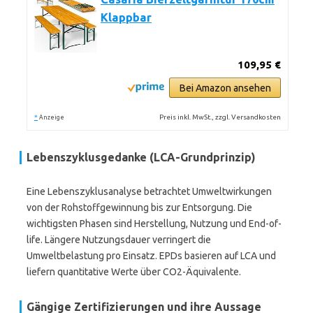
Klappbar
109,95 €
Bei Amazon ansehen
*
Preis inkl. MwSt., zzgl. Versandkosten
Anzeige
Lebenszyklusgedanke (LCA-Grundprinzip)
Eine Lebenszyklusanalyse betrachtet Umweltwirkungen
von der Rohstoffgewinnung bis zur Entsorgung. Die
wichtigsten Phasen sind Herstellung, Nutzung und End-of-
life. Längere Nutzungsdauer verringert die
Umweltbelastung pro Einsatz. EPDs basieren auf LCA und
liefern quantitative Werte über CO2-Äquivalente.
Gängige Zertifizierungen und ihre Aussage