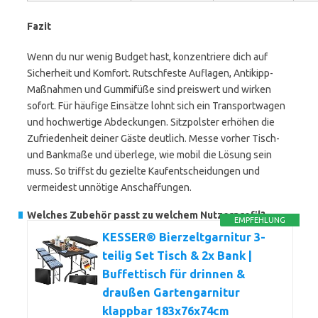
Fazit
Wenn du nur wenig Budget hast, konzentriere dich auf
Sicherheit und Komfort. Rutschfeste Auflagen, Antikipp-
Maßnahmen und Gummifüße sind preiswert und wirken
sofort. Für häufige Einsätze lohnt sich ein Transportwagen
und hochwertige Abdeckungen. Sitzpolster erhöhen die
Zufriedenheit deiner Gäste deutlich. Messe vorher Tisch-
und Bankmaße und überlege, wie mobil die Lösung sein
muss. So triffst du gezielte Kaufentscheidungen und
vermeidest unnötige Anschaffungen.
Welches Zubehör passt zu welchem Nutzerprofil?
EMPFEHLUNG
KESSER® Bierzeltgarnitur 3-
teilig Set Tisch & 2x Bank |
Buffettisch für drinnen &
draußen Gartengarnitur
klappbar 183x76x74cm