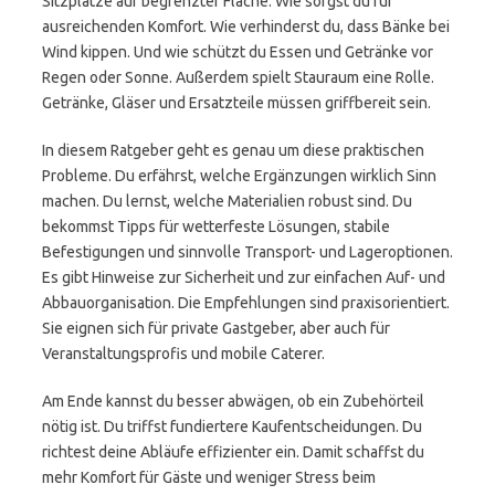
Sitzplätze auf begrenzter Fläche. Wie sorgst du für
ausreichenden Komfort. Wie verhinderst du, dass Bänke bei
Wind kippen. Und wie schützt du Essen und Getränke vor
Regen oder Sonne. Außerdem spielt Stauraum eine Rolle.
Getränke, Gläser und Ersatzteile müssen griffbereit sein.
In diesem Ratgeber geht es genau um diese praktischen
Probleme. Du erfährst, welche Ergänzungen wirklich Sinn
machen. Du lernst, welche Materialien robust sind. Du
bekommst Tipps für wetterfeste Lösungen, stabile
Befestigungen und sinnvolle Transport- und Lageroptionen.
Es gibt Hinweise zur Sicherheit und zur einfachen Auf- und
Abbauorganisation. Die Empfehlungen sind praxisorientiert.
Sie eignen sich für private Gastgeber, aber auch für
Veranstaltungsprofis und mobile Caterer.
Am Ende kannst du besser abwägen, ob ein Zubehörteil
nötig ist. Du triffst fundiertere Kaufentscheidungen. Du
richtest deine Abläufe effizienter ein. Damit schaffst du
mehr Komfort für Gäste und weniger Stress beim