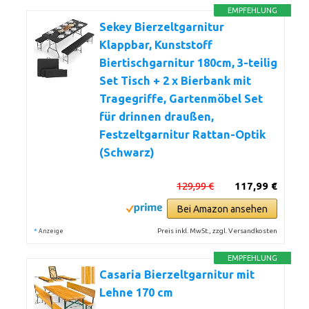
EMPFEHLUNG
Sekey Bierzeltgarnitur
Klappbar, Kunststoff
Biertischgarnitur 180cm, 3-teilig
Set Tisch + 2 x Bierbank mit
Tragegriffe, Gartenmöbel Set
für drinnen draußen,
Festzeltgarnitur Rattan-Optik
(Schwarz)
129,99 €
117,99 €
Bei Amazon ansehen
*
Preis inkl. MwSt., zzgl. Versandkosten
Anzeige
EMPFEHLUNG
Casaria Bierzeltgarnitur mit
Lehne 170 cm