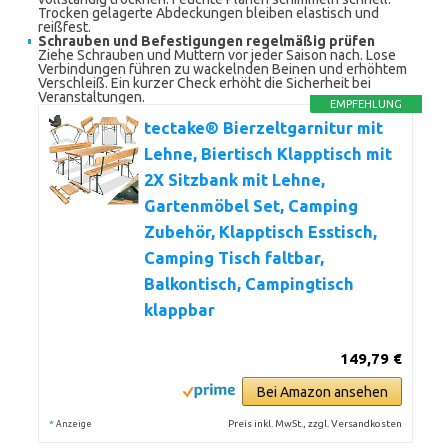
Trocken gelagerte Abdeckungen bleiben elastisch und
reißfest.
Schrauben und Befestigungen regelmäßig prüfen
Ziehe Schrauben und Muttern vor jeder Saison nach. Lose
Verbindungen führen zu wackelnden Beinen und erhöhtem
Verschleiß. Ein kurzer Check erhöht die Sicherheit bei
Veranstaltungen.
EMPFEHLUNG
tectake® Bierzeltgarnitur mit
Lehne, Biertisch Klapptisch mit
2X Sitzbank mit Lehne,
Gartenmöbel Set, Camping
Zubehör, Klapptisch Esstisch,
Camping Tisch faltbar,
Balkontisch, Campingtisch
klappbar
149,79 €
Bei Amazon ansehen
*
Preis inkl. MwSt., zzgl. Versandkosten
Anzeige