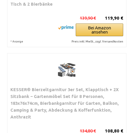
Tisch & 2 Bierbänke
139,90 €
119,90 €
Bei Amazon
ansehen
*
Preis inkl. MwSt., zzgl. Versandkosten
Anzeige
KESSER® Bierzeltgarnitur 3er Set, Klapptisch + 2X
Sitzbank – Gartenmöbel Set für 8 Personen,
183x76x74cm, Bierbankgarnitur für Garten, Balkon,
Camping & Party, Abdeckung & Kofferfunktion,
Anthrazit
134,80 €
108,80 €