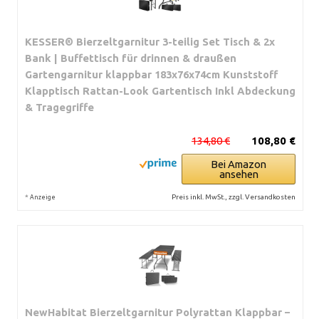
KESSER® Bierzeltgarnitur 3-teilig Set Tisch & 2x
Bank | Buffettisch für drinnen & draußen
Gartengarnitur klappbar 183x76x74cm Kunststoff
Klapptisch Rattan-Look Gartentisch Inkl Abdeckung
& Tragegriffe
134,80 €
108,80 €
Bei Amazon
ansehen
*
Preis inkl. MwSt., zzgl. Versandkosten
Anzeige
NewHabitat Bierzeltgarnitur Polyrattan Klappbar –