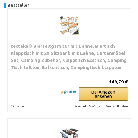
Bestseller
tectake® Bierzeltgarnitur mit Lehne, Biertisch
Klapptisch mit 2X Sitzbank mit Lehne, Gartenmöbel
Set, Camping Zubehör, Klapptisch Esstisch, Camping
Tisch faltbar, Balkontisch, Campingtisch klappbar
149,79 €
Bei Amazon
ansehen
*
Preis inkl. MwSt., zzgl. Versandkosten
Anzeige