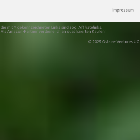
Impressum
die mit * gekennzeichneten Links sind sog. Affiliatelinks.
Als Amazon-Partner verdiene ich an qualifizierten Käufen!
© 2025 Ostsee-Ventures UG