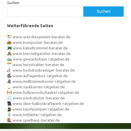
Suchen
Suchen
Weiterführende Seiten
www.wäschespinnen-berater.de
www.komposter-berater.de
www.kabeltrommel-berater.de
www.bierzeltgarnitur-berater.de
www.gewächshaus-ratgeber.de
www.heizstrahler-berater.de
www.hochdruckreiniger-berater.de
www.auflagenbox-ratgeber.de
www.mülltonnenboxen-ratgeber.de
www.sackkarren-ratgeber.de
www.hollywoodschaukel-ratgeber.de
www.poolroboter-berater.de
www.dein-balkonkraftwerk-ratgeber.de
www.tauchpumpen-ratgeber.de
www.trittleiter-ratgeber.de
www.spielhaus-berater.de