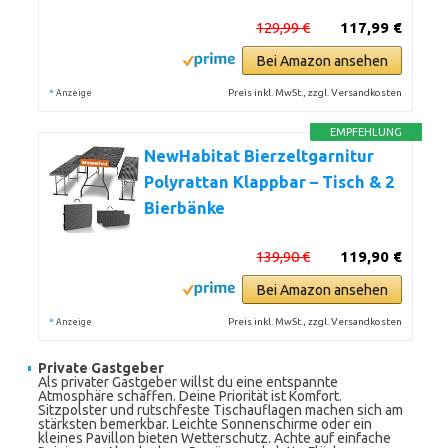
129,99 €
117,99 €
Bei Amazon ansehen
*
Preis inkl. MwSt., zzgl. Versandkosten
Anzeige
EMPFEHLUNG
NewHabitat Bierzeltgarnitur
Polyrattan Klappbar – Tisch & 2
Bierbänke
139,90 €
119,90 €
Bei Amazon ansehen
*
Preis inkl. MwSt., zzgl. Versandkosten
Anzeige
Private Gastgeber
Als privater Gastgeber willst du eine entspannte
Atmosphäre schaffen. Deine Priorität ist Komfort.
Sitzpolster und rutschfeste Tischauflagen machen sich am
stärksten bemerkbar. Leichte Sonnenschirme oder ein
kleines Pavillon bieten Wetterschutz. Achte auf einfache