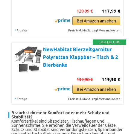
129,99 €
117,99 €
Bei Amazon ansehen
*
Preis inkl. MwSt., zzgl. Versandkosten
Anzeige
EMPFEHLUNG
NewHabitat Bierzeltgarnitur
Polyrattan Klappbar – Tisch & 2
Bierbänke
139,90 €
119,90 €
Bei Amazon ansehen
*
Preis inkl. MwSt., zzgl. Versandkosten
Anzeige
Brauchst du mehr Komfort oder mehr Schutz und
Stabilität?
Komfortartikel sind Sitzpolster, Tischauflagen und
Sonnenschirme. Sie erhöhen die Verweildauer der Gäste.
Schutz und Stabilität sind Verbindungsleisten, Spannbänder
und wetterfeste Abdeckungen. Sie sichern Inventar und