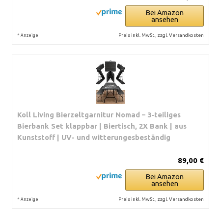
Bei Amazon
ansehen
*
Preis inkl. MwSt., zzgl. Versandkosten
Anzeige
Koll Living Bierzeltgarnitur Nomad – 3-teiliges
Bierbank Set klappbar | Biertisch, 2X Bank | aus
Kunststoff | UV- und witterungesbeständig
89,00 €
Bei Amazon
ansehen
*
Preis inkl. MwSt., zzgl. Versandkosten
Anzeige