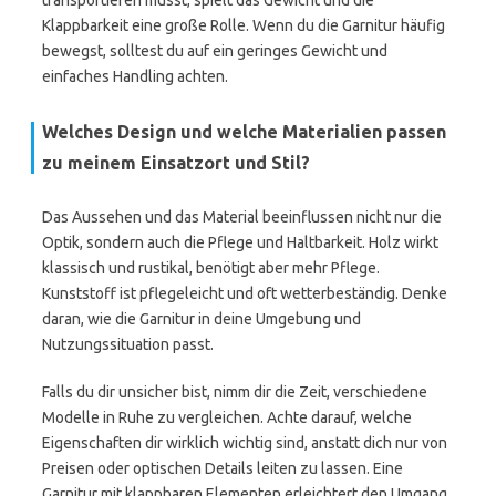
transportieren musst, spielt das Gewicht und die
Klappbarkeit eine große Rolle. Wenn du die Garnitur häufig
bewegst, solltest du auf ein geringes Gewicht und
einfaches Handling achten.
Welches Design und welche Materialien passen
zu meinem Einsatzort und Stil?
Das Aussehen und das Material beeinflussen nicht nur die
Optik, sondern auch die Pflege und Haltbarkeit. Holz wirkt
klassisch und rustikal, benötigt aber mehr Pflege.
Kunststoff ist pflegeleicht und oft wetterbeständig. Denke
daran, wie die Garnitur in deine Umgebung und
Nutzungssituation passt.
Falls du dir unsicher bist, nimm dir die Zeit, verschiedene
Modelle in Ruhe zu vergleichen. Achte darauf, welche
Eigenschaften dir wirklich wichtig sind, anstatt dich nur von
Preisen oder optischen Details leiten zu lassen. Eine
Garnitur mit klappbaren Elementen erleichtert den Umgang.