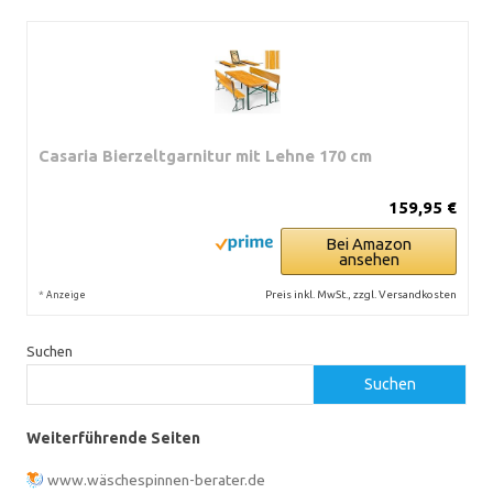
Casaria Bierzeltgarnitur mit Lehne 170 cm
159,95 €
Bei Amazon
ansehen
*
Preis inkl. MwSt., zzgl. Versandkosten
Anzeige
Suchen
Suchen
Weiterführende Seiten
www.wäschespinnen-berater.de