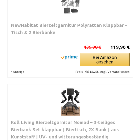
NewHabitat Bierzeltgarnitur Polyrattan Klappbar –
Tisch & 2 Bierbänke
139,90 €
119,90 €
Bei Amazon
ansehen
*
Preis inkl. MwSt., zzgl. Versandkosten
Anzeige
Koll Living Bierzeltgarnitur Nomad – 3-teiliges
Bierbank Set klappbar | Biertisch, 2X Bank | aus
Kunststoff | UV- und witterungesbeständig