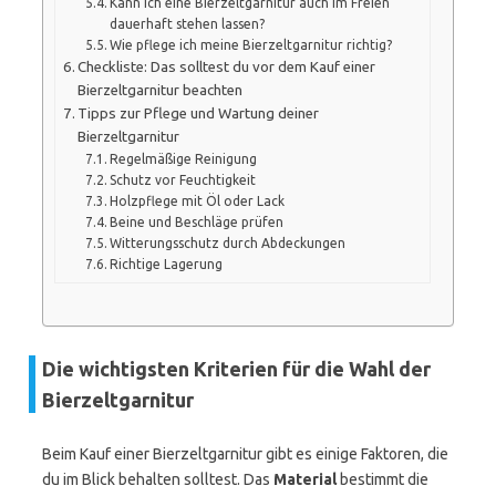
Kann ich eine Bierzeltgarnitur auch im Freien
dauerhaft stehen lassen?
Wie pflege ich meine Bierzeltgarnitur richtig?
Checkliste: Das solltest du vor dem Kauf einer
Bierzeltgarnitur beachten
Tipps zur Pflege und Wartung deiner
Bierzeltgarnitur
Regelmäßige Reinigung
Schutz vor Feuchtigkeit
Holzpflege mit Öl oder Lack
Beine und Beschläge prüfen
Witterungsschutz durch Abdeckungen
Richtige Lagerung
Die wichtigsten Kriterien für die Wahl der
Bierzeltgarnitur
Beim Kauf einer Bierzeltgarnitur gibt es einige Faktoren, die
du im Blick behalten solltest. Das
Material
bestimmt die