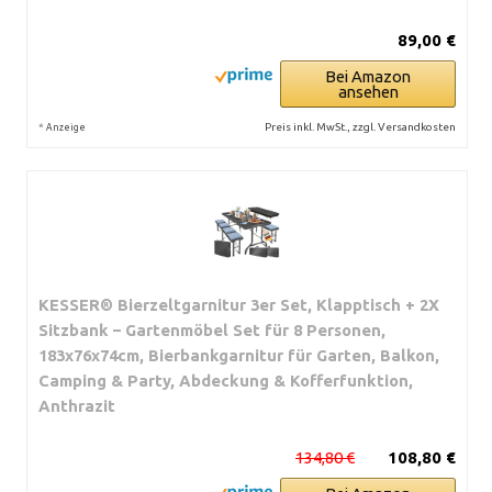
89,00 €
Bei Amazon
ansehen
*
Preis inkl. MwSt., zzgl. Versandkosten
Anzeige
KESSER® Bierzeltgarnitur 3er Set, Klapptisch + 2X
Sitzbank – Gartenmöbel Set für 8 Personen,
183x76x74cm, Bierbankgarnitur für Garten, Balkon,
Camping & Party, Abdeckung & Kofferfunktion,
Anthrazit
134,80 €
108,80 €