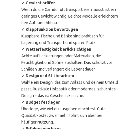
✔
Gewicht prüfen
Wenn du die Garnitur oft transportieren musst, ist ein
geringes Gewicht wichtig. Leichte Modelle erleichtern
den Auf- und Abbau.
✔
Klappfunktion bevorzugen
Klappbare Tische und Bänke sind praktisch für
Lagerung und Transport und sparen Platz.
✔
Wetterfestigkeit berücksichtigen
Achte auf Lackierungen oder Materialien, die
Feuchtigkeit und Sonne aushalten. Das schützt vor
Schäden und verlängert die Lebensdauer.
✔
Design und Stil beachten
Wähle ein Design, das zum Anlass und deinem Umfeld
passt. Rustikale Holzoptik oder modernes, schlichtes
Design – das ist Geschmackssache.
✔
Budget festlegen
Überlege, wie viel du ausgeben möchtest. Gute
Qualität kostet zwar mehr, lohnt sich aber bei
häufiger Nutzung.
✔
Erfahrungen lesen