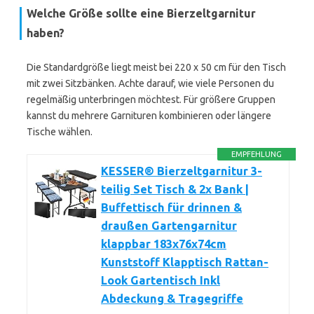
Welche Größe sollte eine Bierzeltgarnitur
haben?
Die Standardgröße liegt meist bei 220 x 50 cm für den Tisch
mit zwei Sitzbänken. Achte darauf, wie viele Personen du
regelmäßig unterbringen möchtest. Für größere Gruppen
kannst du mehrere Garnituren kombinieren oder längere
Tische wählen.
EMPFEHLUNG
KESSER® Bierzeltgarnitur 3-
teilig Set Tisch & 2x Bank |
Buffettisch für drinnen &
draußen Gartengarnitur
klappbar 183x76x74cm
Kunststoff Klapptisch Rattan-
Look Gartentisch Inkl
Abdeckung & Tragegriffe