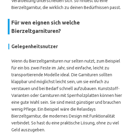
Verarbeitung unterscheiden sich. So findest du eine
Bierzeltgarnitur, die wirklich zu deinen Bedürfnissen passt.
Für wen eignen sich welche
Bierzeltgarnituren?
Gelegenheitsnutzer
Wenn du Bierzeltgarnituren nur selten nutzt, zum Beispiel
für ein bis zwei Feste im Jahr, sind einfache, leicht zu
transportierende Modelle ideal. Die Garnituren sollten
klappbar und möglichst leicht sein, um sie einfach zu
verstauen und bei Bedarf schnell aufzubauen. Kunststoff-
Varianten oder Garnituren mit Sperrholzplatten können hier
eine gute Wahl sein. Sie sind meist günstiger und brauchen
wenig Pflege. Ein Beispiel wäre die Relaxdays
Bierzeltgarnitur, die modernes Design mit Funktionalität
verbindet. So hast du eine praktische Lösung, ohne zu viel
Geld auszugeben.