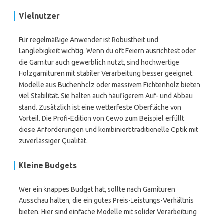
Vielnutzer
Für regelmäßige Anwender ist Robustheit und
Langlebigkeit wichtig. Wenn du oft Feiern ausrichtest oder
die Garnitur auch gewerblich nutzt, sind hochwertige
Holzgarnituren mit stabiler Verarbeitung besser geeignet.
Modelle aus Buchenholz oder massivem Fichtenholz bieten
viel Stabilität. Sie halten auch häufigerem Auf- und Abbau
stand. Zusätzlich ist eine wetterfeste Oberfläche von
Vorteil. Die Profi-Edition von Gewo zum Beispiel erfüllt
diese Anforderungen und kombiniert traditionelle Optik mit
zuverlässiger Qualität.
Kleine Budgets
Wer ein knappes Budget hat, sollte nach Garnituren
Ausschau halten, die ein gutes Preis-Leistungs-Verhältnis
bieten. Hier sind einfache Modelle mit solider Verarbeitung