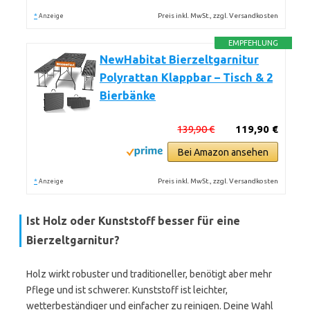
*
Preis inkl. MwSt., zzgl. Versandkosten
Anzeige
EMPFEHLUNG
NewHabitat Bierzeltgarnitur
Polyrattan Klappbar – Tisch & 2
Bierbänke
139,90 €
119,90 €
Bei Amazon ansehen
*
Preis inkl. MwSt., zzgl. Versandkosten
Anzeige
Ist Holz oder Kunststoff besser für eine
Bierzeltgarnitur?
Holz wirkt robuster und traditioneller, benötigt aber mehr
Pflege und ist schwerer. Kunststoff ist leichter,
wetterbeständiger und einfacher zu reinigen. Deine Wahl