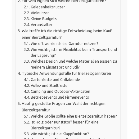
Für wen eignen sich welche Bierzeltgarnituren?
Gelegenheitsnutzer
Vielnutzer
Kleine Budgets
Veranstalter
Wie treffe ich die richtige Entscheidung beim Kauf
einer Bierzeltgarnitur?
Wie oft werde ich die Garnitur nutzen?
Wie wichtig ist mir Flexibilität beim Transport und
der Lagerung?
Welches Design und welche Materialien passen zu
meinem Einsatzort und Stil?
Typische Anwendungsfälle für Bierzeltgarnituren
Gartenfeste und Grillabende
Volks- und Stadtfeste
Camping und Outdoor-Aktivitäten
Betriebsevents und Firmenevents
Häufig gestellte Fragen zur Wahl der richtigen
Bierzeltgarnitur
Welche Größe sollte eine Bierzeltgarnitur haben?
Ist Holz oder Kunststoff besser für eine
Bierzeltgarnitur?
Wie wichtig ist die Klappfunktion?