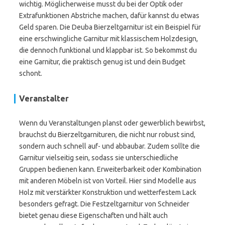
wichtig. Möglicherweise musst du bei der Optik oder
Extrafunktionen Abstriche machen, dafür kannst du etwas
Geld sparen. Die Deuba Bierzeltgarnitur ist ein Beispiel für
eine erschwingliche Garnitur mit klassischem Holzdesign,
die dennoch funktional und klappbar ist. So bekommst du
eine Garnitur, die praktisch genug ist und dein Budget
schont.
Veranstalter
Wenn du Veranstaltungen planst oder gewerblich bewirbst,
brauchst du Bierzeltgarnituren, die nicht nur robust sind,
sondern auch schnell auf- und abbaubar. Zudem sollte die
Garnitur vielseitig sein, sodass sie unterschiedliche
Gruppen bedienen kann. Erweiterbarkeit oder Kombination
mit anderen Möbeln ist von Vorteil. Hier sind Modelle aus
Holz mit verstärkter Konstruktion und wetterfestem Lack
besonders gefragt. Die Festzeltgarnitur von Schneider
bietet genau diese Eigenschaften und hält auch