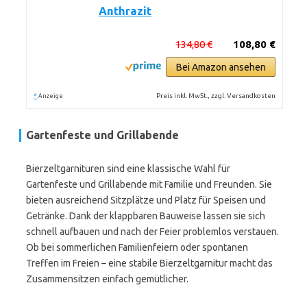
Anthrazit
134,80 €
108,80 €
Bei Amazon ansehen
*
Preis inkl. MwSt., zzgl. Versandkosten
Anzeige
Gartenfeste und Grillabende
Bierzeltgarnituren sind eine klassische Wahl für
Gartenfeste und Grillabende mit Familie und Freunden. Sie
bieten ausreichend Sitzplätze und Platz für Speisen und
Getränke. Dank der klappbaren Bauweise lassen sie sich
schnell aufbauen und nach der Feier problemlos verstauen.
Ob bei sommerlichen Familienfeiern oder spontanen
Treffen im Freien – eine stabile Bierzeltgarnitur macht das
Zusammensitzen einfach gemütlicher.