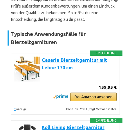
Prüfe außerdem Kundenbewertungen, um einen Eindruck
von der Qualität zu bekommen. So triffst du eine
Entscheidung, die langfristig zu dir passt.
Typische Anwendungsfälle für
Bierzeltgarnituren
EMPFEHLUNG
Casaria Bierzeltgarnitur mit
Lehne 170 cm
159,95 €
Bei Amazon ansehen
*
Preis inkl. MwSt., zzgl. Versandkosten
Anzeige
EMPFEHLUNG
Koll Living Bierzeltgarnitur