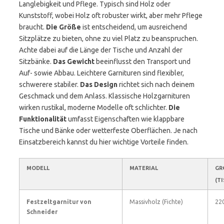
Langlebigkeit und Pflege. Typisch sind Holz oder
Kunststoff, wobei Holz oft robuster wirkt, aber mehr Pflege
braucht.
Die Größe
ist entscheidend, um ausreichend
Sitzplätze zu bieten, ohne zu viel Platz zu beanspruchen.
Achte dabei auf die Länge der Tische und Anzahl der
Sitzbänke.
Das Gewicht
beeinflusst den Transport und
Auf- sowie Abbau. Leichtere Garnituren sind flexibler,
schwerere stabiler.
Das Design
richtet sich nach deinem
Geschmack und dem Anlass. Klassische Holzgarnituren
wirken rustikal, moderne Modelle oft schlichter.
Die
Funktionalität
umfasst Eigenschaften wie klappbare
Tische und Bänke oder wetterfeste Oberflächen. Je nach
Einsatzbereich kannst du hier wichtige Vorteile finden.
MODELL
MATERIAL
GRÖ
TI
Festzeltgarnitur von
Massivholz (Fichte)
22
Schneider