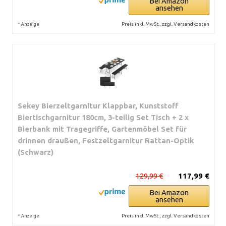
Bei Amazon
ansehen
*
Preis inkl. MwSt., zzgl. Versandkosten
Anzeige
Sekey Bierzeltgarnitur Klappbar, Kunststoff
Biertischgarnitur 180cm, 3-teilig Set Tisch + 2 x
Bierbank mit Tragegriffe, Gartenmöbel Set für
drinnen draußen, Festzeltgarnitur Rattan-Optik
(Schwarz)
129,99 €
117,99 €
Bei Amazon
ansehen
*
Preis inkl. MwSt., zzgl. Versandkosten
Anzeige