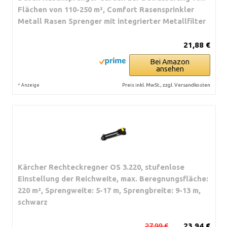
Flächen von 110-250 m², Comfort Rasensprinkler
Metall Rasen Sprenger mit integrierter Metallfilter
21,88 €
Bei Amazon
ansehen
*
Preis inkl. MwSt., zzgl. Versandkosten
Anzeige
Kärcher Rechteckregner OS 3.220, stufenlose
Einstellung der Reichweite, max. Beregnungsfläche:
220 m², Sprengweite: 5-17 m, Sprengbreite: 9-13 m,
schwarz
27,99 €
23,94 €