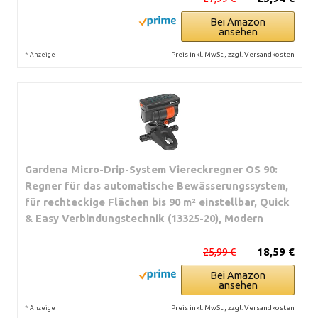
Bei Amazon
ansehen
*
Preis inkl. MwSt., zzgl. Versandkosten
Anzeige
Gardena Micro-Drip-System Viereckregner OS 90:
Regner für das automatische Bewässerungssystem,
für rechteckige Flächen bis 90 m² einstellbar, Quick
& Easy Verbindungstechnik (13325-20), Modern
25,99 €
18,59 €
Bei Amazon
ansehen
*
Preis inkl. MwSt., zzgl. Versandkosten
Anzeige