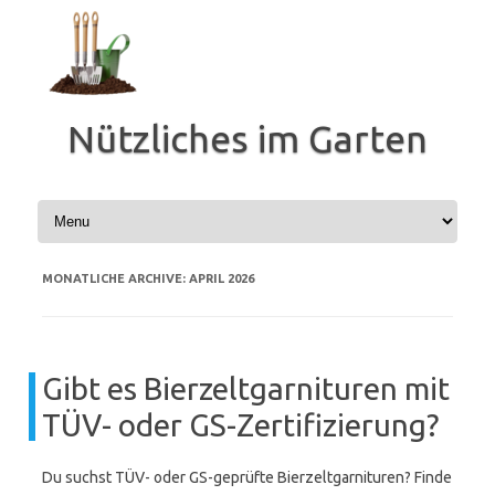
Zum
Inhalt
springen
Nützliches im Garten
MONATLICHE ARCHIVE:
APRIL 2026
Gibt es Bierzeltgarnituren mit
TÜV- oder GS-Zertifizierung?
Du suchst TÜV- oder GS-geprüfte Bierzeltgarnituren? Finde