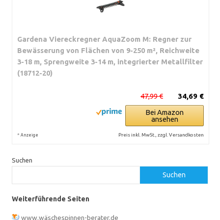
Gardena Viereckregner AquaZoom M: Regner zur
Bewässerung von Flächen von 9-250 m², Reichweite
3-18 m, Sprengweite 3-14 m, integrierter Metallfilter
(18712-20)
47,99 €
34,69 €
Bei Amazon
ansehen
*
Preis inkl. MwSt., zzgl. Versandkosten
Anzeige
Suchen
Suchen
Weiterführende Seiten
www.wäschespinnen-berater.de