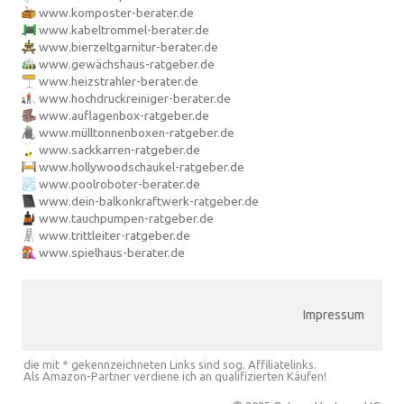
www.komposter-berater.de
www.kabeltrommel-berater.de
www.bierzeltgarnitur-berater.de
www.gewächshaus-ratgeber.de
www.heizstrahler-berater.de
www.hochdruckreiniger-berater.de
www.auflagenbox-ratgeber.de
www.mülltonnenboxen-ratgeber.de
www.sackkarren-ratgeber.de
www.hollywoodschaukel-ratgeber.de
www.poolroboter-berater.de
www.dein-balkonkraftwerk-ratgeber.de
www.tauchpumpen-ratgeber.de
www.trittleiter-ratgeber.de
www.spielhaus-berater.de
Impressum
die mit * gekennzeichneten Links sind sog. Affiliatelinks.
Als Amazon-Partner verdiene ich an qualifizierten Käufen!