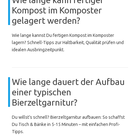
Kompost im Komposter
gelagert werden?
Wie lange kannst Du fertigen Kompost im Komposter
lagern? Schnell-Tipps zur Haltbarkeit, Qualität prüfen und
idealen Ausbringzeitpunkt.
Wie lange dauert der Aufbau
einer typischen
Bierzeltgarnitur?
Du willst’s schnell? Bierzeltgarnitur aufbauen: So schaffst
Du Tisch & Bänke in 5-15 Minuten – mit einfachen Profi-
Tipps.