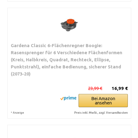
Gardena Classic 6-Flächenregner Boogie:
Rasensprenger für 6 Verschiedene Flächenformen
(Kreis, Halbkreis, Quadrat, Rechteck, Ellipse,
Punktstrahl), einfache Bedienung, sicherer Stand
(2073-20)
23,99 €
16,99 €
Bei Amazon
ansehen
*
Preis inkl. MwSt., zzgl. Versandkosten
Anzeige