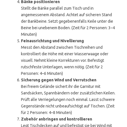
Bänke positionieren
Stellt die Bänke parallel zum Tisch und in
angemessenem Abstand. Achtet auf sicheren Stand
der Bankbeine. Setzt gegebenenfalls Keile unter die
Beine bei unebenem Boden. (Zeit für 2 Personen: 3–4
Minuten)
Feinausrichtung und Nivellierung
Messt den Abstand zwischen Tischreihen und
kontrolliert die Höhe mit einer Wasserwaage oder
visuell. Nehmt kleine Korrekturen vor. Befestigt
rutschfeste Unterlagen, wenn nötig. (Zeit für 2
Personen: 4–6 Minuten)
Sicherung gegen Wind und Verrutschen
Bei freiem Gelände sichert ihr die Garnitur mit
Sandsäcken, Spannbändern oder zusätzlichen Keilen.
Prüft alle Verriegelungen noch einmal. Lasst schwere
Gegenstände nicht unbeaufsichtigt auf Tischen. (Zeit
für 2 Personen: 4–8 Minuten)
Zubehör anbringen und kontrollieren
Legt Tischdecken auf und befestigt sie bei Wind mit