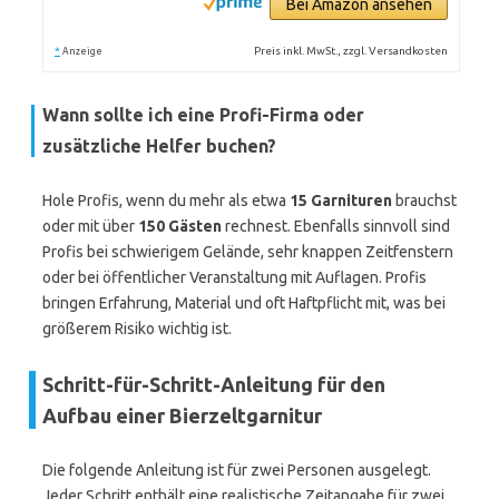
Bei Amazon ansehen
*
Preis inkl. MwSt., zzgl. Versandkosten
Anzeige
Wann sollte ich eine Profi-Firma oder
zusätzliche Helfer buchen?
Hole Profis, wenn du mehr als etwa
15 Garnituren
brauchst
oder mit über
150 Gästen
rechnest. Ebenfalls sinnvoll sind
Profis bei schwierigem Gelände, sehr knappen Zeitfenstern
oder bei öffentlicher Veranstaltung mit Auflagen. Profis
bringen Erfahrung, Material und oft Haftpflicht mit, was bei
größerem Risiko wichtig ist.
Schritt-für-Schritt-Anleitung für den
Aufbau einer Bierzeltgarnitur
Die folgende Anleitung ist für zwei Personen ausgelegt.
Jeder Schritt enthält eine realistische Zeitangabe für zwei