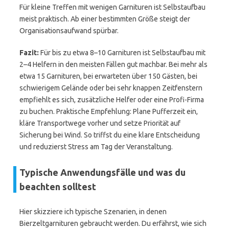
Für kleine Treffen mit wenigen Garnituren ist Selbstaufbau
meist praktisch. Ab einer bestimmten Größe steigt der
Organisationsaufwand spürbar.
Fazit:
Für bis zu etwa 8–10 Garnituren ist Selbstaufbau mit
2–4 Helfern in den meisten Fällen gut machbar. Bei mehr als
etwa 15 Garnituren, bei erwarteten über 150 Gästen, bei
schwierigem Gelände oder bei sehr knappen Zeitfenstern
empfiehlt es sich, zusätzliche Helfer oder eine Profi-Firma
zu buchen. Praktische Empfehlung: Plane Pufferzeit ein,
kläre Transportwege vorher und setze Priorität auf
Sicherung bei Wind. So triffst du eine klare Entscheidung
und reduzierst Stress am Tag der Veranstaltung.
Typische Anwendungsfälle und was du
beachten solltest
Hier skizziere ich typische Szenarien, in denen
Bierzeltgarnituren gebraucht werden. Du erfährst, wie sich