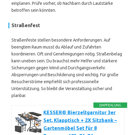
einplanen. Prüfe vorher, ob Nachbarn durch Lautstärke
betroffen sein könnten.
Straßenfest
Straßenfeste stellen besondere Anforderungen. Auf
beengtem Raum musst du Ablauf und Zufahrten
koordinieren. Oft sind Genehmigungen nötig. Straßenbelag
kann uneben sein. Du brauchst mehr Helfer und stärkere
Sicherungen gegen Wind und Durchgangsverkehr.
Absperrungen und Beschilderung sind wichtig. Für große
Besucherströme empfiehlt sich professionelle
Unterstützung. So bleibt die Veranstaltung sicher und
planbar.
EMPFEHLUNG
KESSER® Bierzeltgarnitur 3er
Set, Klapptisch + 2X Sitzbank –
Gartenmöbel Set für 8