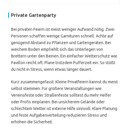
Private Gartenparty
Bei privaten Feiern ist meist weniger Aufwand nötig. Zwei
Personen schaffen wenige Garnituren schnell. Achte auf
genügend Abstand zu Pflanzen und Gartengeräten. Bei
weichem Boden empfiehlt sich das Unterlegen von
Brettern unter den Beinen. Ein einfacher Wetterschutz wie
Pavillon reicht oft. Plane trotzdem Pufferzeit ein. So stößt
du nicht in Stress, wenn etwas länger dauert.
Kurz zusammengefasst: Kleine Privatfeiern kannst du meist
selbst stemmen. Für größere Veranstaltungen wie
Vereinsfeste oder Straßenfeste solltest du mehr Helfer
oder Profis einplanen. Bei unsicherem Gelände oder
schlechtem Wetter ist externe Hilfe sinnvoll. Klare Planung
und feste Aufgabenverteilung reduzieren Stress und
erhöhen die Sicherheit.