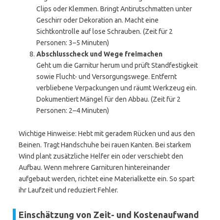
Clips oder Klemmen. Bringt Antirutschmatten unter
Geschirr oder Dekoration an. Macht eine
Sichtkontrolle auf lose Schrauben. (Zeit für 2
Personen: 3–5 Minuten)
Abschlusscheck und Wege freimachen
Geht um die Garnitur herum und prüft Standfestigkeit
sowie Flucht- und Versorgungswege. Entfernt
verbliebene Verpackungen und räumt Werkzeug ein.
Dokumentiert Mängel für den Abbau. (Zeit für 2
Personen: 2–4 Minuten)
Wichtige Hinweise: Hebt mit geradem Rücken und aus den
Beinen. Tragt Handschuhe bei rauen Kanten. Bei starkem
Wind plant zusätzliche Helfer ein oder verschiebt den
Aufbau. Wenn mehrere Garnituren hintereinander
aufgebaut werden, richtet eine Materialkette ein. So spart
ihr Laufzeit und reduziert Fehler.
Einschätzung von Zeit- und Kostenaufwand