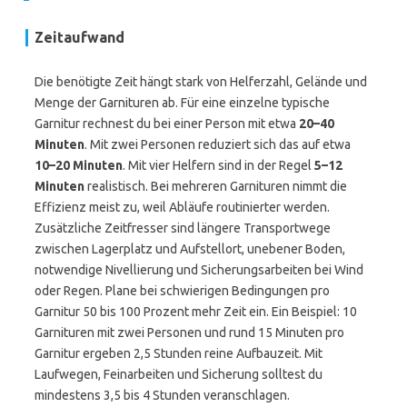
Zeitaufwand
Die benötigte Zeit hängt stark von Helferzahl, Gelände und
Menge der Garnituren ab. Für eine einzelne typische
Garnitur rechnest du bei einer Person mit etwa
20–40
Minuten
. Mit zwei Personen reduziert sich das auf etwa
10–20 Minuten
. Mit vier Helfern sind in der Regel
5–12
Minuten
realistisch. Bei mehreren Garnituren nimmt die
Effizienz meist zu, weil Abläufe routinierter werden.
Zusätzliche Zeitfresser sind längere Transportwege
zwischen Lagerplatz und Aufstellort, unebener Boden,
notwendige Nivellierung und Sicherungsarbeiten bei Wind
oder Regen. Plane bei schwierigen Bedingungen pro
Garnitur 50 bis 100 Prozent mehr Zeit ein. Ein Beispiel: 10
Garnituren mit zwei Personen und rund 15 Minuten pro
Garnitur ergeben 2,5 Stunden reine Aufbauzeit. Mit
Laufwegen, Feinarbeiten und Sicherung solltest du
mindestens 3,5 bis 4 Stunden veranschlagen.