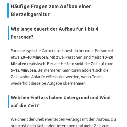
Häufige Fragen zum Aufbau einer
Bierzeltgarnitur
Wie lange dauert der Aufbau für 1 bis 4
Personen?
Für eine typische Garnitur rechnest du bei einer Person mit
etwa
20–40 Minuten
. Mit zwei Personen sind meist
10–20
Minuten
realistisch. Bei vier Helfern sinkt die Zeit auf rund
5–12 Minuten
. Bei mehreren Garnituren addiert sich die
Zeit, wobei Abläufe effizienter werden, wenn Teams
wiederholt dieselbe Aufgabe übernehmen.
Welchen Einfluss haben Untergrund und Wind
auf die Zeit?
Weicher oder unebener Boden verlangsamt den Aufbau. Du
brauchst dann Keile oder Unterlagen und mehr Zeit zum