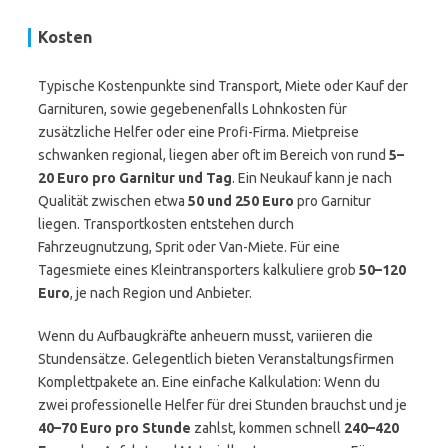
Kosten
Typische Kostenpunkte sind Transport, Miete oder Kauf der
Garnituren, sowie gegebenenfalls Lohnkosten für
zusätzliche Helfer oder eine Profi-Firma. Mietpreise
schwanken regional, liegen aber oft im Bereich von rund
5–
20 Euro pro Garnitur und Tag
. Ein Neukauf kann je nach
Qualität zwischen etwa
50 und 250 Euro
pro Garnitur
liegen. Transportkosten entstehen durch
Fahrzeugnutzung, Sprit oder Van-Miete. Für eine
Tagesmiete eines Kleintransporters kalkuliere grob
50–120
Euro
, je nach Region und Anbieter.
Wenn du Aufbaugkräfte anheuern musst, variieren die
Stundensätze. Gelegentlich bieten Veranstaltungsfirmen
Komplettpakete an. Eine einfache Kalkulation: Wenn du
zwei professionelle Helfer für drei Stunden brauchst und je
40–70 Euro pro Stunde
zahlst, kommen schnell
240–420