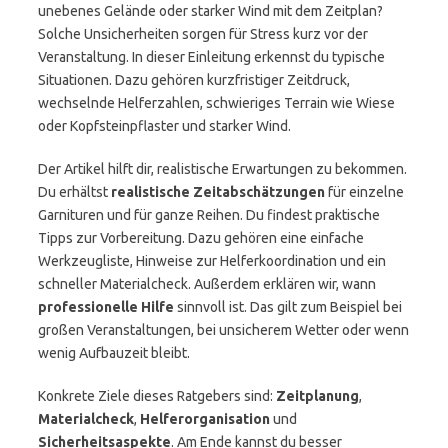
unebenes Gelände oder starker Wind mit dem Zeitplan?
Solche Unsicherheiten sorgen für Stress kurz vor der
Veranstaltung. In dieser Einleitung erkennst du typische
Situationen. Dazu gehören kurzfristiger Zeitdruck,
wechselnde Helferzahlen, schwieriges Terrain wie Wiese
oder Kopfsteinpflaster und starker Wind.
Der Artikel hilft dir, realistische Erwartungen zu bekommen.
Du erhältst
realistische Zeitabschätzungen
für einzelne
Garnituren und für ganze Reihen. Du findest praktische
Tipps zur Vorbereitung. Dazu gehören eine einfache
Werkzeugliste, Hinweise zur Helferkoordination und ein
schneller Materialcheck. Außerdem erklären wir, wann
professionelle Hilfe
sinnvoll ist. Das gilt zum Beispiel bei
großen Veranstaltungen, bei unsicherem Wetter oder wenn
wenig Aufbauzeit bleibt.
Konkrete Ziele dieses Ratgebers sind:
Zeitplanung
,
Materialcheck
,
Helferorganisation
und
Sicherheitsaspekte
. Am Ende kannst du besser