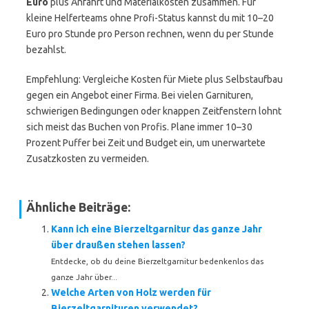
Euro
plus Anfahrt und Materialkosten zusammen. Für
kleine Helferteams ohne Profi-Status kannst du mit 10–20
Euro pro Stunde pro Person rechnen, wenn du per Stunde
bezahlst.
Empfehlung: Vergleiche Kosten für Miete plus Selbstaufbau
gegen ein Angebot einer Firma. Bei vielen Garnituren,
schwierigen Bedingungen oder knappen Zeitfenstern lohnt
sich meist das Buchen von Profis. Plane immer 10–30
Prozent Puffer bei Zeit und Budget ein, um unerwartete
Zusatzkosten zu vermeiden.
Ähnliche Beiträge:
Kann ich eine Bierzeltgarnitur das ganze Jahr
über draußen stehen lassen?
Entdecke, ob du deine Bierzeltgarnitur bedenkenlos das
ganze Jahr über...
Welche Arten von Holz werden für
Bierzeltgarnituren verwendet?