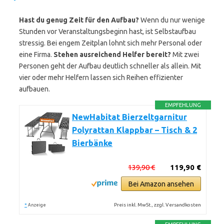
Hast du genug Zeit für den Aufbau?
Wenn du nur wenige
Stunden vor Veranstaltungsbeginn hast, ist Selbstaufbau
stressig. Bei engem Zeitplan lohnt sich mehr Personal oder
eine Firma.
Stehen ausreichend Helfer bereit?
Mit zwei
Personen geht der Aufbau deutlich schneller als allein. Mit
vier oder mehr Helfern lassen sich Reihen effizienter
aufbauen.
EMPFEHLUNG
NewHabitat Bierzeltgarnitur
Polyrattan Klappbar – Tisch & 2
Bierbänke
139,90 €
119,90 €
Bei Amazon ansehen
*
Preis inkl. MwSt., zzgl. Versandkosten
Anzeige