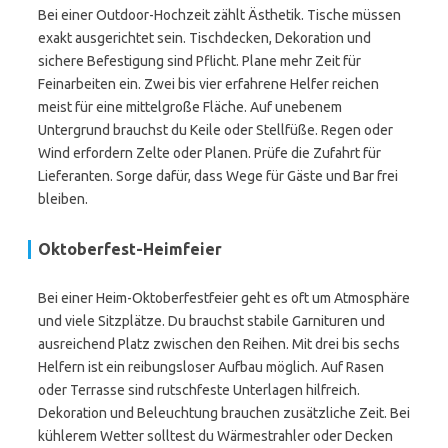
Bei einer Outdoor-Hochzeit zählt Ästhetik. Tische müssen
exakt ausgerichtet sein. Tischdecken, Dekoration und
sichere Befestigung sind Pflicht. Plane mehr Zeit für
Feinarbeiten ein. Zwei bis vier erfahrene Helfer reichen
meist für eine mittelgroße Fläche. Auf unebenem
Untergrund brauchst du Keile oder Stellfüße. Regen oder
Wind erfordern Zelte oder Planen. Prüfe die Zufahrt für
Lieferanten. Sorge dafür, dass Wege für Gäste und Bar frei
bleiben.
Oktoberfest-Heimfeier
Bei einer Heim-Oktoberfestfeier geht es oft um Atmosphäre
und viele Sitzplätze. Du brauchst stabile Garnituren und
ausreichend Platz zwischen den Reihen. Mit drei bis sechs
Helfern ist ein reibungsloser Aufbau möglich. Auf Rasen
oder Terrasse sind rutschfeste Unterlagen hilfreich.
Dekoration und Beleuchtung brauchen zusätzliche Zeit. Bei
kühlerem Wetter solltest du Wärmestrahler oder Decken