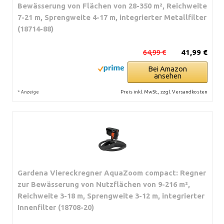
Bewässerung von Flächen von 28-350 m², Reichweite
7-21 m, Sprengweite 4-17 m, integrierter Metallfilter
(18714-88)
64,99 €
41,99 €
Bei Amazon
ansehen
*
Preis inkl. MwSt., zzgl. Versandkosten
Anzeige
Gardena Viereckregner AquaZoom compact: Regner
zur Bewässerung von Nutzflächen von 9-216 m²,
Reichweite 3-18 m, Sprengweite 3-12 m, integrierter
Innenfilter (18708-20)