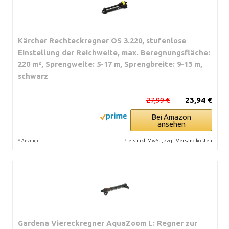
Kärcher Rechteckregner OS 3.220, stufenlose
Einstellung der Reichweite, max. Beregnungsfläche:
220 m², Sprengweite: 5-17 m, Sprengbreite: 9-13 m,
schwarz
27,99 €
23,94 €
Bei Amazon
ansehen
*
Preis inkl. MwSt., zzgl. Versandkosten
Anzeige
Gardena Viereckregner AquaZoom L: Regner zur