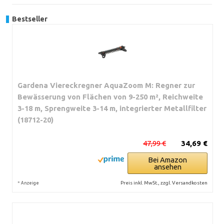
Bestseller
Gardena Viereckregner AquaZoom M: Regner zur
Bewässerung von Flächen von 9-250 m², Reichweite
3-18 m, Sprengweite 3-14 m, integrierter Metallfilter
(18712-20)
47,99 €
34,69 €
Bei Amazon
ansehen
*
Preis inkl. MwSt., zzgl. Versandkosten
Anzeige