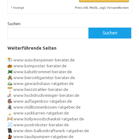
*
Preis inkl. MwSt., zzgl. Versandkosten
Anzeige
Suchen
Suchen
Weiterführende Seiten
www.wäschespinnen-berater.de
www.komposter-berater.de
www.kabeltrommel-berater.de
www.bierzeltgarnitur-berater.de
www.gewächshaus-ratgeber.de
www.heizstrahler-berater.de
www.hochdruckreiniger-berater.de
www.auflagenbox-ratgeber.de
www.mülltonnenboxen-ratgeber.de
www.sackkarren-ratgeber.de
www.hollywoodschaukel-ratgeber.de
www.poolroboter-berater.de
www.dein-balkonkraftwerk-ratgeber.de
www.tauchpumpen-ratgeber.de