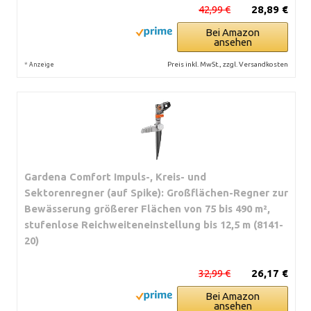
42,99 €
28,89 €
Bei Amazon
ansehen
*
Preis inkl. MwSt., zzgl. Versandkosten
Anzeige
Gardena Comfort Impuls-, Kreis- und
Sektorenregner (auf Spike): Großflächen-Regner zur
Bewässerung größerer Flächen von 75 bis 490 m²,
stufenlose Reichweiteneinstellung bis 12,5 m (8141-
20)
32,99 €
26,17 €
Bei Amazon
ansehen