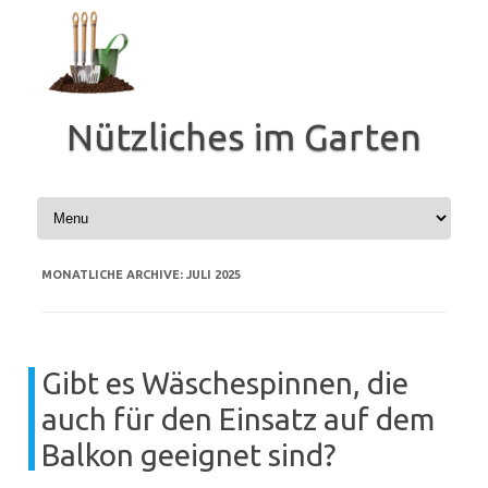
Zum
Inhalt
springen
Nützliches im Garten
MONATLICHE ARCHIVE:
JULI 2025
Gibt es Wäschespinnen, die
auch für den Einsatz auf dem
Balkon geeignet sind?