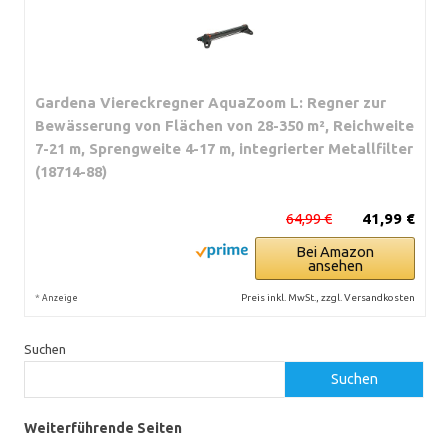
Gardena Viereckregner AquaZoom L: Regner zur
Bewässerung von Flächen von 28-350 m², Reichweite
7-21 m, Sprengweite 4-17 m, integrierter Metallfilter
(18714-88)
64,99 €
41,99 €
Bei Amazon
ansehen
*
Preis inkl. MwSt., zzgl. Versandkosten
Anzeige
Suchen
Suchen
Weiterführende Seiten