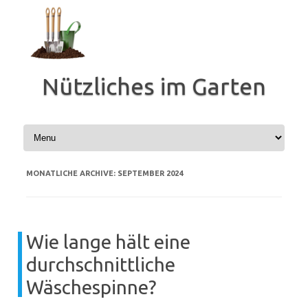
Zum
Inhalt
springen
Nützliches im Garten
MONATLICHE ARCHIVE:
SEPTEMBER 2024
Wie lange hält eine
durchschnittliche
Wäschespinne?