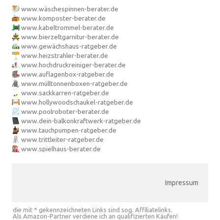
www.wäschespinnen-berater.de
www.komposter-berater.de
www.kabeltrommel-berater.de
www.bierzeltgarnitur-berater.de
www.gewächshaus-ratgeber.de
www.heizstrahler-berater.de
www.hochdruckreiniger-berater.de
www.auflagenbox-ratgeber.de
www.mülltonnenboxen-ratgeber.de
www.sackkarren-ratgeber.de
www.hollywoodschaukel-ratgeber.de
www.poolroboter-berater.de
www.dein-balkonkraftwerk-ratgeber.de
www.tauchpumpen-ratgeber.de
www.trittleiter-ratgeber.de
www.spielhaus-berater.de
Impressum
die mit * gekennzeichneten Links sind sog. Affiliatelinks.
Als Amazon-Partner verdiene ich an qualifizierten Käufen!