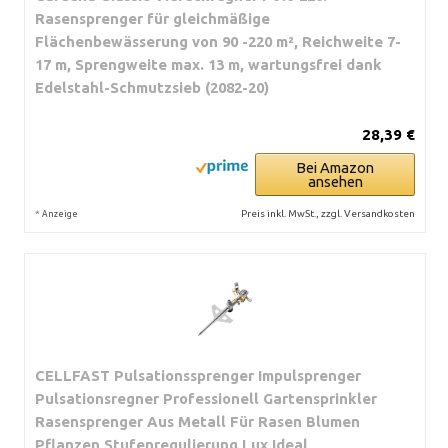
Rasensprenger für gleichmäßige
Flächenbewässerung von 90 -220 m², Reichweite 7-
17 m, Sprengweite max. 13 m, wartungsfrei dank
Edelstahl-Schmutzsieb (2082-20)
28,39 €
Bei Amazon
ansehen
*
Preis inkl. MwSt., zzgl. Versandkosten
Anzeige
CELLFAST Pulsationssprenger Impulsprenger
Pulsationsregner Professionell Gartensprinkler
Rasensprenger Aus Metall Für Rasen Blumen
Pflanzen Stufenregulierung Lux Ideal