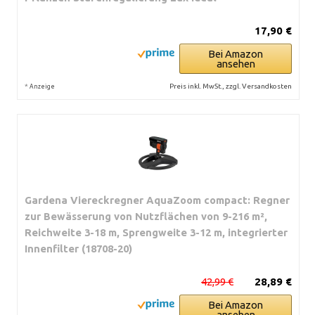
17,90 €
Bei Amazon
ansehen
*
Preis inkl. MwSt., zzgl. Versandkosten
Anzeige
Gardena Viereckregner AquaZoom compact: Regner
zur Bewässerung von Nutzflächen von 9-216 m²,
Reichweite 3-18 m, Sprengweite 3-12 m, integrierter
Innenfilter (18708-20)
42,99 €
28,89 €
Bei Amazon
ansehen