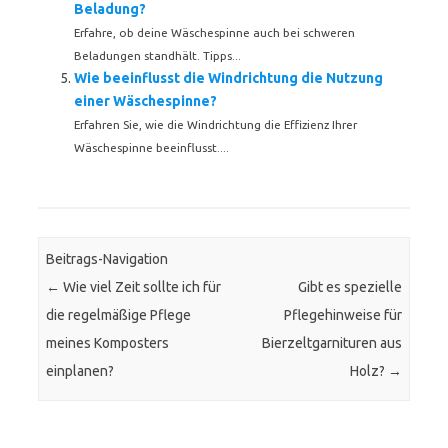
Beladung?
Erfahre, ob deine Wäschespinne auch bei schweren
Beladungen standhält. Tipps...
Wie beeinflusst die Windrichtung die Nutzung
einer Wäschespinne?
Erfahren Sie, wie die Windrichtung die Effizienz Ihrer
Wäschespinne beeinflusst....
Beitrags-Navigation
←
Wie viel Zeit sollte ich für
Gibt es spezielle
die regelmäßige Pflege
Pflegehinweise für
meines Komposters
Bierzeltgarnituren aus
einplanen?
Holz?
→