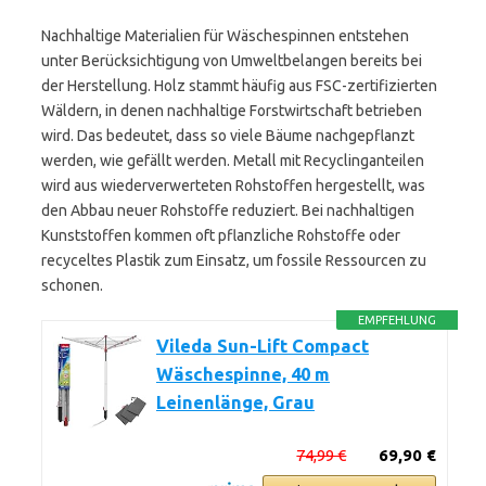
Nachhaltige Materialien für Wäschespinnen entstehen
unter Berücksichtigung von Umweltbelangen bereits bei
der Herstellung. Holz stammt häufig aus FSC-zertifizierten
Wäldern, in denen nachhaltige Forstwirtschaft betrieben
wird. Das bedeutet, dass so viele Bäume nachgepflanzt
werden, wie gefällt werden. Metall mit Recyclinganteilen
wird aus wiederverwerteten Rohstoffen hergestellt, was
den Abbau neuer Rohstoffe reduziert. Bei nachhaltigen
Kunststoffen kommen oft pflanzliche Rohstoffe oder
recyceltes Plastik zum Einsatz, um fossile Ressourcen zu
schonen.
EMPFEHLUNG
Vileda Sun-Lift Compact
Wäschespinne, 40 m
Leinenlänge, Grau
74,99 €
69,90 €