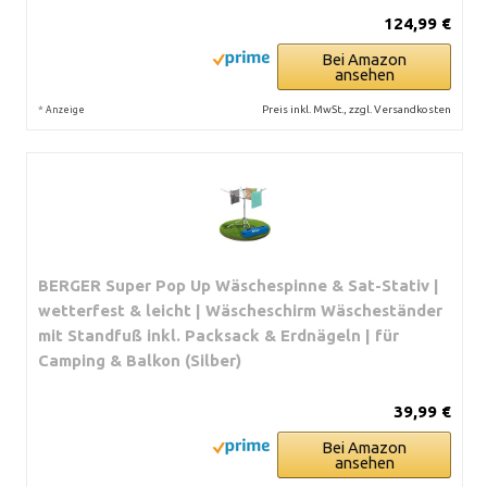
124,99 €
Bei Amazon
ansehen
*
Preis inkl. MwSt., zzgl. Versandkosten
Anzeige
BERGER Super Pop Up Wäschespinne & Sat-Stativ |
wetterfest & leicht | Wäscheschirm Wäscheständer
mit Standfuß inkl. Packsack & Erdnägeln | für
Camping & Balkon (Silber)
39,99 €
Bei Amazon
ansehen