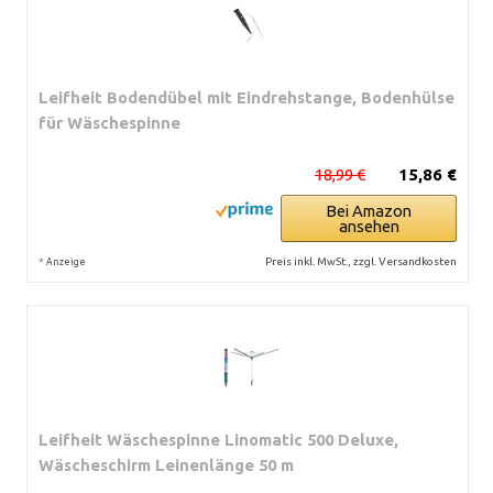
Leifheit Bodendübel mit Eindrehstange, Bodenhülse
für Wäschespinne
18,99 €
15,86 €
Bei Amazon
ansehen
*
Preis inkl. MwSt., zzgl. Versandkosten
Anzeige
Leifheit Wäschespinne Linomatic 500 Deluxe,
Wäscheschirm Leinenlänge 50 m