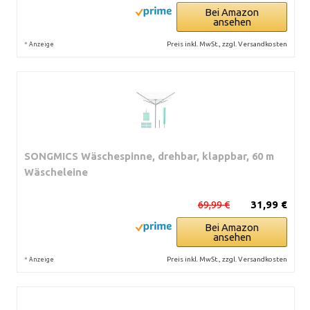
Bei Amazon
ansehen
*
Preis inkl. MwSt., zzgl. Versandkosten
Anzeige
SONGMICS Wäschespinne, drehbar, klappbar, 60 m
Wäscheleine
69,99 €
31,99 €
Bei Amazon
ansehen
*
Preis inkl. MwSt., zzgl. Versandkosten
Anzeige