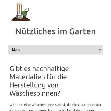
Zum
Inhalt
springen
Nützliches im Garten
Gibt es nachhaltige
Materialien für die
Herstellung von
Wäschespinnen?
Wenn du eine Wäschespinne suchst, die nicht nur praktisch
ist, sondern auch umweltfreundlich, stehst du vor einer