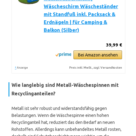
Wäscheschirm Wäscheständer
mit Standfuß inkl. Packsack &
Erdnägeln | für Camping &
Balkon (Silber)
39,99 €
Bei Amazon ansehen
*
Preis inkl. MwSt., zzgl. Versandkosten
Anzeige
Wie langlebig sind Metall-Wäschespinnen mit
Recyclinganteilen?
Metall ist sehr robust und widerstandsfähig gegen
Belastungen. Wenn die Wäschespinne einen hohen
Recyclinganteil hat, reduziert das den Bedarf an neuen
Rohstoffen. Allerdings kann unbehandeltes Metall rosten,