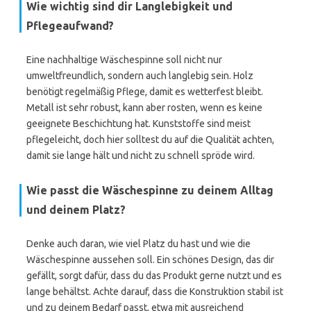
Wie wichtig sind dir Langlebigkeit und
Pflegeaufwand?
Eine nachhaltige Wäschespinne soll nicht nur
umweltfreundlich, sondern auch langlebig sein. Holz
benötigt regelmäßig Pflege, damit es wetterfest bleibt.
Metall ist sehr robust, kann aber rosten, wenn es keine
geeignete Beschichtung hat. Kunststoffe sind meist
pflegeleicht, doch hier solltest du auf die Qualität achten,
damit sie lange hält und nicht zu schnell spröde wird.
Wie passt die Wäschespinne zu deinem Alltag
und deinem Platz?
Denke auch daran, wie viel Platz du hast und wie die
Wäschespinne aussehen soll. Ein schönes Design, das dir
gefällt, sorgt dafür, dass du das Produkt gerne nutzt und es
lange behältst. Achte darauf, dass die Konstruktion stabil ist
und zu deinem Bedarf passt, etwa mit ausreichend