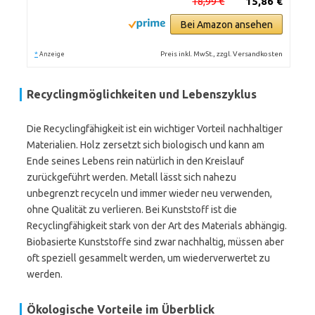
18,99 €
15,86 €
Bei Amazon ansehen
*
Preis inkl. MwSt., zzgl. Versandkosten
Anzeige
Recyclingmöglichkeiten und Lebenszyklus
Die Recyclingfähigkeit ist ein wichtiger Vorteil nachhaltiger
Materialien. Holz zersetzt sich biologisch und kann am
Ende seines Lebens rein natürlich in den Kreislauf
zurückgeführt werden. Metall lässt sich nahezu
unbegrenzt recyceln und immer wieder neu verwenden,
ohne Qualität zu verlieren. Bei Kunststoff ist die
Recyclingfähigkeit stark von der Art des Materials abhängig.
Biobasierte Kunststoffe sind zwar nachhaltig, müssen aber
oft speziell gesammelt werden, um wiederverwertet zu
werden.
Ökologische Vorteile im Überblick