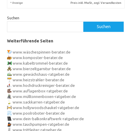
*
Preis inkl. MwSt., zzgl. Versandkosten
Anzeige
Suchen
Suchen
Weiterführende Seiten
www.wäschespinnen-berater.de
www.komposter-berater.de
www.kabeltrommel-berater.de
www.bierzeltgarnitur-berater.de
www.gewächshaus-ratgeber.de
www.heizstrahler-berater.de
www.hochdruckreiniger-berater.de
www.auflagenbox-ratgeber.de
www.mülltonnenboxen-ratgeber.de
www.sackkarren-ratgeber.de
www.hollywoodschaukel-ratgeber.de
www.poolroboter-berater.de
www.dein-balkonkraftwerk-ratgeber.de
www.tauchpumpen-ratgeber.de
www.trittleiter-ratgeber.de