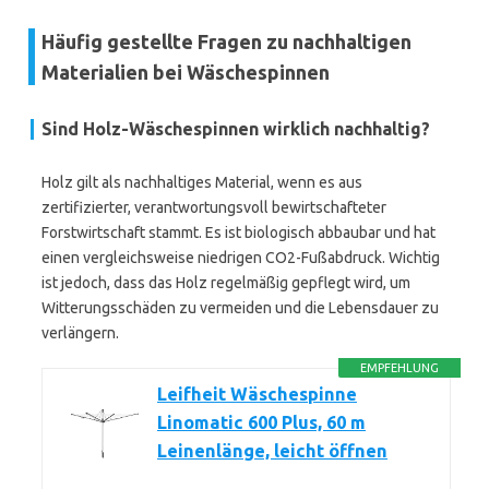
Häufig gestellte Fragen zu nachhaltigen
Materialien bei Wäschespinnen
Sind Holz-Wäschespinnen wirklich nachhaltig?
Holz gilt als nachhaltiges Material, wenn es aus
zertifizierter, verantwortungsvoll bewirtschafteter
Forstwirtschaft stammt. Es ist biologisch abbaubar und hat
einen vergleichsweise niedrigen CO2-Fußabdruck. Wichtig
ist jedoch, dass das Holz regelmäßig gepflegt wird, um
Witterungsschäden zu vermeiden und die Lebensdauer zu
verlängern.
EMPFEHLUNG
Leifheit Wäschespinne
Linomatic 600 Plus, 60 m
Leinenlänge, leicht öffnen