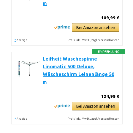
m
109,99 €
Bei Amazon ansehen
*
Preis inkl. MwSt., zzgl. Versandkosten
Anzeige
EMPFEHLUNG
Leifheit Wäschespinne
Linomatic 500 Deluxe,
Wäscheschirm Leinenlänge 50
m
124,99 €
Bei Amazon ansehen
*
Preis inkl. MwSt., zzgl. Versandkosten
Anzeige