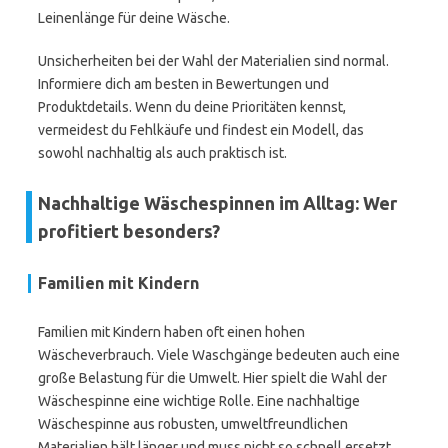
Leinenlänge für deine Wäsche.
Unsicherheiten bei der Wahl der Materialien sind normal.
Informiere dich am besten in Bewertungen und
Produktdetails. Wenn du deine Prioritäten kennst,
vermeidest du Fehlkäufe und findest ein Modell, das
sowohl nachhaltig als auch praktisch ist.
Nachhaltige Wäschespinnen im Alltag: Wer
profitiert besonders?
Familien mit Kindern
Familien mit Kindern haben oft einen hohen
Wäscheverbrauch. Viele Waschgänge bedeuten auch eine
große Belastung für die Umwelt. Hier spielt die Wahl der
Wäschespinne eine wichtige Rolle. Eine nachhaltige
Wäschespinne aus robusten, umweltfreundlichen
Materialien hält länger und muss nicht so schnell ersetzt