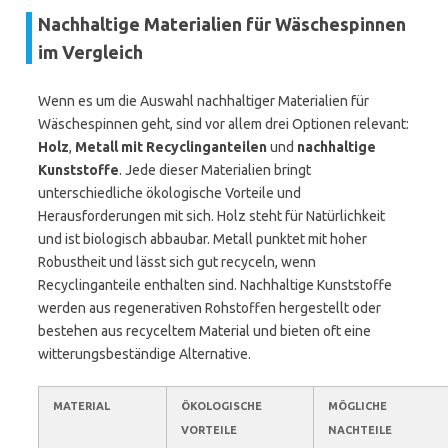
Nachhaltige Materialien für Wäschespinnen
im Vergleich
Wenn es um die Auswahl nachhaltiger Materialien für
Wäschespinnen geht, sind vor allem drei Optionen relevant:
Holz
,
Metall mit Recyclinganteilen
und
nachhaltige
Kunststoffe
. Jede dieser Materialien bringt
unterschiedliche ökologische Vorteile und
Herausforderungen mit sich. Holz steht für Natürlichkeit
und ist biologisch abbaubar. Metall punktet mit hoher
Robustheit und lässt sich gut recyceln, wenn
Recyclinganteile enthalten sind. Nachhaltige Kunststoffe
werden aus regenerativen Rohstoffen hergestellt oder
bestehen aus recyceltem Material und bieten oft eine
witterungsbeständige Alternative.
MATERIAL
ÖKOLOGISCHE
MÖGLICHE
VORTEILE
NACHTEILE