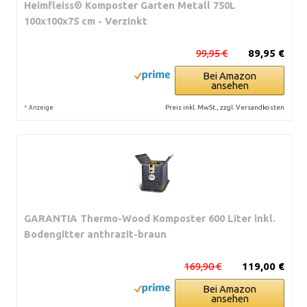
Heimfleiss® Komposter Garten Metall 750L
100x100x75 cm - Verzinkt
99,95 €
89,95 €
Bei Amazon
ansehen
*
Preis inkl. MwSt., zzgl. Versandkosten
Anzeige
GARANTIA Thermo-Wood Komposter 600 Liter inkl.
Bodengitter anthrazit-braun
169,90 €
119,00 €
Bei Amazon
ansehen