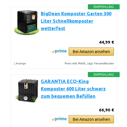
EMPFEHLUNG
BigDean Komposter Garten 300
Liter Schnellkomposter
wetterfest
44,99 €
Bei Amazon ansehen
*
Preis inkl. MwSt., zzgl. Versandkosten
Anzeige
EMPFEHLUNG
GARANTIA ECO-King
Komposter 600 Liter schwarz
zum bequemen Befüllen
66,90 €
Bei Amazon ansehen