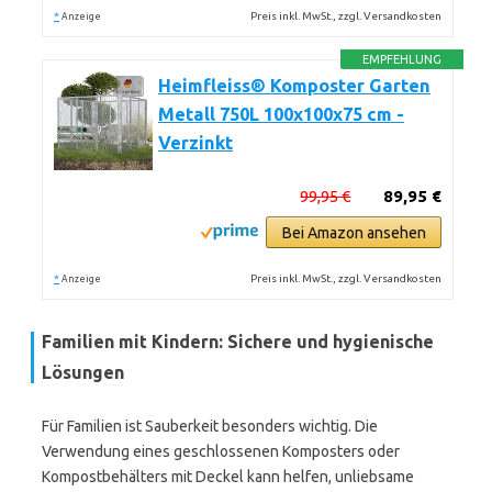
*
Preis inkl. MwSt., zzgl. Versandkosten
Anzeige
EMPFEHLUNG
Heimfleiss® Komposter Garten
Metall 750L 100x100x75 cm -
Verzinkt
99,95 €
89,95 €
Bei Amazon ansehen
*
Preis inkl. MwSt., zzgl. Versandkosten
Anzeige
Familien mit Kindern: Sichere und hygienische
Lösungen
Für Familien ist Sauberkeit besonders wichtig. Die
Verwendung eines geschlossenen Komposters oder
Kompostbehälters mit Deckel kann helfen, unliebsame