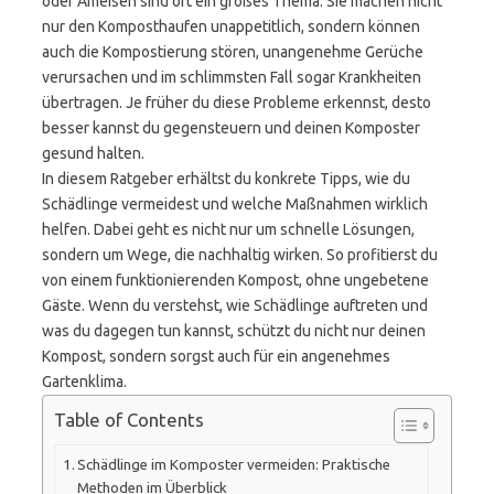
oder Ameisen sind oft ein großes Thema. Sie machen nicht
nur den Komposthaufen unappetitlich, sondern können
auch die Kompostierung stören, unangenehme Gerüche
verursachen und im schlimmsten Fall sogar Krankheiten
übertragen. Je früher du diese Probleme erkennst, desto
besser kannst du gegensteuern und deinen Komposter
gesund halten.
In diesem Ratgeber erhältst du konkrete Tipps, wie du
Schädlinge vermeidest und welche Maßnahmen wirklich
helfen. Dabei geht es nicht nur um schnelle Lösungen,
sondern um Wege, die nachhaltig wirken. So profitierst du
von einem funktionierenden Kompost, ohne ungebetene
Gäste. Wenn du verstehst, wie Schädlinge auftreten und
was du dagegen tun kannst, schützt du nicht nur deinen
Kompost, sondern sorgst auch für ein angenehmes
Gartenklima.
Table of Contents
Schädlinge im Komposter vermeiden: Praktische
Methoden im Überblick