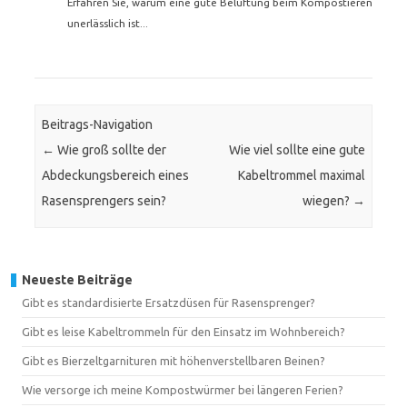
Erfahren Sie, warum eine gute Belüftung beim Kompostieren
unerlässlich ist...
Beitrags-Navigation
←
Wie groß sollte der
Wie viel sollte eine gute
Abdeckungsbereich eines
Kabeltrommel maximal
Rasensprengers sein?
wiegen?
→
Neueste Beiträge
Gibt es standardisierte Ersatzdüsen für Rasensprenger?
Gibt es leise Kabeltrommeln für den Einsatz im Wohnbereich?
Gibt es Bierzeltgarnituren mit höhenverstellbaren Beinen?
Wie versorge ich meine Kompostwürmer bei längeren Ferien?