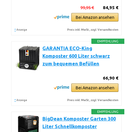
99,95 €
84,95 €
Bei Amazon ansehen
*
Preis inkl. MwSt., zzgl. Versandkosten
Anzeige
EMPFEHLUNG
GARANTIA ECO-King
Komposter 600 Liter schwarz
zum bequemen Befüllen
66,90 €
Bei Amazon ansehen
*
Preis inkl. MwSt., zzgl. Versandkosten
Anzeige
EMPFEHLUNG
BigDean Komposter Garten 300
Liter Schnellkomposter