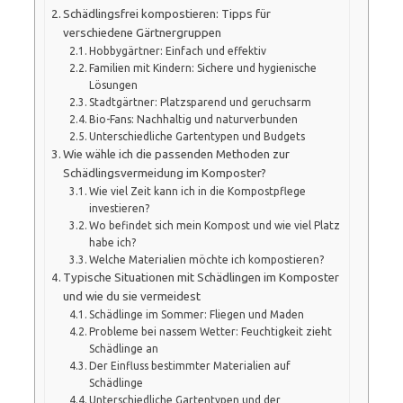
Schädlingsfrei kompostieren: Tipps für
verschiedene Gärtnergruppen
Hobbygärtner: Einfach und effektiv
Familien mit Kindern: Sichere und hygienische
Lösungen
Stadtgärtner: Platzsparend und geruchsarm
Bio-Fans: Nachhaltig und naturverbunden
Unterschiedliche Gartentypen und Budgets
Wie wähle ich die passenden Methoden zur
Schädlingsvermeidung im Komposter?
Wie viel Zeit kann ich in die Kompostpflege
investieren?
Wo befindet sich mein Kompost und wie viel Platz
habe ich?
Welche Materialien möchte ich kompostieren?
Typische Situationen mit Schädlingen im Komposter
und wie du sie vermeidest
Schädlinge im Sommer: Fliegen und Maden
Probleme bei nassem Wetter: Feuchtigkeit zieht
Schädlinge an
Der Einfluss bestimmter Materialien auf
Schädlinge
Unterschiedliche Gartentypen und der