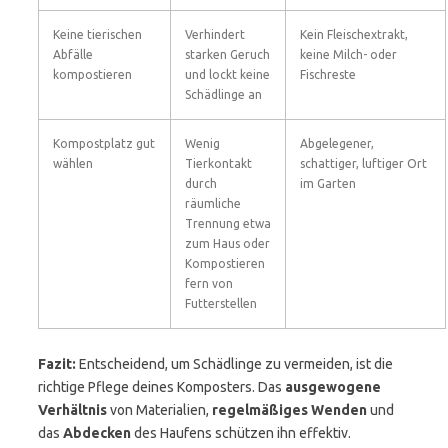
Keine tierischen
Verhindert
Kein Fleischextrakt,
Abfälle
starken Geruch
keine Milch- oder
kompostieren
und lockt keine
Fischreste
Schädlinge an
Kompostplatz gut
Wenig
Abgelegener,
wählen
Tierkontakt
schattiger, luftiger Ort
durch
im Garten
räumliche
Trennung etwa
zum Haus oder
Kompostieren
fern von
Futterstellen
Fazit:
Entscheidend, um Schädlinge zu vermeiden, ist die
richtige Pflege deines Komposters. Das
ausgewogene
Verhältnis
von Materialien,
regelmäßiges Wenden
und
das
Abdecken
des Haufens schützen ihn effektiv.