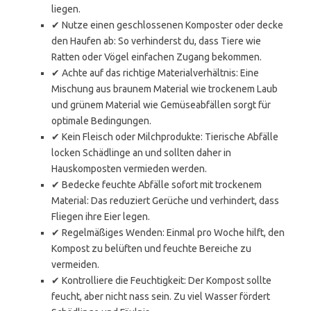
liegen.
✔ Nutze einen geschlossenen Komposter oder decke
den Haufen ab: So verhinderst du, dass Tiere wie
Ratten oder Vögel einfachen Zugang bekommen.
✔ Achte auf das richtige Materialverhältnis: Eine
Mischung aus braunem Material wie trockenem Laub
und grünem Material wie Gemüseabfällen sorgt für
optimale Bedingungen.
✔ Kein Fleisch oder Milchprodukte: Tierische Abfälle
locken Schädlinge an und sollten daher in
Hauskomposten vermieden werden.
✔ Bedecke feuchte Abfälle sofort mit trockenem
Material: Das reduziert Gerüche und verhindert, dass
Fliegen ihre Eier legen.
✔ Regelmäßiges Wenden: Einmal pro Woche hilft, den
Kompost zu belüften und feuchte Bereiche zu
vermeiden.
✔ Kontrolliere die Feuchtigkeit: Der Kompost sollte
feucht, aber nicht nass sein. Zu viel Wasser fördert