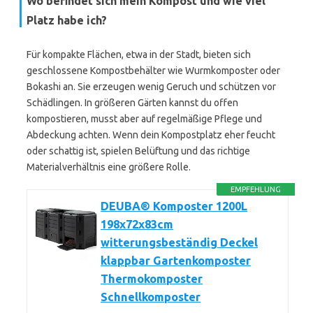
Wo befindet sich mein Kompost und wie viel
Platz habe ich?
Für kompakte Flächen, etwa in der Stadt, bieten sich
geschlossene Kompostbehälter wie Wurmkomposter oder
Bokashi an. Sie erzeugen wenig Geruch und schützen vor
Schädlingen. In größeren Gärten kannst du offen
kompostieren, musst aber auf regelmäßige Pflege und
Abdeckung achten. Wenn dein Kompostplatz eher feucht
oder schattig ist, spielen Belüftung und das richtige
Materialverhältnis eine größere Rolle.
EMPFEHLUNG
DEUBA® Komposter 1200L
198x72x83cm
witterungsbeständig Deckel
klappbar Gartenkomposter
Thermokomposter
Schnellkomposter