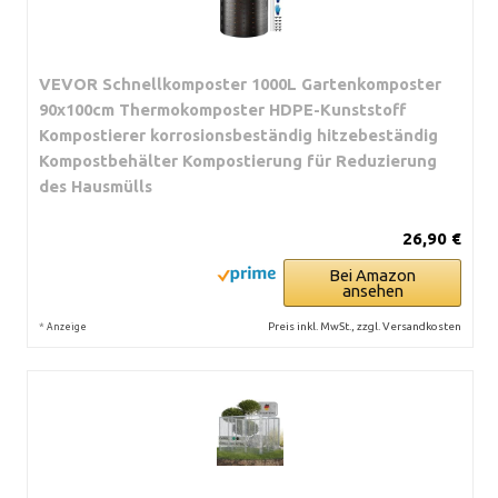
VEVOR Schnellkomposter 1000L Gartenkomposter
90x100cm Thermokomposter HDPE-Kunststoff
Kompostierer korrosionsbeständig hitzebeständig
Kompostbehälter Kompostierung für Reduzierung
des Hausmülls
26,90 €
Bei Amazon
ansehen
*
Preis inkl. MwSt., zzgl. Versandkosten
Anzeige