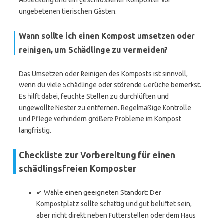
Abdeckung und ein geschlossener Komposter vor
ungebetenen tierischen Gästen.
Wann sollte ich einen Kompost umsetzen oder
reinigen, um Schädlinge zu vermeiden?
Das Umsetzen oder Reinigen des Komposts ist sinnvoll,
wenn du viele Schädlinge oder störende Gerüche bemerkst.
Es hilft dabei, feuchte Stellen zu durchlüften und
ungewollte Nester zu entfernen. Regelmäßige Kontrolle
und Pflege verhindern größere Probleme im Kompost
langfristig.
Checkliste zur Vorbereitung für einen
schädlingsfreien Komposter
✔ Wähle einen geeigneten Standort: Der
Kompostplatz sollte schattig und gut belüftet sein,
aber nicht direkt neben Futterstellen oder dem Haus