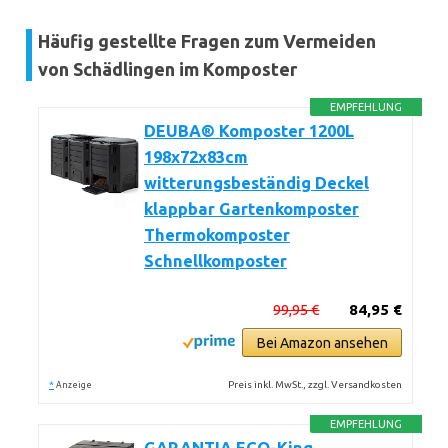
Häufig gestellte Fragen zum Vermeiden
von Schädlingen im Komposter
EMPFEHLUNG
DEUBA® Komposter 1200L
198x72x83cm
witterungsbeständig Deckel
klappbar Gartenkomposter
Thermokomposter
Schnellkomposter
99,95 €
84,95 €
Bei Amazon ansehen
*
Preis inkl. MwSt., zzgl. Versandkosten
Anzeige
EMPFEHLUNG