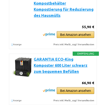
Kompostbehälter
Kompostierung für Reduzierung
des Hausmülls
55,90 €
Bei Amazon ansehen
*
Preis inkl. MwSt., zzgl. Versandkosten
Anzeige
EMPFEHLUNG
GARANTIA ECO-King
Komposter 600 Liter schwarz
zum bequemen Befüllen
66,90 €
Bei Amazon ansehen
*
Preis inkl. MwSt., zzgl. Versandkosten
Anzeige