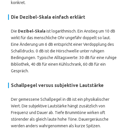
konkret.
Die Dezibel-Skala einfach erklärt
Die
Dezibel-Skala
ist logarithmisch. Ein Anstieg um 10 dB
wirkt für das menschliche Ohr ungefähr doppelt so laut.
Eine Änderung um 6 dB entspricht einer Verdopplung des
Schalldrucks. 0 dB ist die Hörschwelle unter ruhigen
Bedingungen. Typische Alltagswerte: 30 dB für eine ruhige
Bibliothek, 40 dB für einen Kühlschrank, 60 dB für ein
Gespräch.
Schallpegel versus subjektive Lautstärke
Der gemessene Schallpegel in dB ist ein physikalischer
Wert. Die subjektive Lautstärke hängt zusätzlich von
Frequenz und Dauer ab. Tiefe Brummtöne wirken oft
störender als gleich laute hohe Töne. Dauergeräusche
werden anders wahrgenommen als kurze Spitzen.