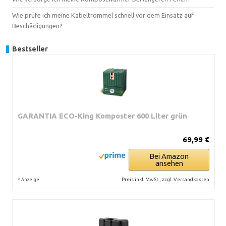
Wie prüfe ich meine Kabeltrommel schnell vor dem Einsatz auf
Beschädigungen?
Bestseller
GARANTIA ECO-King Komposter 600 Liter grün
69,99 €
Bei Amazon
ansehen
*
Preis inkl. MwSt., zzgl. Versandkosten
Anzeige