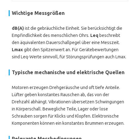
Wichtige Messgrößen
dB(A)
ist die gebräuchliche Einheit. Sie berücksichtigt die
Empfindlichkeit des menschlichen Ohrs.
Leq
beschreibt
den äquivalenten Dauerschallpegel über eine Messzeit.
Lmax
gibt den Spitzenwert an. Für Gerätebewertungen
sind Leq-Werte sinnvoll, für Störungsprüfungen auch Lmax.
Typische mechanische und elektrische Quellen
Motoren erzeugen Drehgeräusche und oft tiefe Anteile.
Lüfter geben konstantes Rauschen ab, das von der
Drehzahl abhängt. Vibrationen übersetzen Schwingungen
in Körperschall. Bewegliche Teile, Lager oder lose
Schrauben sorgen für Klicks und Klopfen. Elektronische
Komponenten können ein konstantes Brummen erzeugen.
Relevante Messbedingungen