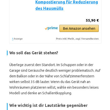
Kompostierung für Reduzierung
des Hausmülls
55,90 €
Bei Amazon ansehen
*
Preis inkl. MwSt., zzgl. Versandkosten
Anzeige
Wo soll das Gerät stehen?
Überlege zuerst den Standort. Im Schuppen oder in der
Garage sind Geräusche deutlich weniger problematisch. Auf
dem Balkon oder in der Nähe von Schlafzimmerfenstern
wirken selbst 35 dB lauter. Wenn du das Gerät nah an
Wohnräumen platzieren willst, wähle ein besonders leises
Modell und denke an Schallentkopplung.
Wie wichtig ist dir Lautstärke gegenüber