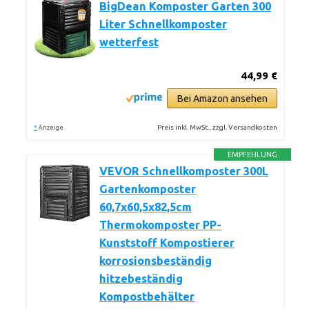
BigDean Komposter Garten 300
Liter Schnellkomposter
wetterfest
44,99 €
Bei Amazon ansehen
*
Preis inkl. MwSt., zzgl. Versandkosten
Anzeige
EMPFEHLUNG
VEVOR Schnellkomposter 300L
Gartenkomposter
60,7x60,5x82,5cm
Thermokomposter PP-
Kunststoff Kompostierer
korrosionsbeständig
hitzebeständig
Kompostbehälter