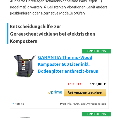
Auf harte Unterlagen schallentkoppelnde Pads legen. 3)
Regelmäßig warten. 4) Bei starken Vibrationen Gerät anders
positionieren oder alternative Modelle prüfen.
Entscheidungshilfe zur
Geräuschentwicklung bei elektrischen
Kompostern
EMPFEHLUNG
GARANTIA Thermo-Wood
Komposter 600 Liter inkl.
Bodengitter anthrazit-braun
169,90 €
119,00 €
Bei Amazon ansehen
*
Preis inkl. MwSt., zzgl. Versandkosten
Anzeige
EMPFEHLUNG