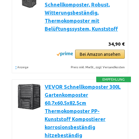
Schnellkomposter, Robust,
Witterungsbeständig,
Thermokomposter mit
Belüftungssystem, Kunststoff
34,90 €
Bei Amazon ansehen
*
Preis inkl. MwSt., zzgl. Versandkosten
Anzeige
EMPFEHLUNG
VEVOR Schnellkomposter 300L
Gartenkomposter
60,7x60,5x82,5cm
Thermokomposter PP-
Kunststoff Kompostierer
korrosionsbeständig
hitzebeständig