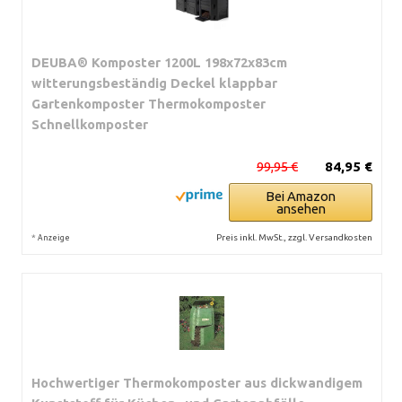
DEUBA® Komposter 1200L 198x72x83cm
witterungsbeständig Deckel klappbar
Gartenkomposter Thermokomposter
Schnellkomposter
99,95 €
84,95 €
Bei Amazon
ansehen
*
Preis inkl. MwSt., zzgl. Versandkosten
Anzeige
Hochwertiger Thermokomposter aus dickwandigem