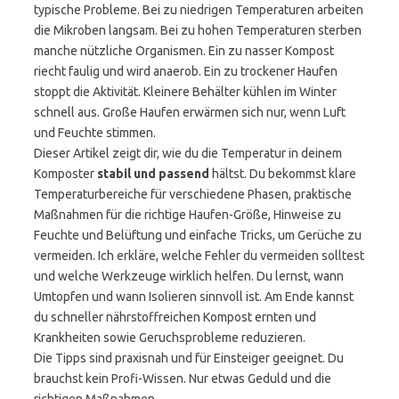
typische Probleme. Bei zu niedrigen Temperaturen arbeiten
die Mikroben langsam. Bei zu hohen Temperaturen sterben
manche nützliche Organismen. Ein zu nasser Kompost
riecht faulig und wird anaerob. Ein zu trockener Haufen
stoppt die Aktivität. Kleinere Behälter kühlen im Winter
schnell aus. Große Haufen erwärmen sich nur, wenn Luft
und Feuchte stimmen.
Dieser Artikel zeigt dir, wie du die Temperatur in deinem
Komposter
stabil und passend
hältst. Du bekommst klare
Temperaturbereiche für verschiedene Phasen, praktische
Maßnahmen für die richtige Haufen-Größe, Hinweise zu
Feuchte und Belüftung und einfache Tricks, um Gerüche zu
vermeiden. Ich erkläre, welche Fehler du vermeiden solltest
und welche Werkzeuge wirklich helfen. Du lernst, wann
Umtopfen und wann Isolieren sinnvoll ist. Am Ende kannst
du schneller nährstoffreichen Kompost ernten und
Krankheiten sowie Geruchsprobleme reduzieren.
Die Tipps sind praxisnah und für Einsteiger geeignet. Du
brauchst kein Profi-Wissen. Nur etwas Geduld und die