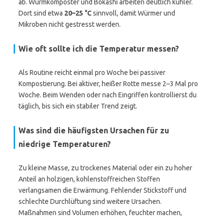
ab. Wurmkomposter und Bokashi arbeiten deutlich kühler.
Dort sind etwa
20–25 °C
sinnvoll, damit Würmer und
Mikroben nicht gestresst werden.
Wie oft sollte ich die Temperatur messen?
Als Routine reicht einmal pro Woche bei passiver
Kompostierung. Bei aktiver, heißer Rotte messe 2–3 Mal pro
Woche. Beim Wenden oder nach Eingriffen kontrollierst du
täglich, bis sich ein stabiler Trend zeigt.
Was sind die häufigsten Ursachen für zu
niedrige Temperaturen?
Zu kleine Masse, zu trockenes Material oder ein zu hoher
Anteil an holzigen, kohlenstoffreichen Stoffen
verlangsamen die Erwärmung. Fehlender Stickstoff und
schlechte Durchlüftung sind weitere Ursachen.
Maßnahmen sind Volumen erhöhen, feuchter machen,