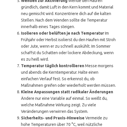
Wenden zur Aktivierung
Wende den Haufen
gründlich, damit Luft in den Kern kommt und Material
neu gemischt wird. Konzentriere dich auf die kalten
Stellen. Nach dem Wenden sollte die Temperatur
innerhalb eines Tages steigen.
Isolieren oder belüften je nach Temperatur
Im
Frühjahr oder Herbst isolierst du den Haufen mit Stroh
oder Jute, wenn er zu schnell auskühlt. Im Sommer
schaffst du Schatten oder lockere Abdeckung, wenn
es zu heiß wird.
Temperatur täglich kontrollieren
Messe morgens
und abends die Kerntemperatur. Halte einen
einfachen Verlauf fest. So erkennst du, ob
Maßnahmen greifen oder wiederholt werden müssen.
Kleine Anpassungen statt radikaler Änderungen
Ändere nur eine Variable auf einmal. So weißt du,
welche Maßnahme Wirkung zeigt. Zu viele
Veränderungen verwirren das System.
Sicherheits- und Praxis-Hinweise
Vermeide zu
hohe Temperaturen über 70 °C, weil nützliche