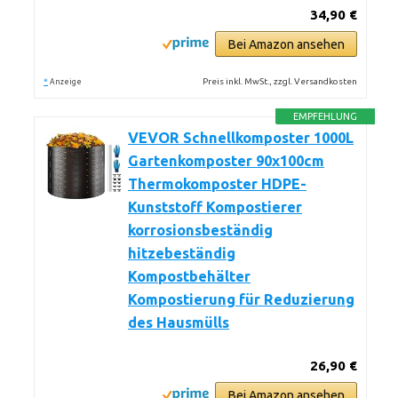
34,90 €
Bei Amazon ansehen
*
Preis inkl. MwSt., zzgl. Versandkosten
Anzeige
EMPFEHLUNG
VEVOR Schnellkomposter 1000L
Gartenkomposter 90x100cm
Thermokomposter HDPE-
Kunststoff Kompostierer
korrosionsbeständig
hitzebeständig
Kompostbehälter
Kompostierung für Reduzierung
des Hausmülls
26,90 €
Bei Amazon ansehen