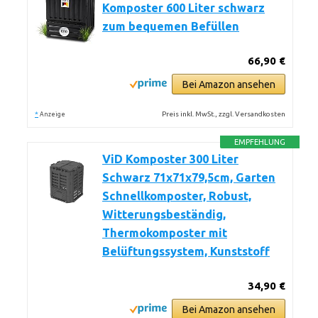
Komposter 600 Liter schwarz
zum bequemen Befüllen
66,90 €
Bei Amazon ansehen
*
Preis inkl. MwSt., zzgl. Versandkosten
Anzeige
EMPFEHLUNG
ViD Komposter 300 Liter
Schwarz 71x71x79,5cm, Garten
Schnellkomposter, Robust,
Witterungsbeständig,
Thermokomposter mit
Belüftungssystem, Kunststoff
34,90 €
Bei Amazon ansehen