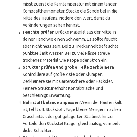
misst zuerst die Kerntemperatur mit einem langen
Kompostthermometer. Stecke die Sonde tief in die
Mitte des Haufens. Notiere den Wert, damit du
Veränderungen sehen kannst.
Feuchte prüfen
Drücke Material aus der Mitte in
deiner Hand wie einen Schwamm. Es sollte feucht,
aber nicht nass sein. Bei zu Trockenheit befeuchte
punktuell mit Wasser. Bei zu viel Nässe streue
trockenes Material wie Pappe oder Stroh ein.
Struktur prüfen und grobe Teile zerkleinern
Kontrolliere auf große Äste oder Klumpen.
Zerkleinere sie mit Gartenschere oder Häcksler.
Feinere Struktur erhöht Kontaktfläche und
beschleunigt Erwärmung.
Nährstoffbalance anpassen
Wenn der Haufen kalt
ist, fehlt oft Stickstoff. Füge kleine Mengen frischen
Graschnitts oder gut gelagerten Stallmist hinzu.
Verteile den Stickstoffträger gleichmäßig, vermeide
dicke Schichten.