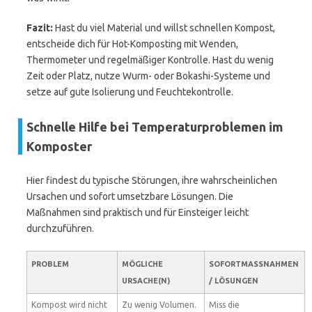
Fazit:
Hast du viel Material und willst schnellen Kompost,
entscheide dich für Hot-Komposting mit Wenden,
Thermometer und regelmäßiger Kontrolle. Hast du wenig
Zeit oder Platz, nutze Wurm- oder Bokashi-Systeme und
setze auf gute Isolierung und Feuchtekontrolle.
Schnelle Hilfe bei Temperaturproblemen im
Komposter
Hier findest du typische Störungen, ihre wahrscheinlichen
Ursachen und sofort umsetzbare Lösungen. Die
Maßnahmen sind praktisch und für Einsteiger leicht
durchzuführen.
PROBLEM
MÖGLICHE
SOFORTMASSNAHMEN /
URSACHE(N)
LÖSUNGEN
Kompost wird nicht
Zu wenig Volumen.
Miss die