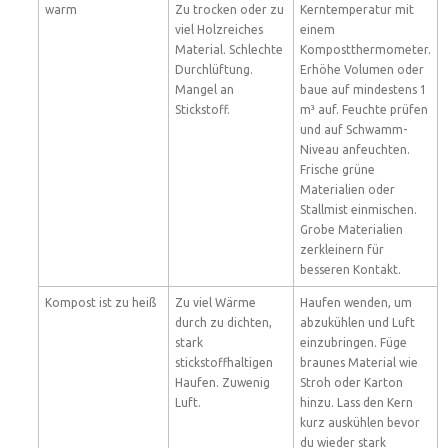
warm
Zu trocken oder zu
Kerntemperatur mit
viel Holzreiches
einem
Material. Schlechte
Kompostthermometer.
Durchlüftung.
Erhöhe Volumen oder
Mangel an
baue auf mindestens 1
Stickstoff.
m³ auf. Feuchte prüfen
und auf Schwamm-
Niveau anfeuchten.
Frische grüne
Materialien oder
Stallmist einmischen.
Grobe Materialien
zerkleinern für
besseren Kontakt.
Kompost ist zu heiß
Zu viel Wärme
Haufen wenden, um
durch zu dichten,
abzukühlen und Luft
stark
einzubringen. Füge
stickstoffhaltigen
braunes Material wie
Haufen. Zuwenig
Stroh oder Karton
Luft.
hinzu. Lass den Kern
kurz auskühlen bevor
du wieder stark