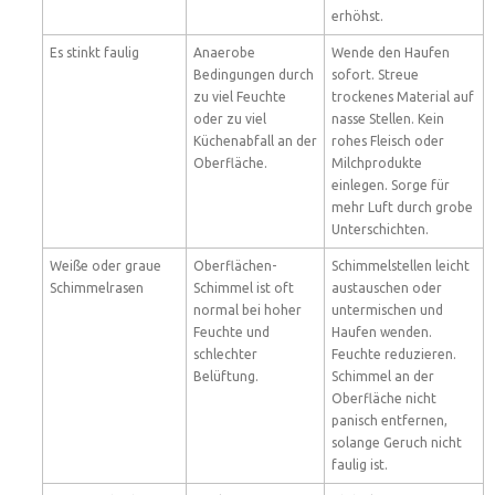
erhöhst.
Es stinkt faulig
Anaerobe
Wende den Haufen
Bedingungen durch
sofort. Streue
zu viel Feuchte
trockenes Material auf
oder zu viel
nasse Stellen. Kein
Küchenabfall an der
rohes Fleisch oder
Oberfläche.
Milchprodukte
einlegen. Sorge für
mehr Luft durch grobe
Unterschichten.
Weiße oder graue
Oberflächen-
Schimmelstellen leicht
Schimmelrasen
Schimmel ist oft
austauschen oder
normal bei hoher
untermischen und
Feuchte und
Haufen wenden.
schlechter
Feuchte reduzieren.
Belüftung.
Schimmel an der
Oberfläche nicht
panisch entfernen,
solange Geruch nicht
faulig ist.