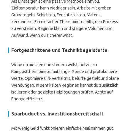
Als Einsteiger ist eine passive Methode sinnvoll.
Zieltemperatur kann niedriger sein. Arbeite mit groben
Grundregeln: Schichten, Feuchte testen, Material
zerkleinern. Ein einfacher Thermometer hilft, den Prozess
zu verstehen. Beginne klein und steigere Volumen und
Aufwand, wenn du sicherer wirst.
Fortgeschrittene und Technikbegeisterte
Wenn du messen und steuern willst, nutze ein
Kompostthermometer mit langer Sonde und protokolliere
Werte. Optimiere C:N-Verhältnis, belüfte gezielt und plane
Wendungen. In sehr kalten Regionen kannst du zusätzlich
isolieren oder gezielte Heizlösungen prüfen. Achte auf
Energieeffizienz.
Sparbudget vs. Investitionsbereitschaft
Mit wenig Geld funktionieren einfache Maßnahmen gut.