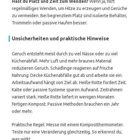
Hast du Platz und Zeit zum Wenden?
Wenn ja, hilft
regelmäßiges Wenden, um Hitze zu erzeugen und Gerüche
zu vermeiden. Bei begrenztem Platz sind isolierte Behälter,
Trommeln oder passive Haufen besser.
Unsicherheiten und praktische Hinweise
Geruch entsteht meist durch zu viel Nässe oder zu viel
Küchenabfall. Mehr Luft und mehr braunes Material
reduzieren Geruch. Schädlinge reagieren auf frische
Nahrung. Decke Küchenabfälle gut ab und arbeite sie ein.
Arbeitsaufwand hängt von Ziel ab. Heiße Rotte fordert Zeit.
Kalte oder passive Systeme sparen Aufwand. Zeitrahmen
variiert stark. Heiße Rotte liefert in wenigen Monaten
fertigen Kompost. Passive Methoden brauchen ein Jahr
oder mehr.
Praktische Regel: Messe mit einem Kompostthermometer.
Teste nur eine Veränderung gleichzeitig. So erkennst du,
was wirkt.