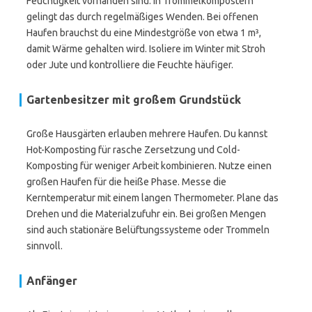
Feuchtigkeit vorhanden sind. In Trommelkompostern
gelingt das durch regelmäßiges Wenden. Bei offenen
Haufen brauchst du eine Mindestgröße von etwa 1 m³,
damit Wärme gehalten wird. Isoliere im Winter mit Stroh
oder Jute und kontrolliere die Feuchte häufiger.
Gartenbesitzer mit großem Grundstück
Große Hausgärten erlauben mehrere Haufen. Du kannst
Hot-Komposting für rasche Zersetzung und Cold-
Komposting für weniger Arbeit kombinieren. Nutze einen
großen Haufen für die heiße Phase. Messe die
Kerntemperatur mit einem langen Thermometer. Plane das
Drehen und die Materialzufuhr ein. Bei großen Mengen
sind auch stationäre Belüftungssysteme oder Trommeln
sinnvoll.
Anfänger