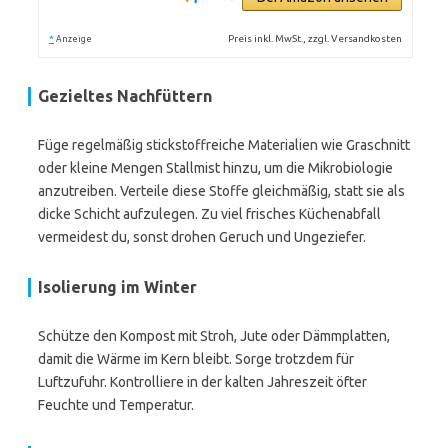
*
Preis inkl. MwSt., zzgl. Versandkosten
Anzeige
Gezieltes Nachfüttern
Füge regelmäßig stickstoffreiche Materialien wie Graschnitt
oder kleine Mengen Stallmist hinzu, um die Mikrobiologie
anzutreiben. Verteile diese Stoffe gleichmäßig, statt sie als
dicke Schicht aufzulegen. Zu viel frisches Küchenabfall
vermeidest du, sonst drohen Geruch und Ungeziefer.
Isolierung im Winter
Schütze den Kompost mit Stroh, Jute oder Dämmplatten,
damit die Wärme im Kern bleibt. Sorge trotzdem für
Luftzufuhr. Kontrolliere in der kalten Jahreszeit öfter
Feuchte und Temperatur.