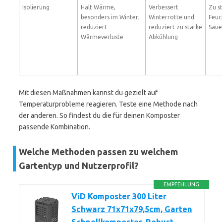
Isolierung
Hält Wärme,
Verbessert
Zu s
besonders im Winter;
Winterrotte und
Feuc
reduziert
reduziert zu starke
Saue
Wärmeverluste
Abkühlung
Mit diesen Maßnahmen kannst du gezielt auf
Temperaturprobleme reagieren. Teste eine Methode nach
der anderen. So findest du die für deinen Komposter
passende Kombination.
Welche Methoden passen zu welchem
Gartentyp und Nutzerprofil?
EMPFEHLUNG
ViD Komposter 300 Liter
Schwarz 71x71x79,5cm, Garten