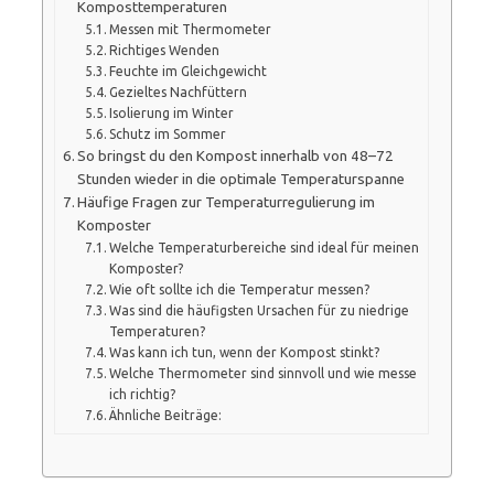
Komposttemperaturen
Messen mit Thermometer
Richtiges Wenden
Feuchte im Gleichgewicht
Gezieltes Nachfüttern
Isolierung im Winter
Schutz im Sommer
So bringst du den Kompost innerhalb von 48–72
Stunden wieder in die optimale Temperaturspanne
Häufige Fragen zur Temperaturregulierung im
Komposter
Welche Temperaturbereiche sind ideal für meinen
Komposter?
Wie oft sollte ich die Temperatur messen?
Was sind die häufigsten Ursachen für zu niedrige
Temperaturen?
Was kann ich tun, wenn der Kompost stinkt?
Welche Thermometer sind sinnvoll und wie messe
ich richtig?
Ähnliche Beiträge: