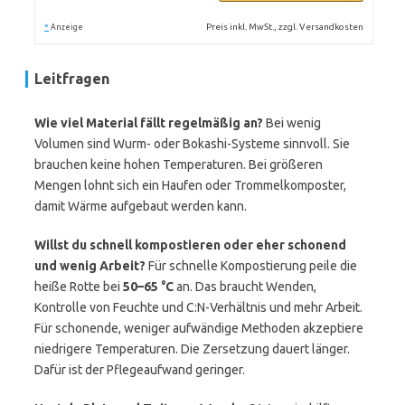
*
Preis inkl. MwSt., zzgl. Versandkosten
Anzeige
Leitfragen
Wie viel Material fällt regelmäßig an?
Bei wenig
Volumen sind Wurm- oder Bokashi-Systeme sinnvoll. Sie
brauchen keine hohen Temperaturen. Bei größeren
Mengen lohnt sich ein Haufen oder Trommelkomposter,
damit Wärme aufgebaut werden kann.
Willst du schnell kompostieren oder eher schonend
und wenig Arbeit?
Für schnelle Kompostierung peile die
heiße Rotte bei
50–65 °C
an. Das braucht Wenden,
Kontrolle von Feuchte und C:N-Verhältnis und mehr Arbeit.
Für schonende, weniger aufwändige Methoden akzeptiere
niedrigere Temperaturen. Die Zersetzung dauert länger.
Dafür ist der Pflegeaufwand geringer.