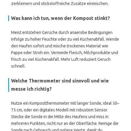
zerkleinern und stickstoffreiche Zusätze einmischen.
Was kann ich tun, wenn der Kompost stinkt?
Meist entstehen Gerüche durch anaerobe Bedingungen
infolge zu hoher Feuchte oder zu viel Küchenabfall. Wende
den Haufen sofort und mische trockenes Material wie
Pappe oder Stroh ein. Vermeide Fleisch, Milchprodukte und
frisch zu viel Küchenabfall. Mehr Luft reduziert Geruch
schnell.
Welche Thermometer sind sinnvoll und wie
messe ich richtig?
Nutze ein Kompostthermometer mit langer Sonde, ideal 50–
75 cm, oder ein digitales Modell mit robustem Sensor.
Stecke die Sonde in die Mitte des Haufens und miss in
mehreren Punkten, nicht nur an der Oberfläche. Reinige die
Sonde nach Gebrauch und notiere Werte, damit du