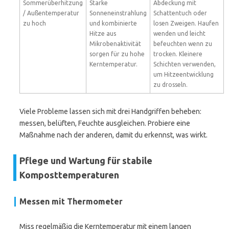
Sommerüberhitzung
Starke
Abdeckung mit
/ Außentemperatur
Sonneneinstrahlung
Schattentuch oder
zu hoch
und kombinierte
losen Zweigen. Haufen
Hitze aus
wenden und leicht
Mikrobenaktivität
befeuchten wenn zu
sorgen für zu hohe
trocken. Kleinere
Kerntemperatur.
Schichten verwenden,
um Hitzeentwicklung
zu drosseln.
Viele Probleme lassen sich mit drei Handgriffen beheben:
messen, belüften, Feuchte ausgleichen. Probiere eine
Maßnahme nach der anderen, damit du erkennst, was wirkt.
Pflege und Wartung für stabile
Komposttemperaturen
Messen mit Thermometer
Miss regelmäßig die Kerntemperatur mit einem langen