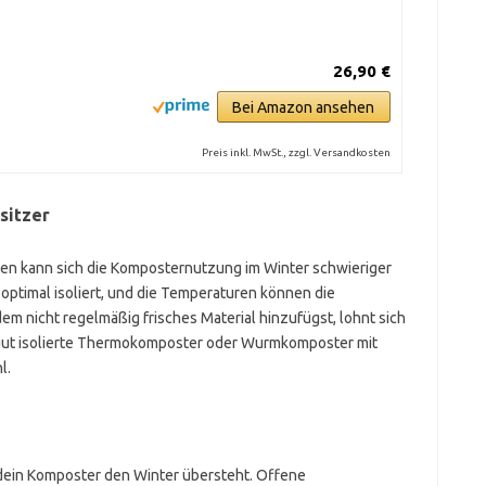
26,90 €
Bei Amazon ansehen
Preis inkl. MwSt., zzgl. Versandkosten
sitzer
rten kann sich die Komposternutzung im Winter schwieriger
 optimal isoliert, und die Temperaturen können die
 nicht regelmäßig frisches Material hinzufügst, lohnt sich
 gut isolierte Thermokomposter oder Wurmkomposter mit
l.
 dein Komposter den Winter übersteht. Offene