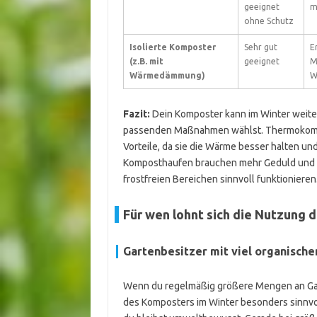
geeignet
m
ohne Schutz
Isolierte Komposter
Sehr gut
E
(z.B. mit
geeignet
M
Wärmedämmung)
W
Fazit:
Dein Komposter kann im Winter weite
passenden Maßnahmen wählst. Thermokompost
Vorteile, da sie die Wärme besser halten u
Komposthaufen brauchen mehr Geduld und
frostfreien Bereichen sinnvoll funktionieren
Für wen lohnt sich die Nutzung 
Gartenbesitzer mit viel organische
Wenn du regelmäßig größere Mengen an Gart
des Komposters im Winter besonders sinnvoll