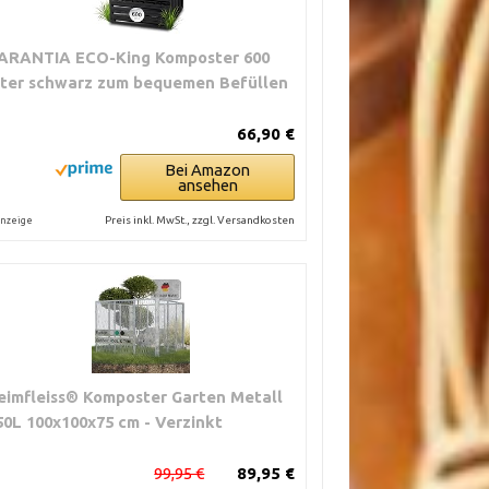
ARANTIA ECO-King Komposter 600
iter schwarz zum bequemen Befüllen
66,90 €
Bei Amazon
ansehen
Preis inkl. MwSt., zzgl. Versandkosten
nzeige
eimfleiss® Komposter Garten Metall
50L 100x100x75 cm - Verzinkt
99,95 €
89,95 €