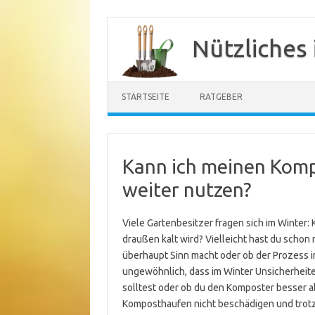
Zum
Inhalt
Nützliches
springen
STARTSEITE
RATGEBER
Kann ich meinen Komp
weiter nutzen?
Viele Gartenbesitzer fragen sich im Winter
draußen kalt wird? Vielleicht hast du schon
überhaupt Sinn macht oder ob der Prozess in 
ungewöhnlich, dass im Winter Unsicherheite
solltest oder ob du den Komposter besser a
Komposthaufen nicht beschädigen und trotz