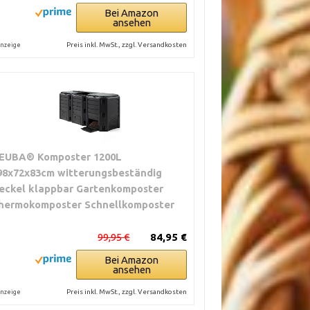
Bei Amazon
ansehen
Preis inkl. MwSt., zzgl. Versandkosten
nzeige
EUBA® Komposter 1200L
98x72x83cm witterungsbeständig
eckel klappbar Gartenkomposter
hermokomposter Schnellkomposter
99,95 €
84,95 €
Bei Amazon
ansehen
Preis inkl. MwSt., zzgl. Versandkosten
nzeige