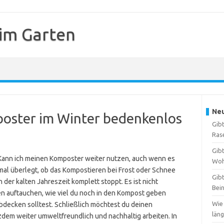
 im Garten
Neu
oster im Winter bedenkenlos
Gibt
Ras
Gibt
: Kann ich meinen Komposter weiter nutzen, auch wenn es
Woh
 mal überlegt, ob das Kompostieren bei Frost oder Schnee
Gibt
der kalten Jahreszeit komplett stoppt. Es ist nicht
Bei
n auftauchen, wie viel du noch in den Kompost geben
Wie
bdecken solltest. Schließlich möchtest du deinen
län
dem weiter umweltfreundlich und nachhaltig arbeiten. In