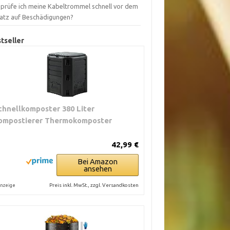
 prüfe ich meine Kabeltrommel schnell vor dem
satz auf Beschädigungen?
tseller
chnellkomposter 380 Liter
ompostierer Thermokomposter
42,99 €
Bei Amazon
ansehen
Preis inkl. MwSt., zzgl. Versandkosten
nzeige