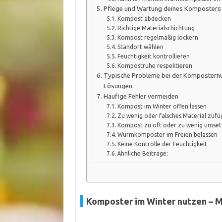
Pflege und Wartung deines Komposters 
Kompost abdecken
Richtige Materialschichtung
Kompost regelmäßig lockern
Standort wählen
Feuchtigkeit kontrollieren
Kompostruhe respektieren
Typische Probleme bei der Komposternu
Lösungen
Häufige Fehler vermeiden
Kompost im Winter offen lassen
Zu wenig oder falsches Material zuf
Kompost zu oft oder zu wenig umse
Wurmkomposter im Freien belassen
Keine Kontrolle der Feuchtigkeit
Ähnliche Beiträge:
Komposter im Winter nutzen – 