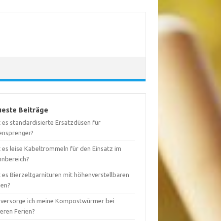
este Beiträge
 es standardisierte Ersatzdüsen für
ensprenger?
 es leise Kabeltrommeln für den Einsatz im
nbereich?
 es Bierzeltgarnituren mit höhenverstellbaren
nen?
 versorge ich meine Kompostwürmer bei
geren Ferien?