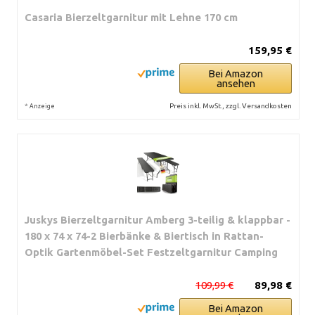
Casaria Bierzeltgarnitur mit Lehne 170 cm
159,95 €
Bei Amazon
ansehen
*
Preis inkl. MwSt., zzgl. Versandkosten
Anzeige
Juskys Bierzeltgarnitur Amberg 3-teilig & klappbar -
180 x 74 x 74-2 Bierbänke & Biertisch in Rattan-
Optik Gartenmöbel-Set Festzeltgarnitur Camping
109,99 €
89,98 €
Bei Amazon