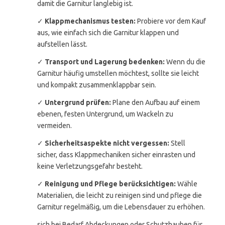
damit die Garnitur langlebig ist.
✓
Klappmechanismus testen:
Probiere vor dem Kauf
aus, wie einfach sich die Garnitur klappen und
aufstellen lässt.
✓
Transport und Lagerung bedenken:
Wenn du die
Garnitur häufig umstellen möchtest, sollte sie leicht
und kompakt zusammenklappbar sein.
✓
Untergrund prüfen:
Plane den Aufbau auf einem
ebenen, festen Untergrund, um Wackeln zu
vermeiden.
✓
Sicherheitsaspekte nicht vergessen:
Stell
sicher, dass Klappmechaniken sicher einrasten und
keine Verletzungsgefahr besteht.
✓
Reinigung und Pflege berücksichtigen:
Wähle
Materialien, die leicht zu reinigen sind und pflege die
Garnitur regelmäßig, um die Lebensdauer zu erhöhen.
sich bei Bedarf Abdeckungen oder Schutzhauben für