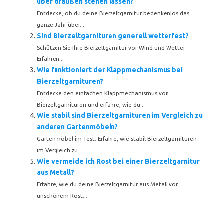
über draußen stehen lassen?
Entdecke, ob du deine Bierzeltgarnitur bedenkenlos das
ganze Jahr über...
Sind Bierzeltgarnituren generell wetterfest?
Schützen Sie Ihre Bierzeltgarnitur vor Wind und Wetter -
Erfahren...
Wie funktioniert der Klappmechanismus bei
Bierzeltgarnituren?
Entdecke den einfachen Klappmechanismus von
Bierzeltgarnituren und erfahre, wie du...
Wie stabil sind Bierzeltgarnituren im Vergleich zu
anderen Gartenmöbeln?
Gartenmöbel im Test: Erfahre, wie stabil Bierzeltgarnituren
im Vergleich zu...
Wie vermeide ich Rost bei einer Bierzeltgarnitur
aus Metall?
Erfahre, wie du deine Bierzeltgarnitur aus Metall vor
unschönem Rost...