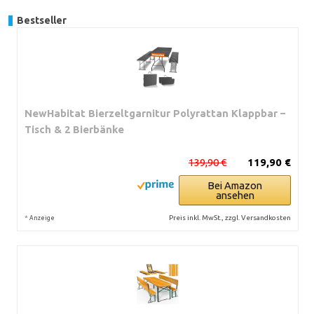
Bestseller
NewHabitat Bierzeltgarnitur Polyrattan Klappbar –
Tisch & 2 Bierbänke
139,90 €
119,90 €
Bei Amazon
ansehen
*
Preis inkl. MwSt., zzgl. Versandkosten
Anzeige