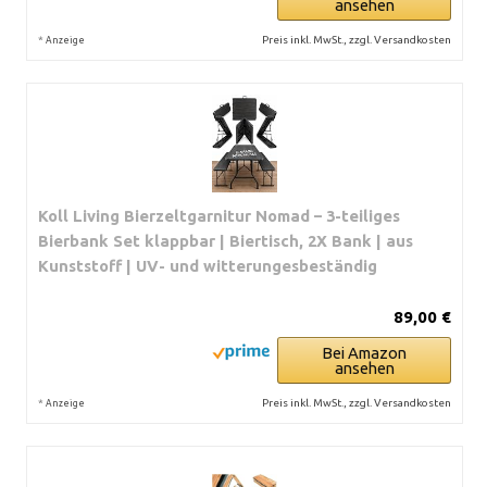
ansehen
*
Preis inkl. MwSt., zzgl. Versandkosten
Anzeige
Koll Living Bierzeltgarnitur Nomad – 3-teiliges
Bierbank Set klappbar | Biertisch, 2X Bank | aus
Kunststoff | UV- und witterungesbeständig
89,00 €
Bei Amazon
ansehen
*
Preis inkl. MwSt., zzgl. Versandkosten
Anzeige