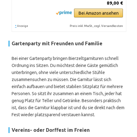
89,00 €
Bei Amazon ansehen
*
Preis inkl. MwSt., zzgl. Versandkosten
Anzeige
Gartenparty mit Freunden und Familie
Bei einer Gartenparty bringen Bierzeltgarnituren schnell
Ordnung ins Sitzen. Du möchtest deine Gäste gemütlich
unterbringen, ohne viele unterschiedliche Stühle
zusammensuchen zu müssen. Die Garnitur lässt sich
einfach aufbauen und bietet stabilen Sitzplatz für mehrere
Personen. So sitzt ihr zusammen an einem Tisch, jeder hat
genug Platz für Teller und Getränke. Besonders praktisch
ist, dass die Garnitur klappbar ist und du sie direkt nach dem
Fest wieder platzsparend verstauen kannst.
Vereins- oder Dorffest im Freien