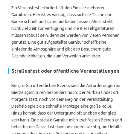
Ein Vereinsfest erfordert oft den Einsatz mehrerer
Garnituren. Hier ist es wichtig, dass sich die Tische und
Bänke schnell und sicher aufbauen lassen. Meist steht
nicht viel Zeit zur Verfügung und die Bierzeltgarnituren
müssen robust sein, denn sie werden von vielen Personen
genutzt. Eine gut aufgestellte Garnitur schafft eine
einladende Atmosphäre und gibt den Besuchern gute
Sitzmöglichkeiten, die zum Verweilen animieren.
Straßenfest oder öffentliche Veranstaltungen
Bei großen öffentlichen Events sind die Anforderungen an
Bierzeltgarnituren besonders hoch. Der Aufbau findet oft
morgens statt, noch vor dem Beginn der Veranstaltung.
Deshalb spielt die schnelle Montage eine große Rolle.
Hinzu kommt, dass der Untergrund oft uneben oder glatt
sein kann. Eine stabile Garnitur mit rutschfesten Beinen und
belastbarem Gestell ist dann besonders wichtig, um Unfälle
zu vermeiden. Auch die Reinigung und das Handling