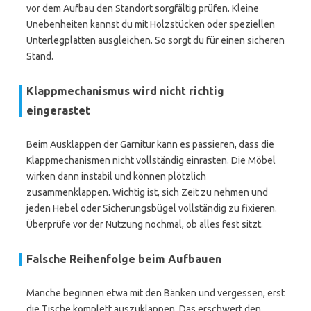
vor dem Aufbau den Standort sorgfältig prüfen. Kleine
Unebenheiten kannst du mit Holzstücken oder speziellen
Unterlegplatten ausgleichen. So sorgt du für einen sicheren
Stand.
Klappmechanismus wird nicht richtig
eingerastet
Beim Ausklappen der Garnitur kann es passieren, dass die
Klappmechanismen nicht vollständig einrasten. Die Möbel
wirken dann instabil und können plötzlich
zusammenklappen. Wichtig ist, sich Zeit zu nehmen und
jeden Hebel oder Sicherungsbügel vollständig zu fixieren.
Überprüfe vor der Nutzung nochmal, ob alles fest sitzt.
Falsche Reihenfolge beim Aufbauen
Manche beginnen etwa mit den Bänken und vergessen, erst
die Tische komplett auszuklappen. Das erschwert den