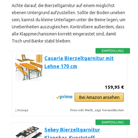
Achte darauf, die Bierzeltgarnitur auf einem möglichst
ebenen Untergrund aufzustellen. Sollte der Boden uneben
sein, kannst du kleine Unterlagen unter die Beine legen, um
Unebenheiten auszugleichen. Kontrolliere außerdem, dass
alle Klappmechanismen korrekt eingerastet sind, damit
Tisch und Bänke stabil bleiben.
EMPFEHLUNG
Casaria Bierzeltgarnitur mit
Lehne 170 cm
159,95 €
Bei Amazon ansehen
*
Preis inkl. MwSt., zzgl. Versandkosten
Anzeige
EMPFEHLUNG
Sekey Bierzeltgarnitur
Klappbar, Kunststoff