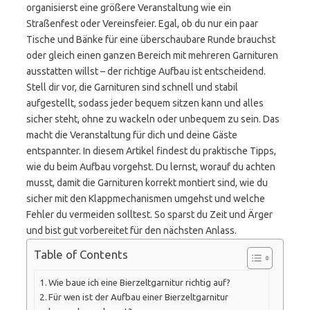
organisierst eine größere Veranstaltung wie ein
Straßenfest oder Vereinsfeier. Egal, ob du nur ein paar
Tische und Bänke für eine überschaubare Runde brauchst
oder gleich einen ganzen Bereich mit mehreren Garnituren
ausstatten willst – der richtige Aufbau ist entscheidend.
Stell dir vor, die Garnituren sind schnell und stabil
aufgestellt, sodass jeder bequem sitzen kann und alles
sicher steht, ohne zu wackeln oder unbequem zu sein. Das
macht die Veranstaltung für dich und deine Gäste
entspannter. In diesem Artikel findest du praktische Tipps,
wie du beim Aufbau vorgehst. Du lernst, worauf du achten
musst, damit die Garnituren korrekt montiert sind, wie du
sicher mit den Klappmechanismen umgehst und welche
Fehler du vermeiden solltest. So sparst du Zeit und Ärger
und bist gut vorbereitet für den nächsten Anlass.
Table of Contents
Wie baue ich eine Bierzeltgarnitur richtig auf?
Für wen ist der Aufbau einer Bierzeltgarnitur