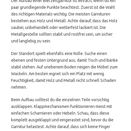
Der Aufbau einer Bierzeltgarnitur ist einfach, wenn du ein
paar grundlegende Punkte beachtest. Zuerst ist die Wahl
des richtigen Materials wichtig. Die meisten Garnituren
bestehen aus Holz und Metall. Achte darauf, dass das Holz
sauber, unbehandelt oder wetterfest lackiert ist. Die
Metallgestelle sollten stabil und rostfrei sein, um sicher
und langlebig zu sein.
Der Standort spielt ebenfalls eine Rolle. Suche einen
ebenen und festen Untergrund aus, damit Tisch und Bänke
stabil stehen. Auf unebenem Boden neigen die Möbel zum
Wackeln. Am besten eignet sich ein Platz mit wenig
Feuchtigkeit, damit Holz und Metall nicht schnell Schaden
nehmen.
Beim Aufbau solltest du die einzelnen Teile vorsichtig
ausklappen. Klappmechanismen funktionieren meist mit
einfachen Scharnieren oder Hebeln. Schau, dass diese
komplett ausgeklappt und eingerastet sind, bevor du die
Garnitur belastest. Achte darauf, dass sich keine Finger