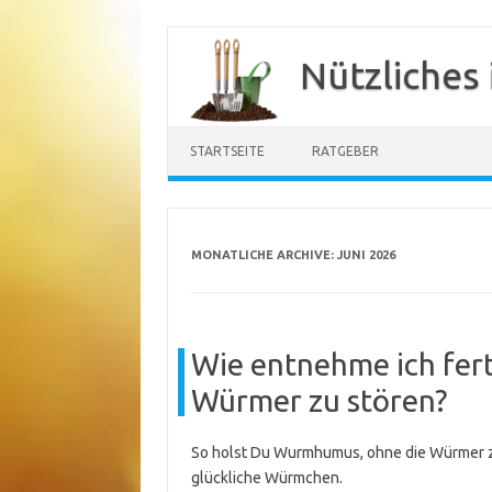
Zum
Inhalt
Nützliches
springen
STARTSEITE
RATGEBER
MONATLICHE ARCHIVE:
JUNI 2026
Wie entnehme ich fe
Würmer zu stören?
So holst Du Wurmhumus, ohne die Würmer zu
glückliche Würmchen.