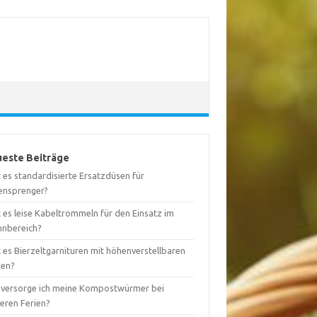
este Beiträge
 es standardisierte Ersatzdüsen für
ensprenger?
 es leise Kabeltrommeln für den Einsatz im
nbereich?
 es Bierzeltgarnituren mit höhenverstellbaren
nen?
 versorge ich meine Kompostwürmer bei
geren Ferien?