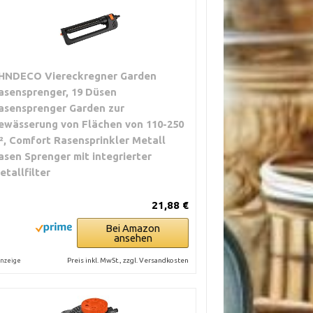
HNDECO Viereckregner Garden
asensprenger, 19 Düsen
asensprenger Garden zur
ewässerung von Flächen von 110-250
², Comfort Rasensprinkler Metall
asen Sprenger mit integrierter
etallfilter
21,88 €
Bei Amazon
ansehen
Preis inkl. MwSt., zzgl. Versandkosten
nzeige